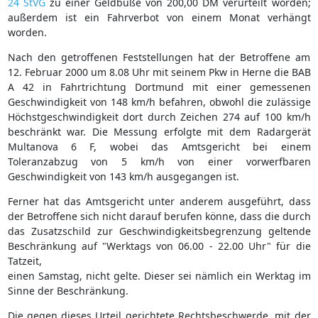
24 StVG
zu einer Geldbuße von 200,00 DM verurteilt worden;
außerdem ist ein Fahrverbot von einem Monat verhängt
worden.
Nach den getroffenen Feststellungen hat der Betroffene am
12. Februar 2000 um 8.08 Uhr mit seinem Pkw in Herne die BAB
A 42 in Fahrtrichtung Dortmund mit einer gemessenen
Geschwindigkeit von 148 km/h befahren, obwohl die zulässige
Höchstgeschwindigkeit dort durch Zeichen 274 auf 100 km/h
beschränkt war. Die Messung erfolgte mit dem Radargerät
Multanova 6 F, wobei das Amtsgericht bei einem
Toleranzabzug von 5 km/h von einer vorwerfbaren
Geschwindigkeit von 143 km/h ausgegangen ist.
Ferner hat das Amtsgericht unter anderem ausgeführt, dass
der Betroffene sich nicht darauf berufen könne, dass die durch
das Zusatzschild zur Geschwindigkeitsbegrenzung geltende
Beschränkung auf "Werktags von 06.00 - 22.00 Uhr" für die
Tatzeit,
einen Samstag, nicht gelte. Dieser sei nämlich ein Werktag im
Sinne der Beschränkung.
Die gegen dieses Urteil gerichtete Rechtsbeschwerde, mit der