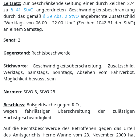
Leitsatz:
Zur beschränkende Geltung einer durch Zeichen 274
zu
§ 41 StVO
angeordneten Geschwindigkeitsbeschränkung
durch das gemäß
§ 39 Abs. 2 StVO
angebrachte Zusatzschild
"Werktags von 06.00 - 22.00 Uhr" (Zeichen 1042-31 der StVO)
an einem Samstag.
Senat:
2
Gegenstand:
Rechtsbeschwerde
Stichworte:
Geschwindigkeitsüberschreitung, Zusatzschild,
Werktags, Samstags, Sonntags, Absehen vom Fahrverbot,
Möglichkeit bewusst sein
Normen:
StVO 3, StVG 25
Beschluss:
Bußgeldsache gegen R.O.,
wegen fahrlässiger Überschreitung der zulässigen
Höchstgeschwindigkeit.
Auf die Rechtsbeschwerde des Betroffenen gegen das Urteil
des Amtsgerichts Herne-Wanne vom 23. November 2000 hat