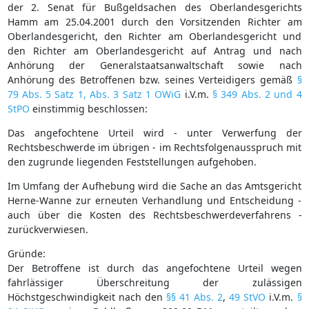
der 2. Senat für Bußgeldsachen des Oberlandesgerichts
Hamm am 25.04.2001 durch den Vorsitzenden Richter am
Oberlandesgericht, den Richter am Oberlandesgericht und
den Richter am Oberlandesgericht auf Antrag und nach
Anhörung der Generalstaatsanwaltschaft sowie nach
Anhörung des Betroffenen bzw. seines Verteidigers gemäß
§
79 Abs. 5 Satz 1, Abs. 3 Satz 1 OWiG
i.V.m.
§ 349 Abs. 2 und 4
StPO
einstimmig beschlossen:
Das angefochtene Urteil wird - unter Verwerfung der
Rechtsbeschwerde im übrigen - im Rechtsfolgenausspruch mit
den zugrunde liegenden Feststellungen aufgehoben.
Im Umfang der Aufhebung wird die Sache an das Amtsgericht
Herne-Wanne zur erneuten Verhandlung und Entscheidung -
auch über die Kosten des Rechtsbeschwerdeverfahrens -
zurückverwiesen.
Gründe:
Der Betroffene ist durch das angefochtene Urteil wegen
fahrlässiger Überschreitung der zulässigen
Höchstgeschwindigkeit nach den
§§ 41 Abs. 2
,
49 StVO
i.V.m.
§