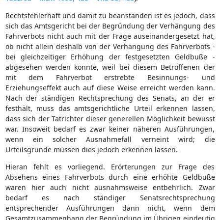
Rechtsfehlerhaft und damit zu beanstanden ist es jedoch, dass
sich das Amtsgericht bei der Begründung der Verhängung des
Fahrverbots nicht auch mit der Frage auseinandergesetzt hat,
ob nicht allein deshalb von der Verhängung des Fahrverbots -
bei gleichzeitiger Erhöhung der festgesetzten Geldbuße -
abgesehen werden konnte, weil bei diesem Betroffenen der
mit dem Fahrverbot erstrebte Besinnungs- und
Erziehungseffekt auch auf diese Weise erreicht werden kann.
Nach der ständigen Rechtsprechung des Senats, an der er
festhält, muss das amtsgerichtliche Urteil erkennen lassen,
dass sich der Tatrichter dieser generellen Möglichkeit bewusst
war. Insoweit bedarf es zwar keiner näheren Ausführungen,
wenn ein solcher Ausnahmefall verneint wird; die
Urteilsgründe müssen dies jedoch erkennen lassen.
Hieran fehlt es vorliegend. Erörterungen zur Frage des
Absehens eines Fahrverbots durch eine erhöhte Geldbuße
waren hier auch nicht ausnahmsweise entbehrlich. Zwar
bedarf es nach ständiger Senatsrechtsprechung
entsprechender Ausführungen dann nicht, wenn dem
Gesamtzusammenhang der Begründung im Übrigen eindeutig