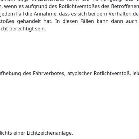
ch, wenn es aufgrund des Rotlichtverstoßes des Betroffen
 jedem Fall die Annahme, dass es sich bei dem Verhalten de
rstoßes gehandelt hat. In diesen Fällen kann dann auc
cht berechtigt sein.
fhebung des Fahrverbotes, atypischer Rotlichtverstoß, leic
ichts einer Lichtzeichenanlage.