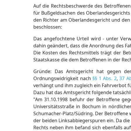
Auf die Rechtsbeschwerde des Betroffenen
für Bußgeldsachen des Oberlandesgerichts
den Richter am Oberlandesgericht und den
beschlossen:
Das angefochtene Urteil wird - unter Ve
dahin geändert, dass die Anordnung des Fah
Die Kosten des Rechtsmittels trägt der Be
Staatskasse die dem Betroffenen in der Re
Gründe: Das Amtsgericht hat gegen den
Ordnungswidrigkeit nach
§§ 1 Abs. 2
,
37 Ab
verhängt und ihm zugleich ein Fahrverbot fü
Dazu hat das Amtsgericht folgende tatsächli
"Am 31.10.1998 befuhr der Betroffene geg
Universitätsstraße in Bochum in nördliche
Schumacher-Platz/Südring. Der Betroffene w
der beiden Linksabbiegerspuren ein. Da die A
Rechts neben ihm befand sich ebenfalls auf