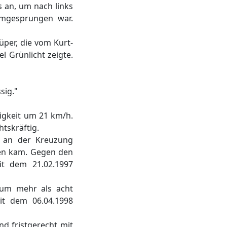
s an, um nach links
umgesprungen war.
per, die vom Kurt-
 Grünlicht zeigte.
sig."
igkeit um 21 km/h.
tskräftig.
en an der Kreuzung
den kam. Gegen den
it dem 21.02.1997
 um mehr als acht
it dem 06.04.1998
nd fristgerecht mit