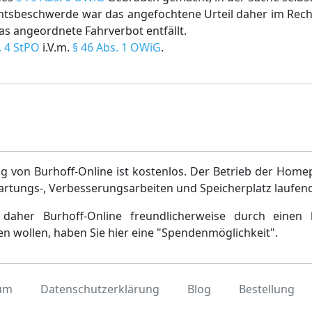
tsbeschwerde war das angefochtene Urteil daher im Rec
s angeordnete Fahrverbot entfällt.
. 4 StPO
i.V.m.
§ 46 Abs. 1 OWiG
.
g von Burhoff-Online ist kostenlos. Der Betrieb der Home
artungs-, Verbesserungsarbeiten und Speicherplatz laufen
daher Burhoff-Online freundlicherweise durch einen 
en wollen, haben Sie hier eine "Spendenmöglichkeit".
um
Datenschutzerklärung
Blog
Bestellung