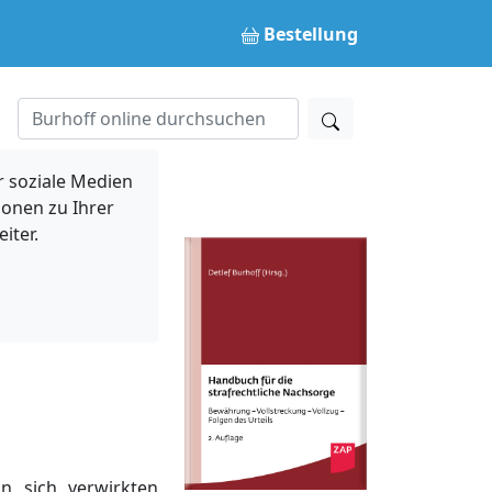
Bestellung
 soziale Medien
ionen zu Ihrer
iter.
n sich verwirkten