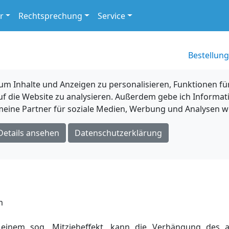
r
Rechtsprechung
Service
Bestellung
 Inhalte und Anzeigen zu personalisieren, Funktionen für
uf die Website zu analysieren. Außerdem gebe ich Informat
eine Partner für soziale Medien, Werbung und Analysen we
Details ansehen
Datenschutzerklärung
m
 einem sog. Mitzieheffekt, kann die Verhängung des a