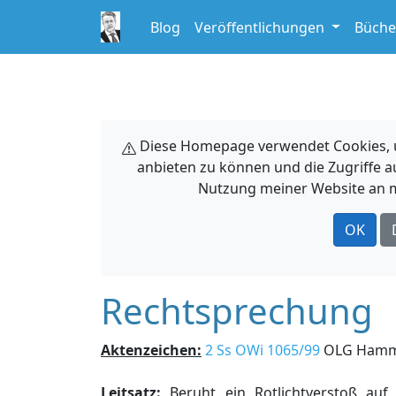
Blog
Veröffentlichungen
Büche
Diese Homepage verwendet Cookies, um
anbieten zu können und die Zugriffe a
Nutzung meiner Website an m
OK
Rechtsprechung
Aktenzeichen:
2 Ss OWi 1065/99
OLG Ham
Leitsatz:
Beruht ein Rotlichtverstoß auf