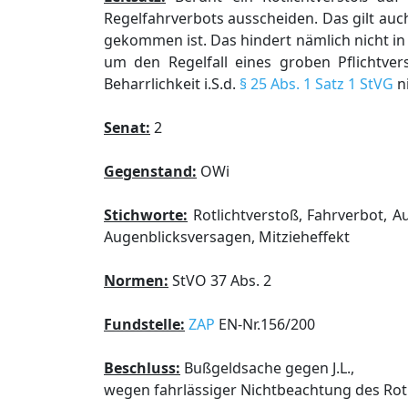
Regelfahrverbots ausscheiden. Das gilt au
gekommen ist. Das hindert nämlich nicht in
um den Regelfall eines groben Pflichtve
Beharrlichkeit i.S.d.
§ 25 Abs. 1 Satz 1 StVG
ni
Senat:
2
Gegenstand:
OWi
Stichworte:
Rotlichtverstoß, Fahrverbot, Au
Augenblicksversagen, Mitzieheffekt
Normen:
StVO 37 Abs. 2
Fundstelle:
ZAP
EN-Nr.156/200
Beschluss:
Bußgeldsache gegen J.L.,
wegen fahrlässiger Nichtbeachtung des Rotl