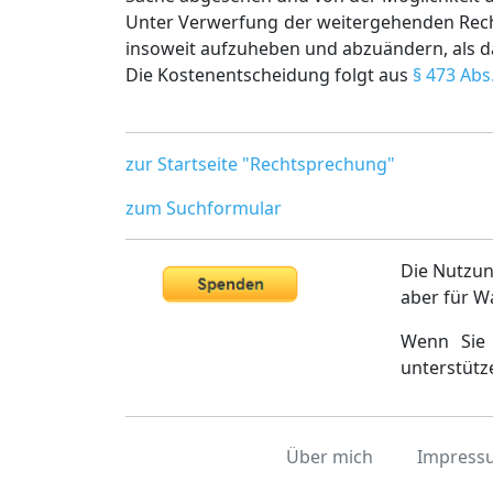
Unter Verwerfung der weitergehenden Rech
insoweit aufzuheben und abzuändern, als da
Die Kostenentscheidung folgt aus
§ 473 Abs
zur Startseite "Rechtsprechung"
zum Suchformular
Die Nutzun
aber für W
Wenn Sie 
unterstütz
Über mich
Impress