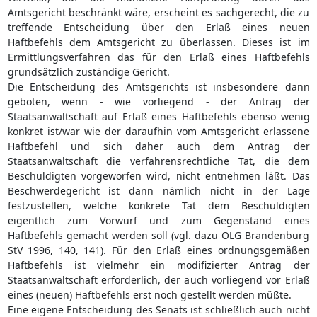
Amtsgericht beschränkt wäre, erscheint es sachgerecht, die zu
treffende Entscheidung über den Erlaß eines neuen
Haftbefehls dem Amtsgericht zu überlassen. Dieses ist im
Ermittlungsverfahren das für den Erlaß eines Haftbefehls
grundsätzlich zuständige Gericht.
Die Entscheidung des Amtsgerichts ist insbesondere dann
geboten, wenn - wie vorliegend - der Antrag der
Staatsanwaltschaft auf Erlaß eines Haftbefehls ebenso wenig
konkret ist/war wie der daraufhin vom Amtsgericht erlassene
Haftbefehl und sich daher auch dem Antrag der
Staatsanwaltschaft die verfahrensrechtliche Tat, die dem
Beschuldigten vorgeworfen wird, nicht entnehmen läßt. Das
Beschwerdegericht ist dann nämlich nicht in der Lage
festzustellen, welche konkrete Tat dem Beschuldigten
eigentlich zum Vorwurf und zum Gegenstand eines
Haftbefehls gemacht werden soll (vgl. dazu OLG Brandenburg
StV 1996, 140, 141). Für den Erlaß eines ordnungsgemäßen
Haftbefehls ist vielmehr ein modifizierter Antrag der
Staatsanwaltschaft erforderlich, der auch vorliegend vor Erlaß
eines (neuen) Haftbefehls erst noch gestellt werden müßte.
Eine eigene Entscheidung des Senats ist schließlich auch nicht