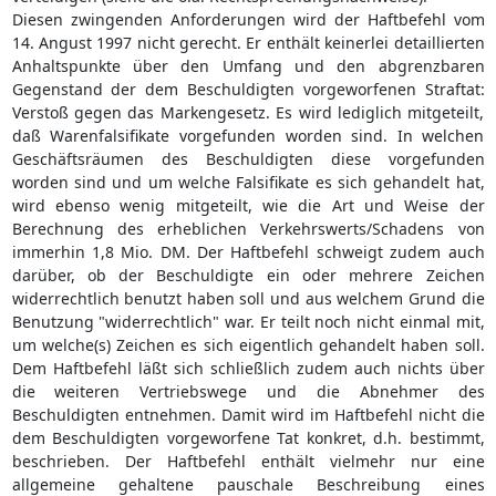
Diesen zwingenden Anforderungen wird der Haftbefehl vom
14. Angust 1997 nicht gerecht. Er enthält keinerlei detaillierten
Anhaltspunkte über den Umfang und den abgrenzbaren
Gegenstand der dem Beschuldigten vorgeworfenen Straftat:
Verstoß gegen das Markengesetz. Es wird lediglich mitgeteilt,
daß Warenfalsifikate vorgefunden worden sind. In welchen
Geschäftsräumen des Beschuldigten diese vorgefunden
worden sind und um welche Falsifikate es sich gehandelt hat,
wird ebenso wenig mitgeteilt, wie die Art und Weise der
Berechnung des erheblichen Verkehrswerts/Schadens von
immerhin 1,8 Mio. DM. Der Haftbefehl schweigt zudem auch
darüber, ob der Beschuldigte ein oder mehrere Zeichen
widerrechtlich benutzt haben soll und aus welchem Grund die
Benutzung "widerrechtlich" war. Er teilt noch nicht einmal mit,
um welche(s) Zeichen es sich eigentlich gehandelt haben soll.
Dem Haftbefehl läßt sich schließlich zudem auch nichts über
die weiteren Vertriebswege und die Abnehmer des
Beschuldigten entnehmen. Damit wird im Haftbefehl nicht die
dem Beschuldigten vorgeworfene Tat konkret, d.h. bestimmt,
beschrieben. Der Haftbefehl enthält vielmehr nur eine
allgemeine gehaltene pauschale Beschreibung eines