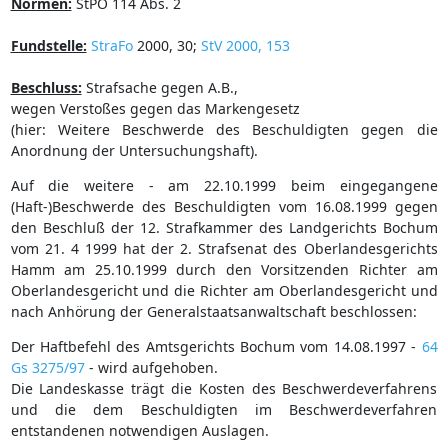
Normen:
StPO 114 Abs. 2
Fundstelle:
StraFo
2000, 30;
StV 2000, 153
Beschluss:
Strafsache gegen A.B.,
wegen Verstoßes gegen das Markengesetz
(hier: Weitere Beschwerde des Beschuldigten gegen die
Anordnung der Untersuchungshaft).
Auf die weitere - am 22.10.1999 beim eingegangene
(Haft-)Beschwerde des Beschuldigten vom 16.08.1999 gegen
den Beschluß der 12. Strafkammer des Landgerichts Bochum
vom 21. 4 1999 hat der 2. Strafsenat des Oberlandesgerichts
Hamm am 25.10.1999 durch den Vorsitzenden Richter am
Oberlandesgericht und die Richter am Oberlandesgericht und
nach Anhörung der Generalstaatsanwaltschaft beschlossen:
Der Haftbefehl des Amtsgerichts Bochum vom 14.08.1997 -
64
Gs 3275/97
- wird aufgehoben.
Die Landeskasse trägt die Kosten des Beschwerdeverfahrens
und die dem Beschuldigten im Beschwerdeverfahren
entstandenen notwendigen Auslagen.