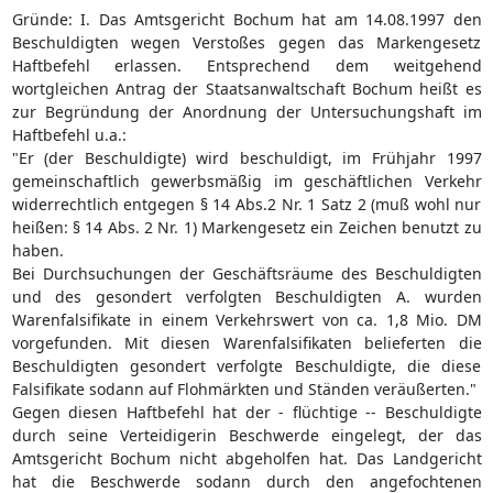
Gründe: I. Das Amtsgericht Bochum hat am 14.08.1997 den
Beschuldigten wegen Verstoßes gegen das Markengesetz
Haftbefehl erlassen. Entsprechend dem weitgehend
wortgleichen Antrag der Staatsanwaltschaft Bochum heißt es
zur Begründung der Anordnung der Untersuchungshaft im
Haftbefehl u.a.:
"Er (der Beschuldigte) wird beschuldigt, im Frühjahr 1997
gemeinschaftlich gewerbsmäßig im geschäftlichen Verkehr
widerrechtlich entgegen § 14 Abs.2 Nr. 1 Satz 2 (muß wohl nur
heißen: § 14 Abs. 2 Nr. 1) Markengesetz ein Zeichen benutzt zu
haben.
Bei Durchsuchungen der Geschäftsräume des Beschuldigten
und des gesondert verfolgten Beschuldigten A. wurden
Warenfalsifikate in einem Verkehrswert von ca. 1,8 Mio. DM
vorgefunden. Mit diesen Warenfalsifikaten belieferten die
Beschuldigten gesondert verfolgte Beschuldigte, die diese
Falsifikate sodann auf Flohmärkten und Ständen veräußerten."
Gegen diesen Haftbefehl hat der - flüchtige -- Beschuldigte
durch seine Verteidigerin Beschwerde eingelegt, der das
Amtsgericht Bochum nicht abgeholfen hat. Das Landgericht
hat die Beschwerde sodann durch den angefochtenen