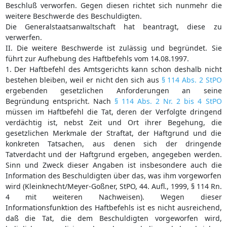
Beschluß verworfen. Gegen diesen richtet sich nunmehr die
weitere Beschwerde des Beschuldigten.
Die Generalstaatsanwaltschaft hat beantragt, diese zu
verwerfen.
II. Die weitere Beschwerde ist zulässig und begründet. Sie
führt zur Aufhebung des Haftbefehls vom 14.08.1997.
1. Der Haftbefehl des Amtsgerichts kann schon deshalb nicht
bestehen bleiben, weil er nicht den sich aus
§ 114 Abs. 2 StPO
ergebenden gesetzlichen Anforderungen an seine
Begründung entspricht. Nach
§ 114 Abs. 2 Nr. 2 bis 4 StPO
müssen im Haftbefehl die Tat, deren der Verfolgte dringend
verdächtig ist, nebst Zeit und Ort ihrer Begehung, die
gesetzlichen Merkmale der Straftat, der Haftgrund und die
konkreten Tatsachen, aus denen sich der dringende
Tatverdacht und der Haftgrund ergeben, angegeben werden.
Sinn und Zweck dieser Angaben ist insbesondere auch die
Information des Beschuldigten über das, was ihm vorgeworfen
wird (Kleinknecht/Meyer-Goßner, StPO, 44. Aufl., 1999, § 114 Rn.
4 mit weiteren Nachweisen). Wegen dieser
Informationsfunktion des Haftbefehls ist es nicht ausreichend,
daß die Tat, die dem Beschuldigten vorgeworfen wird,