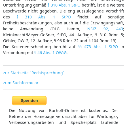
Unterbringung gemäß
§ 310 Abs. 1 StPO
betrifft, ist die weitere
Beschwerde nicht gegeben. Die eng auszulegende Vorschrift
des
§ 310 Abs. 1 StPO
findet auf sonstige
Freiheitsbeschränkungen, also auch auf die Erzwingungshaft,
keine Anwendung (OLG Hamm,
NStZ 92, 443
;
Kleinknecht/Meyer-Goßner, StPO, 44. Auflage, § 310 Rdnr. 5;
Göhler, OWiG, 12. Auflage, § 96 Rdnr. 22 und § 104 Rdnr. 13).
Die Kostenentscheidung beruht auf
§§ 473 Abs. 1 StPO
in
Verbindung mit
§ 46 Abs. 1 OWiG
.
zur Startseite "Rechtsprechung"
zum Suchformular
Die Nutzung von Burhoff-Online ist kostenlos. Der
Betrieb der Homepage verursacht aber für Wartungs-,
Verbesserungsarbeiten und Speicherplatz laufende