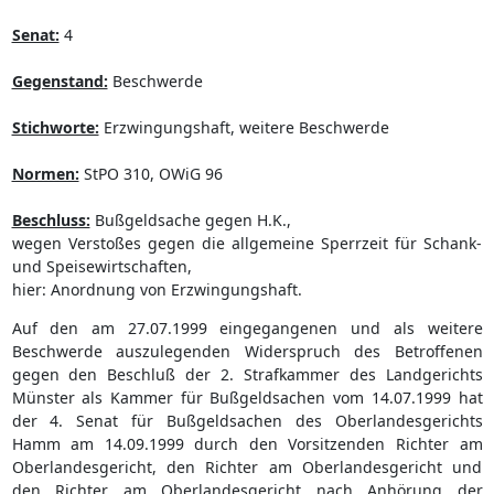
Senat:
4
Gegenstand:
Beschwerde
Stichworte:
Erzwingungshaft, weitere Beschwerde
Normen:
StPO 310, OWiG 96
Beschluss:
Bußgeldsache gegen H.K.,
wegen Verstoßes gegen die allgemeine Sperrzeit für Schank-
und Speisewirtschaften,
hier: Anordnung von Erzwingungshaft.
Auf den am 27.07.1999 eingegangenen und als weitere
Beschwerde auszulegenden Widerspruch des Betroffenen
gegen den Beschluß der 2. Strafkammer des Landgerichts
Münster als Kammer für Bußgeldsachen vom 14.07.1999 hat
der 4. Senat für Bußgeldsachen des Oberlandesgerichts
Hamm am 14.09.1999 durch den Vorsitzenden Richter am
Oberlandesgericht, den Richter am Oberlandesgericht und
den Richter am Oberlandesgericht nach Anhörung der