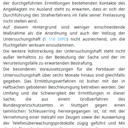
der durchgeführten Ermittlungen bestehenden Kontakte des
Angeklagten ins Ausland steht zu erwarten, dass er sich der
Durchführung des Strafverfahrens im Falle seiner Freilassung
nicht stellen wird.
Auf diesem Hintergrund sind weniger einschneidende
Maßnahme als die Anordnung und auch der Vollzug der
Untersuchungshaft (
§ 116 StPO
) nicht ausreichend, um die
Fluchtgefahr wirksam einzudämmen.
Die weitere Vollstreckung der Untersuchungshaft steht nicht
außer Verhältnis zu der Bedeutung der Sache und der im
Verurteilungsfalle zu erwartenden Bestrafung.
Die besonderen Voraussetzungen für die Fortdauer der
Untersuchungshaft über sechs Monate hinaus sind gleichfalls
gegeben. Das Ermittlungsverfahren ist bisher mit der in
Haftsachen gebotenen Beschleunigung betrieben worden. Der
Umfang und die Schwierigkeit der Ermittlungen in dieser
Sache, die aus einem Großverfahren des
Bundesgrenzschutzamtes in Stuttgart gegen einen
tamilischeri Schleuserring hervorgegangen ist, ist mit der
Vernehmung einer Vielzahl von Zeugen sowie der Auswertung
der Telefonüberwachungsprotokolle zügig geführt und Mit