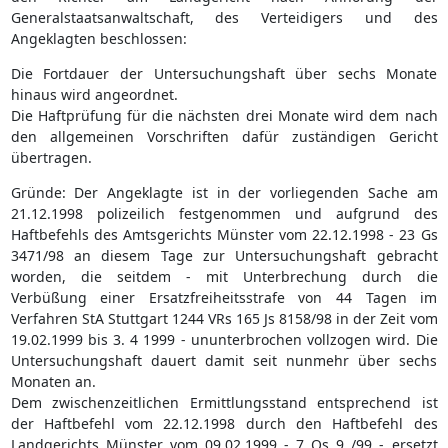
Generalstaatsanwaltschaft, des Verteidigers und des
Angeklagten beschlossen:
Die Fortdauer der Untersuchungshaft über sechs Monate
hinaus wird angeordnet.
Die Haftprüfung für die nächsten drei Monate wird dem nach
den allgemeinen Vorschriften dafür zuständigen Gericht
übertragen.
Gründe: Der Angeklagte ist in der vorliegenden Sache am
21.12.1998 polizeilich festgenommen und aufgrund des
Haftbefehls des Amtsgerichts Münster vom 22.12.1998 - 23 Gs
3471/98 an diesem Tage zur Untersuchungshaft gebracht
worden, die seitdem - mit Unterbrechung durch die
Verbüßung einer Ersatzfreiheitsstrafe von 44 Tagen im
Verfahren StA Stuttgart 1244 VRs 165 Js 8158/98 in der Zeit vom
19.02.1999 bis 3. 4 1999 - ununterbrochen vollzogen wird. Die
Untersuchungshaft dauert damit seit nunmehr über sechs
Monaten an.
Dem zwischenzeitlichen Ermittlungsstand entsprechend ist
der Haftbefehl vom 22.12.1998 durch den Haftbefehl des
Landgerichts Münster vom 09.02.1999 - 7 Qs 9 /99 - ersetzt