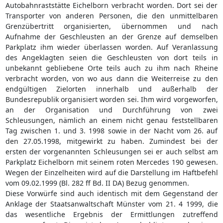
Autobahnraststätte Eichelborn verbracht worden. Dort sei der
Transporter von anderen Personen, die den unmittelbaren
Grenzübertritt organisierten, übernommen und nach
Aufnahme der Geschleusten an der Grenze auf demselben
Parkplatz ihm wieder überlassen worden. Auf Veranlassung
des Angeklagten seien die Geschleusten von dort teils in
unbekannt gebliebene Orte teils auch zu ihm nach Rheine
verbracht worden, von wo aus dann die Weiterreise zu den
endgültigen Zielorten innerhalb und außerhalb der
Bundesrepublik organisiert worden sei. Ihm wird vorgeworfen,
an der Organisation und Durchführung von zwei
Schleusungen, nämlich an einem nicht genau feststellbaren
Tag zwischen 1. und 3. 1998 sowie in der Nacht vom 26. auf
den 27.05.1998, mitgewirkt zu haben. Zumindest bei der
ersten der vorgenannten Schleusungen sei er auch selbst am
Parkplatz Eichelborn mit seinem roten Mercedes 190 gewesen.
Wegen der Einzelheiten wird auf die Darstellung im Haftbefehl
vom 09.02.1999 (Bl. 282 ff Bd. II DA) Bezug genommen.
Diese Vorwürfe sind auch identisch mit dem Gegenstand der
Anklage der Staatsanwaltschaft Münster vom 21. 4 1999, die
das wesentliche Ergebnis der Ermittlungen zutreffend