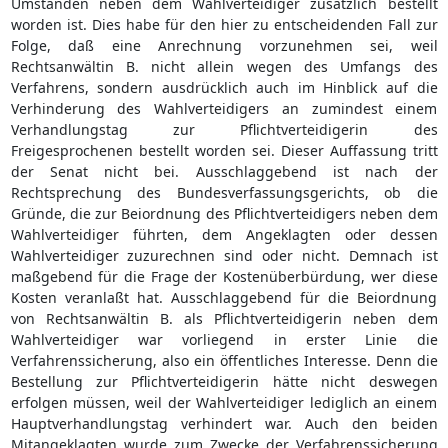
Umständen neben dem Wahlverteidiger zusätzlich bestellt
worden ist. Dies habe für den hier zu entscheidenden Fall zur
Folge, daß eine Anrechnung vorzunehmen sei, weil
Rechtsanwältin B. nicht allein wegen des Umfangs des
Verfahrens, sondern ausdrücklich auch im Hinblick auf die
Verhinderung des Wahlverteidigers an zumindest einem
Verhandlungstag zur Pflichtverteidigerin des
Freigesprochenen bestellt worden sei. Dieser Auffassung tritt
der Senat nicht bei. Ausschlaggebend ist nach der
Rechtsprechung des Bundesverfassungsgerichts, ob die
Gründe, die zur Beiordnung des Pflichtverteidigers neben dem
Wahlverteidiger führten, dem Angeklagten oder dessen
Wahlverteidiger zuzurechnen sind oder nicht. Demnach ist
maßgebend für die Frage der Kostenüberbürdung, wer diese
Kosten veranlaßt hat. Ausschlaggebend für die Beiordnung
von Rechtsanwältin B. als Pflichtverteidigerin neben dem
Wahlverteidiger war vorliegend in erster Linie die
Verfahrenssicherung, also ein öffentliches Interesse. Denn die
Bestellung zur Pflichtverteidigerin hätte nicht deswegen
erfolgen müssen, weil der Wahlverteidiger lediglich an einem
Hauptverhandlungstag verhindert war. Auch den beiden
Mitangeklagten wurde zum Zwecke der Verfahrenssicherung