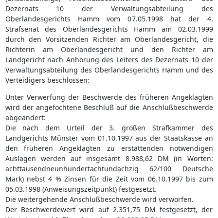
Dezernats 10 der Verwaltungsabteilung des
Oberlandesgerichts Hamm vom 07.05.1998 hat der 4.
Strafsenat des Oberlandesgerichts Hamm am 02.03.1999
durch den Vorsitzenden Richter am Oberlandesgericht, die
Richterin am Oberlandesgericht und den Richter am
Landgericht nach Anhörung des Leiters des Dezernats 10 der
Verwaltungsabteilung des Oberlandesgerichts Hamm und des
Verteidigers beschlossen:
Unter Verwerfung der Beschwerde des früheren Angeklagten
wird der angefochtene Beschluß auf die Anschlußbeschwerde
abgeändert:
Die nach dem Urteil der 3. großen Strafkammer des
Landgerichts Münster vom 01.10.1997 aus der Staatskasse an
den früheren Angeklagten zu erstattenden notwendigen
Auslagen werden auf insgesamt 8.988,62 DM (in Worten:
achttausendneunhundertachtundachzig 62/100 Deutsche
Mark) nebst 4 % Zinsen für die Zeit vom 06.10.1997 bis zum
05.03.1998 (Anweisungszeitpunkt) festgesetzt.
Die weitergehende Anschlußbeschwerde wird verworfen.
Der Beschwerdewert wird auf 2.351,75 DM festgesetzt, der