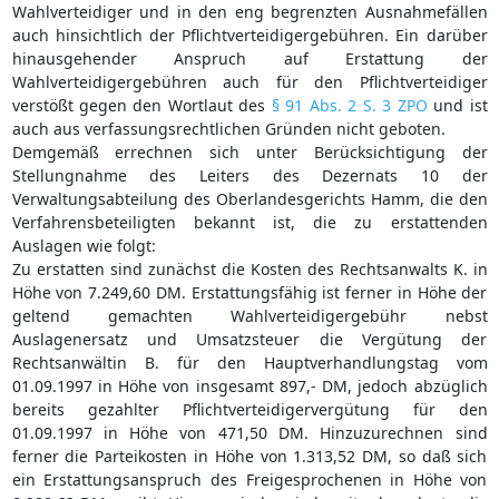
Wahlverteidiger und in den eng begrenzten Ausnahmefällen
auch hinsichtlich der Pflichtverteidigergebühren. Ein darüber
hinausgehender Anspruch auf Erstattung der
Wahlverteidigergebühren auch für den Pflichtverteidiger
verstößt gegen den Wortlaut des
§ 91 Abs. 2 S. 3 ZPO
und ist
auch aus verfassungsrechtlichen Gründen nicht geboten.
Demgemäß errechnen sich unter Berücksichtigung der
Stellungnahme des Leiters des Dezernats 10 der
Verwaltungsabteilung des Oberlandesgerichts Hamm, die den
Verfahrensbeteiligten bekannt ist, die zu erstattenden
Auslagen wie folgt:
Zu erstatten sind zunächst die Kosten des Rechtsanwalts K. in
Höhe von 7.249,60 DM. Erstattungsfähig ist ferner in Höhe der
geltend gemachten Wahlverteidigergebühr nebst
Auslagenersatz und Umsatzsteuer die Vergütung der
Rechtsanwältin B. für den Hauptverhandlungstag vom
01.09.1997 in Höhe von insgesamt 897,- DM, jedoch abzüglich
bereits gezahlter Pflichtverteidigervergütung für den
01.09.1997 in Höhe von 471,50 DM. Hinzuzurechnen sind
ferner die Parteikosten in Höhe von 1.313,52 DM, so daß sich
ein Erstattungsanspruch des Freigesprochenen in Höhe von