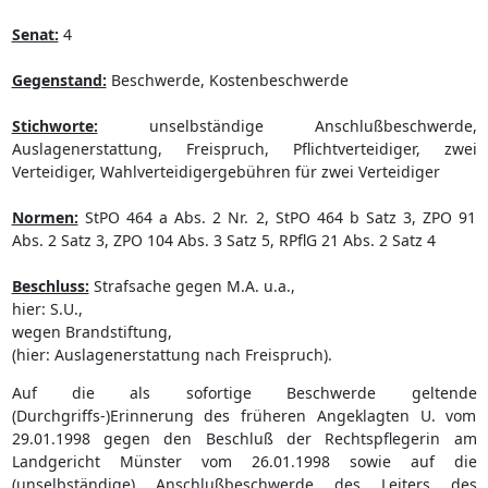
Senat:
4
Gegenstand:
Beschwerde, Kostenbeschwerde
Stichworte:
unselbständige Anschlußbeschwerde,
Auslagenerstattung, Freispruch, Pflichtverteidiger, zwei
Verteidiger, Wahlverteidigergebühren für zwei Verteidiger
Normen:
StPO 464 a Abs. 2 Nr. 2, StPO 464 b Satz 3, ZPO 91
Abs. 2 Satz 3, ZPO 104 Abs. 3 Satz 5, RPflG 21 Abs. 2 Satz 4
Beschluss:
Strafsache gegen M.A. u.a.,
hier: S.U.,
wegen Brandstiftung,
(hier: Auslagenerstattung nach Freispruch).
Auf die als sofortige Beschwerde geltende
(Durchgriffs-)Erinnerung des früheren Angeklagten U. vom
29.01.1998 gegen den Beschluß der Rechtspflegerin am
Landgericht Münster vom 26.01.1998 sowie auf die
(unselbständige) Anschlußbeschwerde des Leiters des