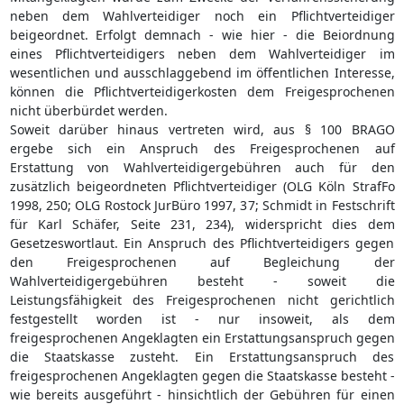
neben dem Wahlverteidiger noch ein Pflichtverteidiger
beigeordnet. Erfolgt demnach - wie hier - die Beiordnung
eines Pflichtverteidigers neben dem Wahlverteidiger im
wesentlichen und ausschlaggebend im öffentlichen Interesse,
können die Pflichtverteidigerkosten dem Freigesprochenen
nicht überbürdet werden.
Soweit darüber hinaus vertreten wird, aus § 100 BRAGO
ergebe sich ein Anspruch des Freigesprochenen auf
Erstattung von Wahlverteidigergebühren auch für den
zusätzlich beigeordneten Pflichtverteidiger (OLG Köln StrafFo
1998, 250; OLG Rostock JurBüro 1997, 37; Schmidt in Festschrift
für Karl Schäfer, Seite 231, 234), widerspricht dies dem
Gesetzeswortlaut. Ein Anspruch des Pflichtverteidigers gegen
den Freigesprochenen auf Begleichung der
Wahlverteidigergebühren besteht - soweit die
Leistungsfähigkeit des Freigesprochenen nicht gerichtlich
festgestellt worden ist - nur insoweit, als dem
freigesprochenen Angeklagten ein Erstattungsanspruch gegen
die Staatskasse zusteht. Ein Erstattungsanspruch des
freigesprochenen Angeklagten gegen die Staatskasse besteht -
wie bereits ausgeführt - hinsichtlich der Gebühren für einen