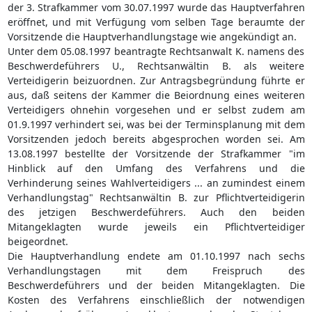
der 3. Strafkammer vom 30.07.1997 wurde das Hauptverfahren
eröffnet, und mit Verfügung vom selben Tage beraumte der
Vorsitzende die Hauptverhandlungstage wie angekündigt an.
Unter dem 05.08.1997 beantragte Rechtsanwalt K. namens des
Beschwerdeführers U., Rechtsanwältin B. als weitere
Verteidigerin beizuordnen. Zur Antragsbegründung führte er
aus, daß seitens der Kammer die Beiordnung eines weiteren
Verteidigers ohnehin vorgesehen und er selbst zudem am
01.9.1997 verhindert sei, was bei der Terminsplanung mit dem
Vorsitzenden jedoch bereits abgesprochen worden sei. Am
13.08.1997 bestellte der Vorsitzende der Strafkammer "im
Hinblick auf den Umfang des Verfahrens und die
Verhinderung seines Wahlverteidigers ... an zumindest einem
Verhandlungstag" Rechtsanwältin B. zur Pflichtverteidigerin
des jetzigen Beschwerdeführers. Auch den beiden
Mitangeklagten wurde jeweils ein Pflichtverteidiger
beigeordnet.
Die Hauptverhandlung endete am 01.10.1997 nach sechs
Verhandlungstagen mit dem Freispruch des
Beschwerdeführers und der beiden Mitangeklagten. Die
Kosten des Verfahrens einschließlich der notwendigen