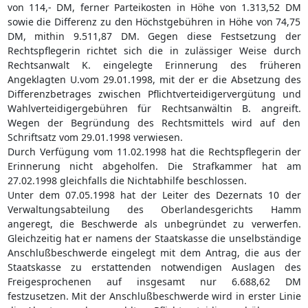
von 114,- DM, ferner Parteikosten in Höhe von 1.313,52 DM
sowie die Differenz zu den Höchstgebühren in Höhe von 74,75
DM, mithin 9.511,87 DM. Gegen diese Festsetzung der
Rechtspflegerin richtet sich die in zulässiger Weise durch
Rechtsanwalt K. eingelegte Erinnerung des früheren
Angeklagten U.vom 29.01.1998, mit der er die Absetzung des
Differenzbetrages zwischen Pflichtverteidigervergütung und
Wahlverteidigergebühren für Rechtsanwältin B. angreift.
Wegen der Begründung des Rechtsmittels wird auf den
Schriftsatz vom 29.01.1998 verwiesen.
Durch Verfügung vom 11.02.1998 hat die Rechtspflegerin der
Erinnerung nicht abgeholfen. Die Strafkammer hat am
27.02.1998 gleichfalls die Nichtabhilfe beschlossen.
Unter dem 07.05.1998 hat der Leiter des Dezernats 10 der
Verwaltungsabteilung des Oberlandesgerichts Hamm
angeregt, die Beschwerde als unbegründet zu verwerfen.
Gleichzeitig hat er namens der Staatskasse die unselbständige
Anschlußbeschwerde eingelegt mit dem Antrag, die aus der
Staatskasse zu erstattenden notwendigen Auslagen des
Freigesprochenen auf insgesamt nur 6.688,62 DM
festzusetzen. Mit der Anschlußbeschwerde wird in erster Linie