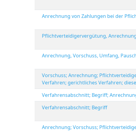
Anrechnung von Zahlungen bei der Pflic
Pflichtverteidigervergütung, Anrechnun
Anrechnung, Vorschuss, Umfang, Pausc
Vorschuss; Anrechnung; Pflichtverteidig
Verfahren; gerichtliches Verfahren; dies
Verfahrensabschnitt; Begriff; Anrechnun
Verfahrensabschnitt; Begriff
Anrechnung; Vorschuss; Pflichtverteidig