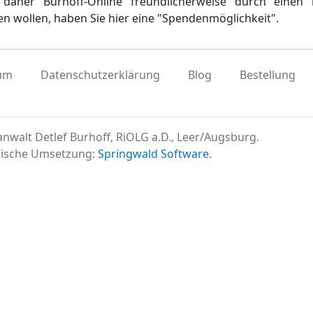
daher Burhoff-Online freundlicherweise durch einen 
en wollen, haben Sie hier eine "Spendenmöglichkeit".
um
Datenschutzerklärung
Blog
Bestellung
nwalt Detlef Burhoff, RiOLG a.D., Leer/Augsburg.
ische Umsetzung:
Springwald Software
.