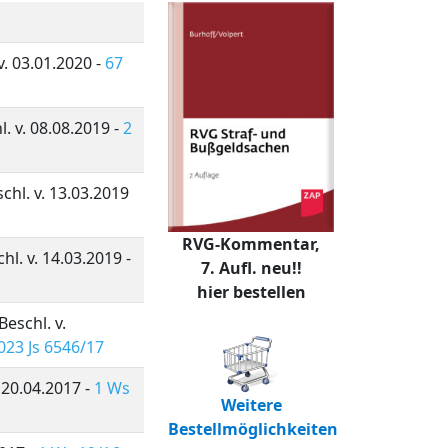
v. 03.01.2020 -
67
. v. 08.08.2019 -
2
hl. v. 13.03.2019
RVG-Kommentar,
l. v. 14.03.2019 -
7. Aufl. neu!!
hier bestellen
eschl. v.
023 Js 6546/17
 20.04.2017 -
1 Ws
Weitere
Bestellmöglichkeiten