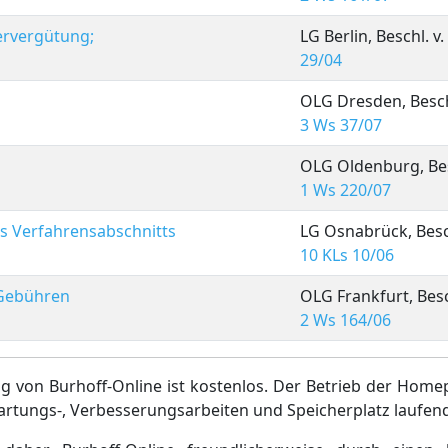
ervergütung;
LG Berlin, Beschl. v.
29/04
OLG Dresden, Beschl
3 Ws 37/07
OLG Oldenburg, Besc
1 Ws 220/07
s Verfahrensabschnitts
LG Osnabrück, Besch
10 KLs 10/06
 Gebühren
OLG Frankfurt, Besch
2 Ws 164/06
g von Burhoff-Online ist kostenlos. Der Betrieb der Home
artungs-, Verbesserungsarbeiten und Speicherplatz laufen