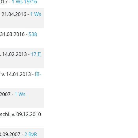
2017 -
1 Ws 19/16
. 21.04.2016 -
1 Ws
. 31.03.2016 -
538
. 14.02.2013 -
17 II
v. 14.01.2013 -
III-
.2007 -
1 Ws
chl. v. 09.12.2010
0.09.2007 -
2 BvR