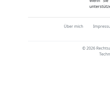
Wenn Sie 
unterstütz
Über mich
Impress
© 2026 Rechtsa
Techn