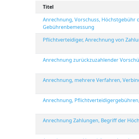
Titel
Anrechnung, Vorschuss, Höchstgebühr d
Gebührenbemessung
Pflichtverteidiger, Anrechnung von Zah
Anrechnung zurückzuzahlender Vorschüs
Anrechnung, mehrere Verfahren, Verbi
Anrechnung, Pflichtverteidigergebühren
Anrechnung Zahlungen, Begriff der Höc