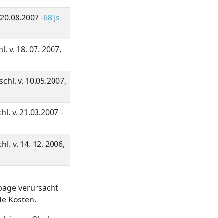
 20.08.2007 -
68 Js
. v. 18. 07. 2007,
hl. v. 10.05.2007,
l. v. 21.03.2007 -
l. v. 14. 12. 2006,
page verursacht
de Kosten.