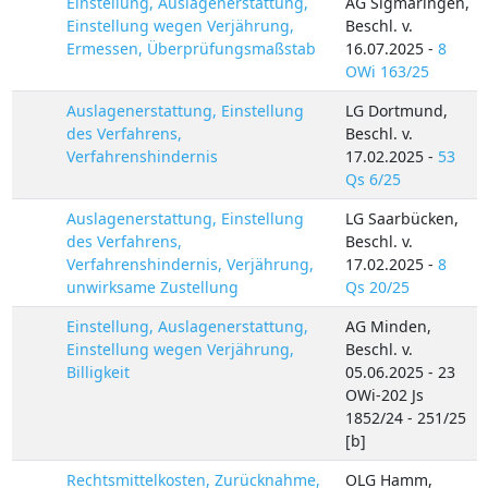
Einstellung, Auslagenerstattung,
AG Sigmaringen,
Einstellung wegen Verjährung,
Beschl. v.
Ermessen, Überprüfungsmaßstab
16.07.2025 -
8
OWi 163/25
Auslagenerstattung, Einstellung
LG Dortmund,
des Verfahrens,
Beschl. v.
Verfahrenshindernis
17.02.2025 -
53
Qs 6/25
Auslagenerstattung, Einstellung
LG Saarbücken,
des Verfahrens,
Beschl. v.
Verfahrenshindernis, Verjährung,
17.02.2025 -
8
unwirksame Zustellung
Qs 20/25
Einstellung, Auslagenerstattung,
AG Minden,
Einstellung wegen Verjährung,
Beschl. v.
Billigkeit
05.06.2025 - 23
OWi-202 Js
1852/24 - 251/25
[b]
Rechtsmittelkosten, Zurücknahme,
OLG Hamm,