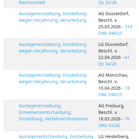
Rechtsmittel
Qs 32/26
Auslagenerstattung, Einstellung
AG Düsseldorf,
wegen Verjährung, Verurteilung
Beschl. v.
25.03.2026 -
314
OWi 344/25
Auslagenerstattung, Einstellung
LG Düsseldorf,
wegen Verjährung, Verurteilung
Beschl. v.
22.04.2026 -
61
Qs 34/26
Auslagenerstattung, Einstellung
AG Monschau,
wegen Verjährung, Verurteilung
Beschl. v.
10.04.2026 -
18
OWi 244/25
Auslagenerstattung,
AG Freiburg,
Ermessensentscheidung,
Beschl. v.
Einstellung, Verfahrenshindernis
18.03.2026 -
76
OWi 43/26
Auslagenentscheidung, Einstellung
LG Heidelberg,