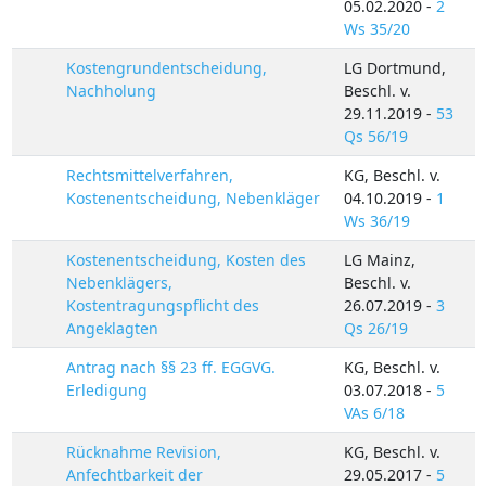
05.02.2020 -
2
Ws 35/20
Kostengrundentscheidung,
LG Dortmund,
Nachholung
Beschl. v.
29.11.2019 -
53
Qs 56/19
Rechtsmittelverfahren,
KG, Beschl. v.
Kostenentscheidung, Nebenkläger
04.10.2019 -
1
Ws 36/19
Kostenentscheidung, Kosten des
LG Mainz,
Nebenklägers,
Beschl. v.
Kostentragungspflicht des
26.07.2019 -
3
Angeklagten
Qs 26/19
Antrag nach §§ 23 ff. EGGVG.
KG, Beschl. v.
Erledigung
03.07.2018 -
5
VAs 6/18
Rücknahme Revision,
KG, Beschl. v.
Anfechtbarkeit der
29.05.2017 -
5