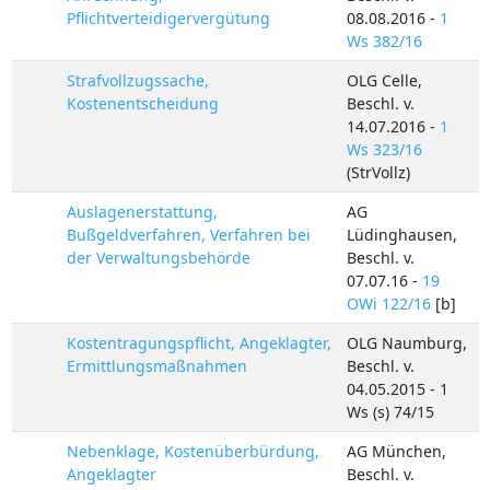
Pflichtverteidigervergütung
08.08.2016 -
1
Ws 382/16
Strafvollzugssache,
OLG Celle,
Kostenentscheidung
Beschl. v.
14.07.2016 -
1
Ws 323/16
(StrVollz)
Auslagenerstattung,
AG
Bußgeldverfahren, Verfahren bei
Lüdinghausen,
der Verwaltungsbehörde
Beschl. v.
07.07.16 -
19
OWi 122/16
[b]
Kostentragungspflicht, Angeklagter,
OLG Naumburg,
Ermittlungsmaßnahmen
Beschl. v.
04.05.2015 - 1
Ws (s) 74/15
Nebenklage, Kostenüberbürdung,
AG München,
Angeklagter
Beschl. v.