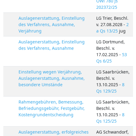
OWi 780 Js
202372/25
Auslagenerstattung, Einstellung
LG Trier, Beschl.
des Verfahrens, Ausnahme,
v. 27.08.2028 -
2
Verjährung
a Qs 13/25
jug
Auslagenerstattung, Einstellung
LG Dortmund,
des Verfahrens, Ausnahme
Beschl. v.
17.02.2025 -
53
Qs 6/25
Einstellung wegen Verjährung,
LG Saarbrücken,
Auslagenerstattung, Ausnahme,
Beschl. v.
besondere Umstände
13.10.2025 -
8
Qs 129/25
Rahmengebühren, Bemessung,
LG Saarbrücken,
Befriedungsgebühr, Festgebühr,
Beschl. v.
Kostengrundentscheidung
13.10.2025 -
8
Qs 125/25
Auslagenerstattung, erfolgreiches
AG Schwandorf,