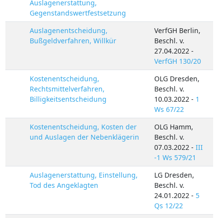
Auslagenerstattung,
Gegenstandswertfestsetzung
Auslagenentscheidung,
VerfGH Berlin,
Bußgeldverfahren, Willkür
Beschl. v.
27.04.2022 -
VerfGH 130/20
Kostenentscheidung,
OLG Dresden,
Rechtsmittelverfahren,
Beschl. v.
Billigkeitsentscheidung
10.03.2022 -
1
Ws 67/22
Kostenentscheidung, Kosten der
OLG Hamm,
und Auslagen der Nebenklägerin
Beschl. v.
07.03.2022 -
III
-1 Ws 579/21
Auslagenerstattung, Einstellung,
LG Dresden,
Tod des Angeklagten
Beschl. v.
24.01.2022 -
5
Qs 12/22