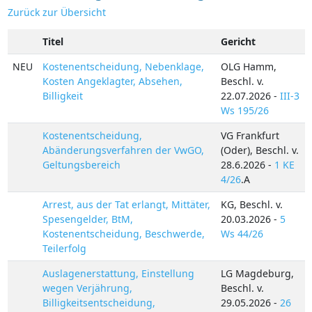
Zurück zur Übersicht
Titel
Gericht
NEU
Kostenentscheidung, Nebenklage,
OLG Hamm,
Kosten Angeklagter, Absehen,
Beschl. v.
Billigkeit
22.07.2026 -
III-3
Ws 195/26
Kostenentscheidung,
VG Frankfurt
Abänderungsverfahren der VwGO,
(Oder), Beschl. v.
Geltungsbereich
28.6.2026 -
1 KE
4/26
.A
Arrest, aus der Tat erlangt, Mittäter,
KG, Beschl. v.
Spesengelder, BtM,
20.03.2026 -
5
Kostenentscheidung, Beschwerde,
Ws 44/26
Teilerfolg
Auslagenerstattung, Einstellung
LG Magdeburg,
wegen Verjährung,
Beschl. v.
Billigkeitsentscheidung,
29.05.2026 -
26