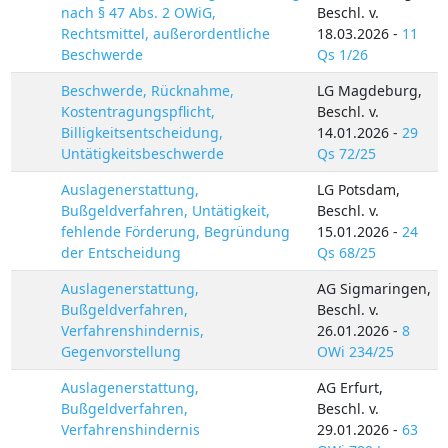
nach § 47 Abs. 2 OWiG,
Beschl. v.
Rechtsmittel, außerordentliche
18.03.2026 -
11
Beschwerde
Qs 1/26
Beschwerde, Rücknahme,
LG Magdeburg,
Kostentragungspflicht,
Beschl. v.
Billigkeitsentscheidung,
14.01.2026 -
29
Untätigkeitsbeschwerde
Qs 72/25
Auslagenerstattung,
LG Potsdam,
Bußgeldverfahren, Untätigkeit,
Beschl. v.
fehlende Förderung, Begründung
15.01.2026 -
24
der Entscheidung
Qs 68/25
Auslagenerstattung,
AG Sigmaringen,
Bußgeldverfahren,
Beschl. v.
Verfahrenshindernis,
26.01.2026 -
8
Gegenvorstellung
OWi 234/25
Auslagenerstattung,
AG Erfurt,
Bußgeldverfahren,
Beschl. v.
Verfahrenshindernis
29.01.2026 -
63