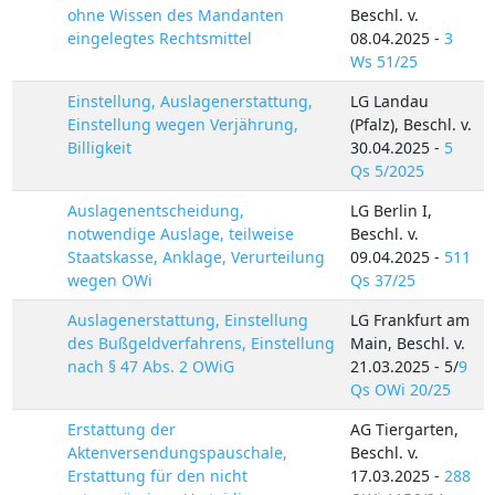
ohne Wissen des Mandanten
Beschl. v.
eingelegtes Rechtsmittel
08.04.2025 -
3
Ws 51/25
Einstellung, Auslagenerstattung,
LG Landau
Einstellung wegen Verjährung,
(Pfalz), Beschl. v.
Billigkeit
30.04.2025 -
5
Qs 5/2025
Auslagenentscheidung,
LG Berlin I,
notwendige Auslage, teilweise
Beschl. v.
Staatskasse, Anklage, Verurteilung
09.04.2025 -
511
wegen OWi
Qs 37/25
Auslagenerstattung, Einstellung
LG Frankfurt am
des Bußgeldverfahrens, Einstellung
Main, Beschl. v.
nach § 47 Abs. 2 OWiG
21.03.2025 - 5/
9
Qs OWi 20/25
Erstattung der
AG Tiergarten,
Aktenversendungspauschale,
Beschl. v.
Erstattung für den nicht
17.03.2025 -
288