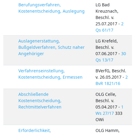
Berufungsverfahren,
LG Bad
Kostenentscheidung, Auslegung
Kreuznach,
Beschl. v.
25.07.2017 -
2
Qs 61/17
Auslagenerstattung,
LG Krefeld,
Bußgeldverfahren, Schutz naher
Beschl. v.
Angehöriger
07.06.2017 -
30
Qs 13/17
Verfahrenseinstellung,
BVerfG, Beschl.
Kostenentscheidung, Ermessen
v. 26.05.2017 -
2
BvR 1821/16
Abschließende
OLG Celle,
Kostenentscheidung,
Beschl. v.
Rechtmittelverfahren
05.04.2017 -
1
Ws 27/17
333
OWi
Erforderlichkeit,
OLG Hamm,