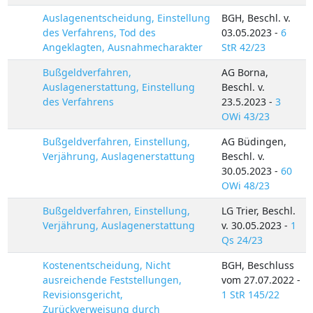
Auslagenentscheidung, Einstellung
BGH, Beschl. v.
des Verfahrens, Tod des
03.05.2023 -
6
Angeklagten, Ausnahmecharakter
StR 42/23
Bußgeldverfahren,
AG Borna,
Auslagenerstattung, Einstellung
Beschl. v.
des Verfahrens
23.5.2023 -
3
OWi 43/23
Bußgeldverfahren, Einstellung,
AG Büdingen,
Verjährung, Auslagenerstattung
Beschl. v.
30.05.2023 -
60
OWi 48/23
Bußgeldverfahren, Einstellung,
LG Trier, Beschl.
Verjährung, Auslagenerstattung
v. 30.05.2023 -
1
Qs 24/23
Kostenentscheidung, Nicht
BGH, Beschluss
ausreichende Feststellungen,
vom 27.07.2022 -
Revisionsgericht,
1 StR 145/22
Zurückverweisung durch