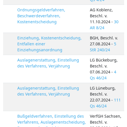
Ordnungsgeldverfahren,
AG Koblenz,
Beschwerdeverfahren,
Beschl. v.
Kostenentscheidung
11.10.2024 -
30
AR 8/24
Einziehung, Kostenentscheidung,
BGH, Beschl. v.
Entfallen einer
27.08.2024 -
5
Einziehungsanordnung
StR 240/24
Auslagenerstattung, Einstellung
LG Bückeburg,
des Verfahrens, Verjährung
Beschl. v.
07.06.2024 -
4
Qs 46/24
Auslagenerstattung, Einstellung
LG Lüneburg,
des Verfahrens, Verjährung
Beschl. v.
22.07.2024 -
111
Qs 46/24
Bußgeldverfahren, Einstellung des
VerfGH Sachsen,
Verfahrens, Auslagenentscheidung,
Beschl. v.