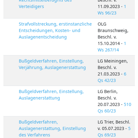
Verteidigers
11.09.2023 -
1
Ws 96/23
Strafvollstreckung, erstinstanzliche
OLG
Entscheidungen, Kosten- und
Braunschweig,
Auslagenentscheidung
Beschl. v.
15.10.2014 -
1
Ws 267/14
Bußgeldverfahren, Einstellung,
LG Meiningen,
Verjährung, Auslagenerstattung
Beschl. v.
21.03.2023 -
6
Qs 42/23
Bußgeldverfahren, Einstellung,
LG Berlin,
Auslagenerstattung
Beschl. v.
20.07.2023 -
510
Qs 60/23
Bußgeldverfahren,
LG Trier, Beschl.
Auslagenerstattung, Einstellung
v. 05.07.2023 -
5
des Verfahrens
Qs 69/23