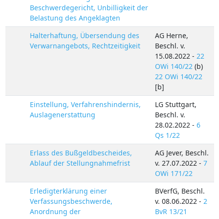
Beschwerdegericht, Unbilligkeit der
Belastung des Angeklagten
Halterhaftung, Übersendung des
AG Herne,
Verwarnangebots, Rechtzeitigkeit
Beschl. v.
15.08.2022 -
22
OWi 140/22
(b)
22 OWi 140/22
[b]
Einstellung, Verfahrenshindernis,
LG Stuttgart,
Auslagenerstattung
Beschl. v.
28.02.2022 -
6
Qs 1/22
Erlass des Bußgeldbescheides,
AG Jever, Beschl.
Ablauf der Stellungnahmefrist
v. 27.07.2022 -
7
OWi 171/22
Erledigterklärung einer
BVerfG, Beschl.
Verfassungsbeschwerde,
v. 08.06.2022 -
2
Anordnung der
BvR 13/21