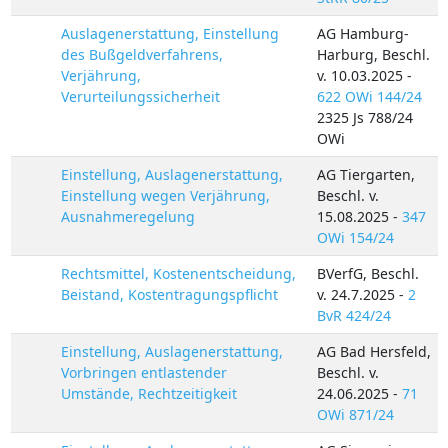
Auslagenerstattung, Einstellung
AG Hamburg-
des Bußgeldverfahrens,
Harburg, Beschl.
Verjährung,
v. 10.03.2025 -
Verurteilungssicherheit
622 OWi 144/24
2325 Js 788/24
OWi
Einstellung, Auslagenerstattung,
AG Tiergarten,
Einstellung wegen Verjährung,
Beschl. v.
Ausnahmeregelung
15.08.2025 -
347
OWi 154/24
Rechtsmittel, Kostenentscheidung,
BVerfG, Beschl.
Beistand, Kostentragungspflicht
v. 24.7.2025 -
2
BvR 424/24
Einstellung, Auslagenerstattung,
AG Bad Hersfeld,
Vorbringen entlastender
Beschl. v.
Umstände, Rechtzeitigkeit
24.06.2025 -
71
OWi 871/24