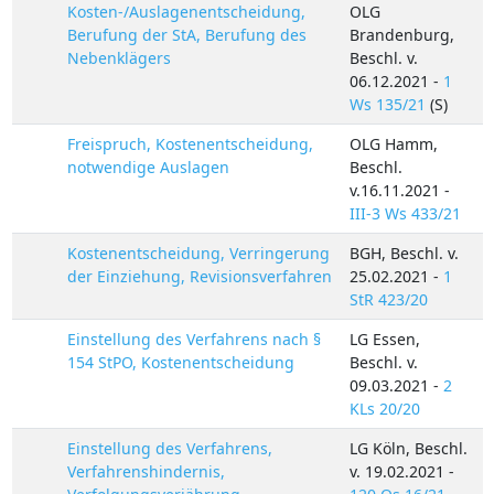
Kosten-/Auslagenentscheidung,
OLG
Berufung der StA, Berufung des
Brandenburg,
Nebenklägers
Beschl. v.
06.12.2021 -
1
Ws 135/21
(S)
Freispruch, Kostenentscheidung,
OLG Hamm,
notwendige Auslagen
Beschl.
v.16.11.2021 -
III-3 Ws 433/21
Kostenentscheidung, Verringerung
BGH, Beschl. v.
der Einziehung, Revisionsverfahren
25.02.2021 -
1
StR 423/20
Einstellung des Verfahrens nach §
LG Essen,
154 StPO, Kostenentscheidung
Beschl. v.
09.03.2021 -
2
KLs 20/20
Einstellung des Verfahrens,
LG Köln, Beschl.
Verfahrenshindernis,
v. 19.02.2021 -