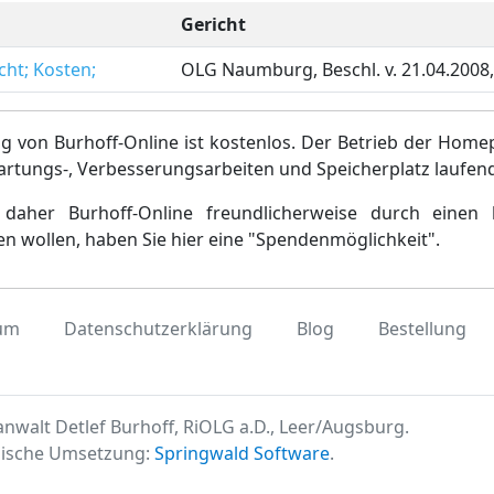
Gericht
ht; Kosten;
OLG Naumburg, Beschl. v. 21.04.2008
g von Burhoff-Online ist kostenlos. Der Betrieb der Home
artungs-, Verbesserungsarbeiten und Speicherplatz laufen
daher Burhoff-Online freundlicherweise durch einen 
en wollen, haben Sie hier eine "Spendenmöglichkeit".
um
Datenschutzerklärung
Blog
Bestellung
nwalt Detlef Burhoff, RiOLG a.D., Leer/Augsburg.
ische Umsetzung:
Springwald Software
.