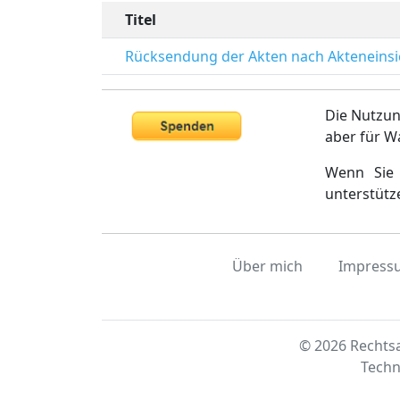
Titel
Rücksendung der Akten nach Akteneinsic
Die Nutzun
aber für W
Wenn Sie 
unterstütz
Über mich
Impress
© 2026 Rechtsa
Techn