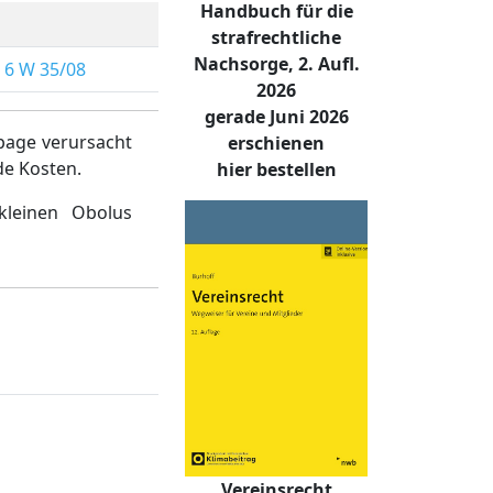
Handbuch für die
strafrechtliche
Nachsorge, 2. Aufl.
,
6 W 35/08
2026
gerade Juni 2026
page verursacht
erschienen
de Kosten.
hier bestellen
kleinen Obolus
Vereinsrecht