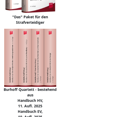
"Das" Paket für den
Strafverteidiger
Burhoff Quartett - bestehend
aus
Handbuch HV,
11. Aufl. 2025
Handbuch EV,
10. Aufl. 2025