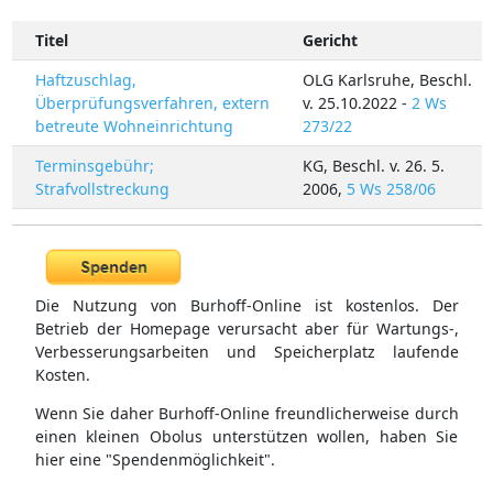
Titel
Gericht
Haftzuschlag,
OLG Karlsruhe, Beschl.
Überprüfungsverfahren, extern
v. 25.10.2022 -
2 Ws
betreute Wohneinrichtung
273/22
Terminsgebühr;
KG, Beschl. v. 26. 5.
Strafvollstreckung
2006,
5 Ws 258/06
Die Nutzung von Burhoff-Online ist kostenlos. Der
Betrieb der Homepage verursacht aber für Wartungs-,
Verbesserungsarbeiten und Speicherplatz laufende
Kosten.
Wenn Sie daher Burhoff-Online freundlicherweise durch
einen kleinen Obolus unterstützen wollen, haben Sie
hier eine "Spendenmöglichkeit".