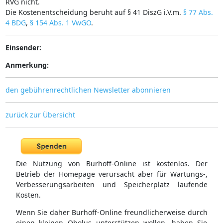
RVG nicht.
Die Kostenentscheidung beruht auf § 41 DiszG i.V.m.
§ 77 Abs.
4 BDG
,
§ 154 Abs. 1 VwGO
.
Einsender:
Anmerkung:
den gebührenrechtlichen Newsletter abonnieren
zurück zur Übersicht
Die Nutzung von Burhoff-Online ist kostenlos. Der
Betrieb der Homepage verursacht aber für Wartungs-,
Verbesserungsarbeiten und Speicherplatz laufende
Kosten.
Wenn Sie daher Burhoff-Online freundlicherweise durch
einen kleinen Obolus unterstützen wollen, haben Sie