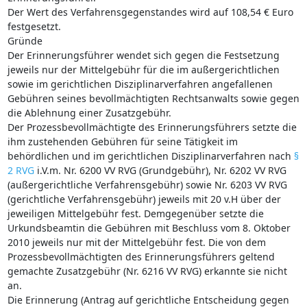
Der Wert des Verfahrensgegenstandes wird auf 108,54 € Euro
festgesetzt.
Gründe
Der Erinnerungsführer wendet sich gegen die Festsetzung
jeweils nur der Mittelgebühr für die im außergerichtlichen
sowie im gerichtlichen Disziplinarverfahren angefallenen
Gebühren seines bevollmächtigten Rechtsanwalts sowie gegen
die Ablehnung einer Zusatzgebühr.
Der Prozessbevollmächtigte des Erinnerungsführers setzte die
ihm zustehenden Gebühren für seine Tätigkeit im
behördlichen und im gerichtlichen Disziplinarverfahren nach
§
2 RVG
i.V.m. Nr. 6200 VV RVG (Grundgebühr), Nr. 6202 VV RVG
(außergerichtliche Verfahrensgebühr) sowie Nr. 6203 VV RVG
(gerichtliche Verfahrensgebühr) jeweils mit 20 v.H über der
jeweiligen Mittelgebühr fest. Demgegenüber setzte die
Urkundsbeamtin die Gebühren mit Beschluss vom 8. Oktober
2010 jeweils nur mit der Mittelgebühr fest. Die von dem
Prozessbevollmächtigten des Erinnerungsführers geltend
gemachte Zusatzgebühr (Nr. 6216 VV RVG) erkannte sie nicht
an.
Die Erinnerung (Antrag auf gerichtliche Entscheidung gegen