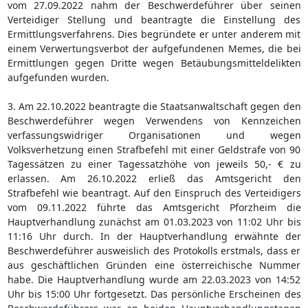
vom 27.09.2022 nahm der Beschwerdeführer über seinen
Verteidiger Stellung und beantragte die Einstellung des
Ermittlungsverfahrens. Dies begründete er unter anderem mit
einem Verwertungsverbot der aufgefundenen Memes, die bei
Ermittlungen gegen Dritte wegen Betäubungsmitteldelikten
aufgefunden wurden.
3. Am 22.10.2022 beantragte die Staatsanwaltschaft gegen den
Beschwerdeführer wegen Verwendens von Kennzeichen
verfassungswidriger Organisationen und wegen
Volksverhetzung einen Strafbefehl mit einer Geldstrafe von 90
Tagessätzen zu einer Tagessatzhöhe von jeweils 50,- € zu
erlassen. Am 26.10.2022 erließ das Amtsgericht den
Strafbefehl wie beantragt. Auf den Einspruch des Verteidigers
vom 09.11.2022 führte das Amtsgericht Pforzheim die
Hauptverhandlung zunächst am 01.03.2023 von 11:02 Uhr bis
11:16 Uhr durch. In der Hauptverhandlung erwähnte der
Beschwerdeführer ausweislich des Protokolls erstmals, dass er
aus geschäftlichen Gründen eine österreichische Nummer
habe. Die Hauptverhandlung wurde am 22.03.2023 von 14:52
Uhr bis 15:00 Uhr fortgesetzt. Das persönliche Erscheinen des