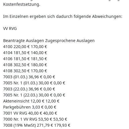
Kostenfestsetzung.
Im Einzelnen ergeben sich dadurch folgende Abweichungen:
VV RVG
Beantragte Auslagen Zugesprochene Auslagen
4100 220,00 € 170,00 €
4104 181,50 € 140,00 €
4106 181,50 € 181,50 €
4108 302,50 € 180,00 €
4108 302,50 € 170,00 €
7003 (01.03.) 36,96 € 0,00 €
7005 Nr. 1 (01.03.) 30,00 € 0,00 €
7003 (22.03.) 36,96 € 0,00 €
7005 Nr. 1 (22.03.) 30,00 € 0,00 €
Akteneinsicht 12,00 € 12,00 €
Parkgebühren 3,03 € 0,00 €
7001 VV RVG 40,00 € 40,00 €
7000 Nr. 1 VV RVG 53,50 € 53,50 €
7008 (19% MwSt) 271,79 € 179,93 €