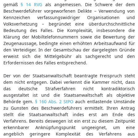
gemäß
§ 14 RVG
als angemessen. Die Schwere der dem
Beschwerdeführer vorgeworfenen Delikte – Verwendung von
Kennzeichen verfassungswidriger Organisationen und
Volksverhetzung – begründet eine überdurchschnittliche
Bedeutung des Falles. Die Komplexität, insbesondere die
Klärung der Mobiltelefonnummern sowie die Bewertung der
Zeugenaussage, bedingte einen erhöhten Arbeitsaufwand für
den Verteidiger. In der Gesamtschau der dargelegten Gründe
erweist sich die Mittelgebühr als sachgerecht und den
Erfordernissen des Falles entsprechend.
Der von der Staatsanwaltschaft beantragte Freispruch steht
dem nicht entgegen. Dabei verkennt die Kammer nicht, dass
das deutsche Strafverfahren nicht kontradiktorisch
ausgestaltet ist und die Staatsanwaltschaft als objektive
Behörde gem.
§ 160 Abs. 2 StPO
auch entlastende Umstände
zu Gunsten des Beschwerdeführers ermittelt. Ihren Antrag
stellt die Staatsanwaltschaft indes erst am Ende des
Verfahrens. Bereits deswegen ist ein erst zu diesem Zeitpunkt
erkennbarer Anknüpfungspunkt ungeeignet, um eine
angeblich geringere Komplexität des Verfahrens aus