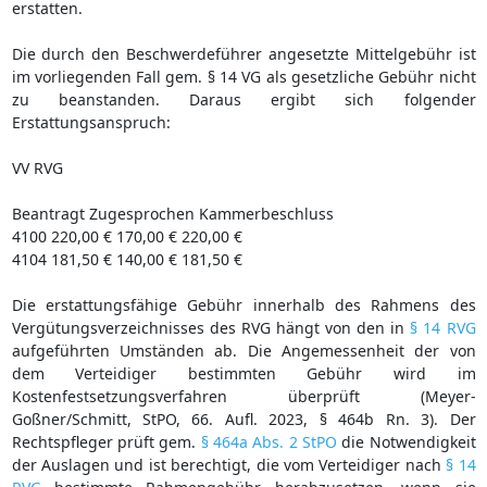
erstatten.
Die durch den Beschwerdeführer angesetzte Mittelgebühr ist
im vorliegenden Fall gem. § 14 VG als gesetzliche Gebühr nicht
zu beanstanden. Daraus ergibt sich folgender
Erstattungsanspruch:
VV RVG
Beantragt Zugesprochen Kammerbeschluss
4100 220,00 € 170,00 € 220,00 €
4104 181,50 € 140,00 € 181,50 €
Die erstattungsfähige Gebühr innerhalb des Rahmens des
Vergütungsverzeichnisses des RVG hängt von den in
§ 14 RVG
aufgeführten Umständen ab. Die Angemessenheit der von
dem Verteidiger bestimmten Gebühr wird im
Kostenfestsetzungsverfahren überprüft (Meyer-
Goßner/Schmitt, StPO, 66. Aufl. 2023, § 464b Rn. 3). Der
Rechtspfleger prüft gem.
§ 464a Abs. 2 StPO
die Notwendigkeit
der Auslagen und ist berechtigt, die vom Verteidiger nach
§ 14