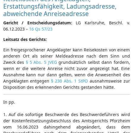
Erstattungsfähigkeit, Ladungsadresse,
abweichende Anreiseadresse
Gericht / Entscheidungsdatum:
LG Karlsruhe, Beschl. v.
06.12.2023 –
16 Qs 57/23
Leitsatz des Gerichts:
Ein freigesprochener Angeklagter kann Reisekosten von einem
anderen Ort als seiner Meldeadresse nach dem Sinn und
Zweck des
§ 5 Abs. 5 JVEG
grundsätzlich selbst dann fordern,
wenn er die weitere Anreise nicht zuvor angezeigt hat. Eine
Ausnahme kann nur dann gelten, wenn die Anwesenheit des
Angeklagten entgegen
§ 230 Abs. 1 StPO
ausnahmsweise zur
Disposition des erkennenden Gerichts gestanden hätte.
In pp.
1. Auf die sofortige Beschwerde des Beschwerdeführers wird
der Kostenfestsetzungsbeschluss des Amtsgerichts Pforzheim
vom 16.06.2023 dahingehend abgeändert, dass dem