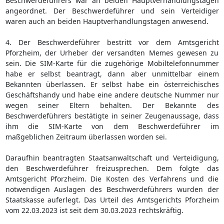
Beschwerdeführers war an beiden Hauptverhandlungstagen
angeordnet. Der Beschwerdeführer und sein Verteidiger
waren auch an beiden Hauptverhandlungstagen anwesend.
4. Der Beschwerdeführer bestritt vor dem Amtsgericht
Pforzheim, der Urheber der versandten Memes gewesen zu
sein. Die SIM-Karte für die zugehörige Mobiltelefonnummer
habe er selbst beantragt, dann aber unmittelbar einem
Bekannten überlassen. Er selbst habe ein österreichisches
Geschäftshandy und habe eine andere deutsche Nummer nur
wegen seiner Eltern behalten. Der Bekannte des
Beschwerdeführers bestätigte in seiner Zeugenaussage, dass
ihm die SIM-Karte von dem Beschwerdeführer im
maßgeblichen Zeitraum überlassen worden sei.
Daraufhin beantragten Staatsanwaltschaft und Verteidigung,
den Beschwerdeführer freizusprechen. Dem folgte das
Amtsgericht Pforzheim. Die Kosten des Verfahrens und die
notwendigen Auslagen des Beschwerdeführers wurden der
Staatskasse auferlegt. Das Urteil des Amtsgerichts Pforzheim
vom 22.03.2023 ist seit dem 30.03.2023 rechtskräftig.