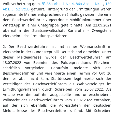
Volksverhetzung gem.
§§ 86a Abs. 1 Nr. 4
,
86a Abs. 1 Nr. 1
,
130
Abs. 3
,
52 StGB
geführt. Hintergrund der Ermittlungen waren
sogenannte Memes entsprechenden Inhalts gewesen, die eine
dem Beschwerdeführer zugeordnete Mobilfunknummer über
WhatsApp in einer Chatgruppe geteilt hatte. Am 22.09.2021
übernahm die Staatsanwaltschaft Karlsruhe - Zweigstelle
Pforzheim - das Ermittlungsverfahren.
2. Der Beschwerdeführer ist mit seiner Wohnanschrift in
Pforzheim in der Bundesrepublik Deutschland gemeldet. Unter
dieser Meldeadresse wurde der Beschwerdeführer am
13.07.2022 von Beamten des Polizeipräsidiums Pforzheim
schriftlich vorgeladen. Daraufhin meldete sich der
Beschwerdeführer und vereinbarte einen Termin vor Ort, zu
dem es aber nicht kam. Stattdessen legitimierte sich der
Verteidiger des Beschwerdeführers als Wahlverteidiger im
Ermittlungsverfahren durch Schreiben vom 20.07.2022. Als
Anlage war die auf ihn ausgestellte und unterschriebene
Vollmacht des Beschwerdeführers vom 19.07.2022 enthalten,
auf der sich ebenfalls die Adressdaten der deutschen
Meldeadresse des Beschwerdeführers fand. Mit Schreiben