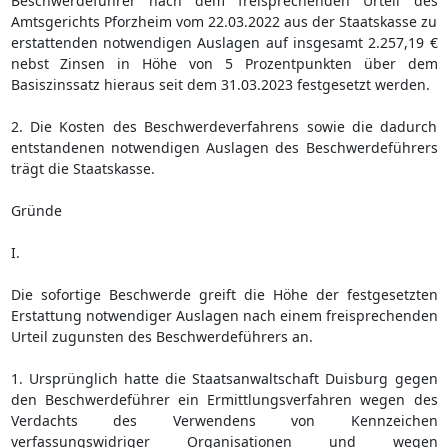
Beschwerdeführer nach dem freisprechenden Urteil des
Amtsgerichts Pforzheim vom 22.03.2022 aus der Staatskasse zu
erstattenden notwendigen Auslagen auf insgesamt 2.257,19 €
nebst Zinsen in Höhe von 5 Prozentpunkten über dem
Basiszinssatz hieraus seit dem 31.03.2023 festgesetzt werden.
2. Die Kosten des Beschwerdeverfahrens sowie die dadurch
entstandenen notwendigen Auslagen des Beschwerdeführers
trägt die Staatskasse.
Gründe
I.
Die sofortige Beschwerde greift die Höhe der festgesetzten
Erstattung notwendiger Auslagen nach einem freisprechenden
Urteil zugunsten des Beschwerdeführers an.
1. Ursprünglich hatte die Staatsanwaltschaft Duisburg gegen
den Beschwerdeführer ein Ermittlungsverfahren wegen des
Verdachts des Verwendens von Kennzeichen
verfassungswidriger Organisationen und wegen