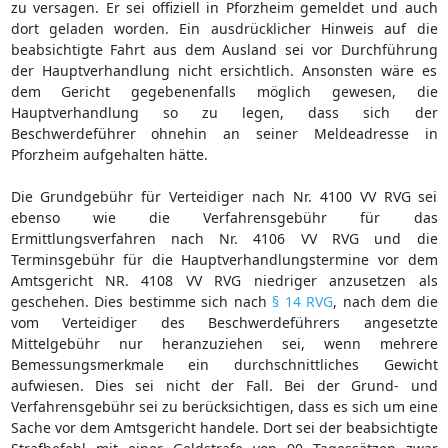
zu versagen. Er sei offiziell in Pforzheim gemeldet und auch
dort geladen worden. Ein ausdrücklicher Hinweis auf die
beabsichtigte Fahrt aus dem Ausland sei vor Durchführung
der Hauptverhandlung nicht ersichtlich. Ansonsten wäre es
dem Gericht gegebenenfalls möglich gewesen, die
Hauptverhandlung so zu legen, dass sich der
Beschwerdeführer ohnehin an seiner Meldeadresse in
Pforzheim aufgehalten hätte.
Die Grundgebühr für Verteidiger nach Nr. 4100 VV RVG sei
ebenso wie die Verfahrensgebühr für das
Ermittlungsverfahren nach Nr. 4106 VV RVG und die
Terminsgebühr für die Hauptverhandlungstermine vor dem
Amtsgericht NR. 4108 VV RVG niedriger anzusetzen als
geschehen. Dies bestimme sich nach
§ 14 RVG
, nach dem die
vom Verteidiger des Beschwerdeführers angesetzte
Mittelgebühr nur heranzuziehen sei, wenn mehrere
Bemessungsmerkmale ein durchschnittliches Gewicht
aufwiesen. Dies sei nicht der Fall. Bei der Grund- und
Verfahrensgebühr sei zu berücksichtigen, dass es sich um eine
Sache vor dem Amtsgericht handele. Dort sei der beabsichtigte