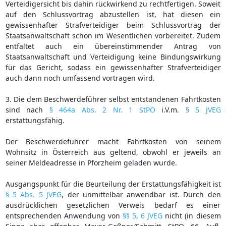
Verteidigersicht bis dahin rückwirkend zu rechtfertigen. Soweit
auf den Schlussvortrag abzustellen ist, hat diesen ein
gewissenhafter Strafverteidiger beim Schlussvortrag der
Staatsanwaltschaft schon im Wesentlichen vorbereitet. Zudem
entfaltet auch ein übereinstimmender Antrag von
Staatsanwaltschaft und Verteidigung keine Bindungswirkung
für das Gericht, sodass ein gewissenhafter Strafverteidiger
auch dann noch umfassend vortragen wird.
3. Die dem Beschwerdeführer selbst entstandenen Fahrtkosten
sind nach
§ 464a Abs. 2 Nr. 1 StPO
i.V.m.
§ 5 JVEG
erstattungsfähig.
Der Beschwerdeführer macht Fahrtkosten von seinem
Wohnsitz in Österreich aus geltend, obwohl er jeweils an
seiner Meldeadresse in Pforzheim geladen wurde.
Ausgangspunkt für die Beurteilung der Erstattungsfähigkeit ist
§ 5 Abs. 5 JVEG
, der unmittelbar anwendbar ist. Durch den
ausdrücklichen gesetzlichen Verweis bedarf es einer
entsprechenden Anwendung von
§§ 5
,
6 JVEG
nicht (in diesem