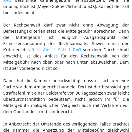
RVG
bestimmte Rahmengebühr herabzusetzen, wenn sie
unbillig hoch ist (Meyer-Goßner/Schmitt a.a.O.). So liegt der Fall
hier indes nicht.
Der Rechtsanwalt darf zwar nicht ohne Abwägung der
Bemessungskriterien stets die Mittelgebühr abrechnen. Denn
die Mittelgebühr ist lediglich Ausgangspunkt der
Ermessensausübung des Rechtsanwalts. Soweit eines der
Kriterien des
§ 14 Abs. 1 Satz 1 RVG
von dem Durchschnitt
abweicht, ist dies Anlass für den Rechtsanwalt, von der
Mittelgebühr nach oben oder nach unten abzuweichen. Dem
ist aber vorliegend nicht so.
Dabei hat die Kammer berücksichtigt, dass es sich um eine
Sache vor dem Amtsgericht handele. Dort ist der beabsichtigte
Strafbefehl mit einer Geldstrafe von 90 Tagessätzen zwar leicht
überdurchschnittlich bedeutsam, nicht jedoch im für die
Mittelgebühr maßgeblichen Vergleich auch mit Verfahren vor
dem Oberlandes- und Landgericht.
In Anbetracht der Umstände des vorliegenden Falles erachtet
die Kammer die Ansetzung der Mittelgebühr gleichwohl