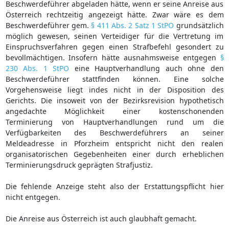
Beschwerdeführer abgeladen hätte, wenn er seine Anreise aus
Österreich rechtzeitig angezeigt hätte. Zwar wäre es dem
Beschwerdeführer gem.
§ 411 Abs. 2 Satz 1 StPO
grundsätzlich
möglich gewesen, seinen Verteidiger für die Vertretung im
Einspruchsverfahren gegen einen Strafbefehl gesondert zu
bevollmächtigen. Insofern hätte ausnahmsweise entgegen
§
230 Abs. 1 StPO
eine Hauptverhandlung auch ohne den
Beschwerdeführer stattfinden können. Eine solche
Vorgehensweise liegt indes nicht in der Disposition des
Gerichts. Die insoweit von der Bezirksrevision hypothetisch
angedachte Möglichkeit einer kostenschonenden
Terminierung von Hauptverhandlungen rund um die
Verfügbarkeiten des Beschwerdeführers an seiner
Meldeadresse in Pforzheim entspricht nicht den realen
organisatorischen Gegebenheiten einer durch erheblichen
Terminierungsdruck geprägten Strafjustiz.
Die fehlende Anzeige steht also der Erstattungspflicht hier
nicht entgegen.
Die Anreise aus Österreich ist auch glaubhaft gemacht.