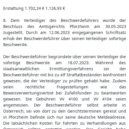
Erstattung 1.702,24 € 1.126,93 €
8. Dem Verteidiger des Beschwerdeführers wurde der
Beschluss des Amtsgerichts Pforzheim am 30.05.2023
zugestellt. Durch am 12.06.2023 eingegangenen Schriftsatz
erhob der Beschwerdeführer über seinen Verteidiger sofortige
Beschwerde.
Der Beschwerdeführer begründete über seinen Verteidiger die
sofortige Beschwerde am 18.07.2023: Während des
staatsanwaltlichen Ermittlungsverfahrens sei der
Beschwerdeführer mit bis zu elf Straftatbeständen konfrontiert
gewesen, die der Verteidiger zu prüfen gehabt habe. Zudem
seien rechtliche Fragestellungen wie das
Beweisverwertungsverbot bei Zufallsfunden zu beantworten
gewesen. Die Gebühren VV 4100 und VV 4104 seien
angemessen. Der Beschwerdeführer selbst arbeite in
Österreich, sei von dort zu den Gerichtsterminen gereist und
in Pforzheim befinde sich nur seine deutsche Meldeadresse.
Die tatsächlichen Kosten für Fahrten zu Verhandlungen aus