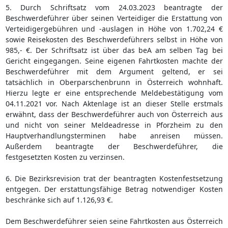
5. Durch Schriftsatz vom 24.03.2023 beantragte der
Beschwerdeführer über seinen Verteidiger die Erstattung von
Verteidigergebühren und -auslagen in Höhe von 1.702,24 €
sowie Reisekosten des Beschwerdeführers selbst in Höhe von
985,- €. Der Schriftsatz ist über das beA am selben Tag bei
Gericht eingegangen. Seine eigenen Fahrtkosten machte der
Beschwerdeführer mit dem Argument geltend, er sei
tatsächlich in Oberparschenbrunn in Österreich wohnhaft.
Hierzu legte er eine entsprechende Meldebestätigung vom
04.11.2021 vor. Nach Aktenlage ist an dieser Stelle erstmals
erwähnt, dass der Beschwerdeführer auch von Österreich aus
und nicht von seiner Meldeadresse in Pforzheim zu den
Hauptverhandlungsterminen habe anreisen müssen.
Außerdem beantragte der Beschwerdeführer, die
festgesetzten Kosten zu verzinsen.
6. Die Bezirksrevision trat der beantragten Kostenfestsetzung
entgegen. Der erstattungsfähige Betrag notwendiger Kosten
beschränke sich auf 1.126,93 €.
Dem Beschwerdeführer seien seine Fahrtkosten aus Österreich