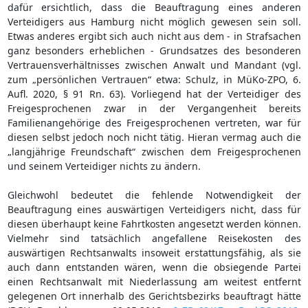
dafür ersichtlich, dass die Beauftragung eines anderen
Verteidigers aus Hamburg nicht möglich gewesen sein soll.
Etwas anderes ergibt sich auch nicht aus dem - in Strafsachen
ganz besonders erheblichen - Grundsatzes des besonderen
Vertrauensverhältnisses zwischen Anwalt und Mandant (vgl.
zum „persönlichen Vertrauen“ etwa: Schulz, in MüKo-ZPO, 6.
Aufl. 2020, § 91 Rn. 63). Vorliegend hat der Verteidiger des
Freigesprochenen zwar in der Vergangenheit bereits
Familienangehörige des Freigesprochenen vertreten, war für
diesen selbst jedoch noch nicht tätig. Hieran vermag auch die
„langjährige Freundschaft“ zwischen dem Freigesprochenen
und seinem Verteidiger nichts zu ändern.
Gleichwohl bedeutet die fehlende Notwendigkeit der
Beauftragung eines auswärtigen Verteidigers nicht, dass für
diesen überhaupt keine Fahrtkosten angesetzt werden können.
Vielmehr sind tatsächlich angefallene Reisekosten des
auswärtigen Rechtsanwalts insoweit erstattungsfähig, als sie
auch dann entstanden wären, wenn die obsiegende Partei
einen Rechtsanwalt mit Niederlassung am weitest entfernt
gelegenen Ort innerhalb des Gerichtsbezirks beauftragt hätte