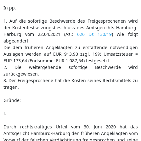
In pp.
1. Auf die sofortige Beschwerde des Freigesprochenen wird
der Kostenfestsetzungsbeschluss des Amtsgerichts Hamburg-
Harburg vom 22.04.2021 (Az.:
626 Ds 130/19
) wie folgt
abgeändert:
Die dem früheren Angeklagten zu erstattende notwendigen
Auslagen werden auf EUR 913,90 zzgl. 19% Umsatzsteuer =
EUR 173,64 (Endsumme: EUR 1.087,54) festgesetzt.
2. Die weitergehende sofortige Beschwerde wird
zurückgewiesen.
3. Der Freigesprochene hat die Kosten seines Rechtsmittels zu
tragen.
Gründe:
I.
Durch rechtskräftiges Urteil vom 30. Juni 2020 hat das
Amtsgericht Hamburg-Harburg den früheren Angeklagten vom
Vorwurf der falschen Verdächtigung freigesprochen und seine