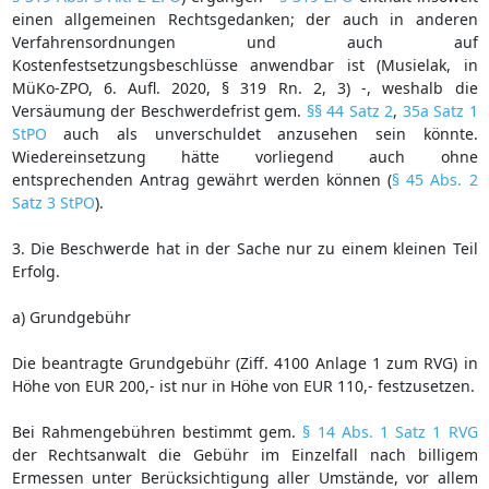
einen allgemeinen Rechtsgedanken; der auch in anderen
Verfahrensordnungen und auch auf
Kostenfestsetzungsbeschlüsse anwendbar ist (Musielak, in
MüKo-ZPO, 6. Aufl. 2020, § 319 Rn. 2, 3) -, weshalb die
Versäumung der Beschwerdefrist gem.
§§ 44 Satz 2
,
35a Satz 1
StPO
auch als unverschuldet anzusehen sein könnte.
Wiedereinsetzung hätte vorliegend auch ohne
entsprechenden Antrag gewährt werden können (
§ 45 Abs. 2
Satz 3 StPO
).
3. Die Beschwerde hat in der Sache nur zu einem kleinen Teil
Erfolg.
a) Grundgebühr
Die beantragte Grundgebühr (Ziff. 4100 Anlage 1 zum RVG) in
Höhe von EUR 200,- ist nur in Höhe von EUR 110,- festzusetzen.
Bei Rahmengebühren bestimmt gem.
§ 14 Abs. 1 Satz 1 RVG
der Rechtsanwalt die Gebühr im Einzelfall nach billigem
Ermessen unter Berücksichtigung aller Umstände, vor allem