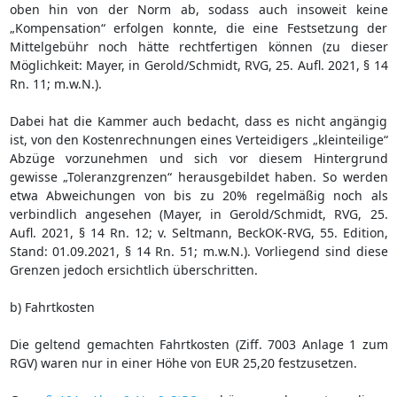
oben hin von der Norm ab, sodass auch insoweit keine
„Kompensation“ erfolgen konnte, die eine Festsetzung der
Mittelgebühr noch hätte rechtfertigen können (zu dieser
Möglichkeit: Mayer, in Gerold/Schmidt, RVG, 25. Aufl. 2021, § 14
Rn. 11; m.w.N.).
Dabei hat die Kammer auch bedacht, dass es nicht angängig
ist, von den Kostenrechnungen eines Verteidigers „kleinteilige“
Abzüge vorzunehmen und sich vor diesem Hintergrund
gewisse „Toleranzgrenzen“ herausgebildet haben. So werden
etwa Abweichungen von bis zu 20% regelmäßig noch als
verbindlich angesehen (Mayer, in Gerold/Schmidt, RVG, 25.
Aufl. 2021, § 14 Rn. 12; v. Seltmann, BeckOK-RVG, 55. Edition,
Stand: 01.09.2021, § 14 Rn. 51; m.w.N.). Vorliegend sind diese
Grenzen jedoch ersichtlich überschritten.
b) Fahrtkosten
Die geltend gemachten Fahrtkosten (Ziff. 7003 Anlage 1 zum
RGV) waren nur in einer Höhe von EUR 25,20 festzusetzen.