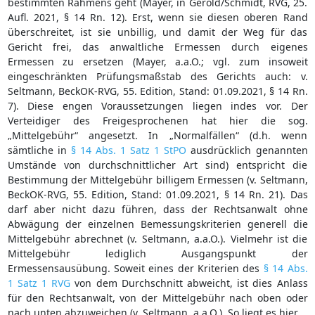
bestimmten Rahmens geht (Mayer, in Gerold/Schmidt, RVG, 25.
Aufl. 2021, § 14 Rn. 12). Erst, wenn sie diesen oberen Rand
überschreitet, ist sie unbillig, und damit der Weg für das
Gericht frei, das anwaltliche Ermessen durch eigenes
Ermessen zu ersetzen (Mayer, a.a.O.; vgl. zum insoweit
eingeschränkten Prüfungsmaßstab des Gerichts auch: v.
Seltmann, BeckOK-RVG, 55. Edition, Stand: 01.09.2021, § 14 Rn.
7). Diese engen Voraussetzungen liegen indes vor. Der
Verteidiger des Freigesprochenen hat hier die sog.
„Mittelgebühr“ angesetzt. In „Normalfällen“ (d.h. wenn
sämtliche in
§ 14 Abs. 1 Satz 1 StPO
ausdrücklich genannten
Umstände von durchschnittlicher Art sind) entspricht die
Bestimmung der Mittelgebühr billigem Ermessen (v. Seltmann,
BeckOK-RVG, 55. Edition, Stand: 01.09.2021, § 14 Rn. 21). Das
darf aber nicht dazu führen, dass der Rechtsanwalt ohne
Abwägung der einzelnen Bemessungskriterien generell die
Mittelgebühr abrechnet (v. Seltmann, a.a.O.). Vielmehr ist die
Mittelgebühr lediglich Ausgangspunkt der
Ermessensausübung. Soweit eines der Kriterien des
§ 14 Abs.
1 Satz 1 RVG
von dem Durchschnitt abweicht, ist dies Anlass
für den Rechtsanwalt, von der Mittelgebühr nach oben oder
nach unten abzuweichen (v. Seltmann, a.a.O.). So liegt es hier.