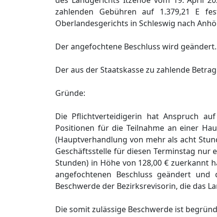
des Landgerichts Itzehoe vom 19. April 20
zahlenden Gebühren auf 1.379,21 E fest
Oberlandesgerichts in Schleswig nach Anhör
Der angefochtene Beschluss wird geändert.
Der aus der Staatskasse zu zahlende Betrag 
Gründe:
Die Pflichtverteidigerin hat Anspruch a
Positionen für die Teilnahme an einer H
(Hauptverhandlung von mehr als acht Stun
Geschäftsstelle für diesen Terminstag nur
Stunden) in Höhe von 128,00 € zuerkannt ha
angefochtenen Beschluss geändert und d
Beschwerde der Bezirksrevisorin, die das L
Die somit zulässige Beschwerde ist begründ