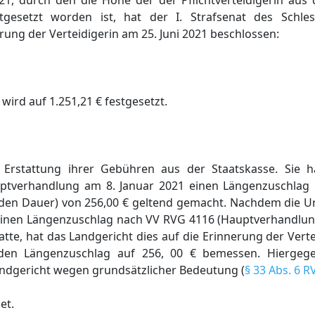
21, durch den die Höhe der der Pflichtverteidigerin aus 
gesetzt worden ist, hat der I. Strafsenat des Schlesw
ung der Verteidigerin am 25. Juni 2021 beschlossen:
wird auf 1.251,21 € festgesetzt.
uf Erstattung ihrer Gebühren aus der Staatskasse. Sie
auptverhandlung am 8. Januar 2021 einen Längenzuschla
den Dauer) von 256,00 € geltend gemacht. Nachdem die 
 einen Längenzuschlag nach VV RVG 4116 (Hauptverhandlung
tte, hat das Landgericht dies auf die Erinnerung der Vert
en Längenzuschlag auf 256, 00 € bemessen. Hiergegen
andgericht wegen grundsätzlicher Bedeutung (
§ 33 Abs. 6 R
et.