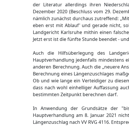
der Literatur allerdings ihren Nieders
Dezember 2020 (Beschluss vom 29. Dezem
nämlich zunächst durchaus zutreffend: „Mit
eben erst mit Ablauf' und gerade nicht, sol
Landgericht Karlsruhe mithin einen falsche
Jetzt erst ist die fünfte Stunde beendet - 
Auch die Hilfsüberlegung des Landger
Hauptverhandlung jedenfalls mindestens ein
anderen Berechnung. Auch die „neuere Ansicht
Berechnung eines Längenzuschlages maßgeb
Ob und wie lange ein Verteidiger zu diesem Z
dass nach wohl einhelliger Auffassung au
bestimmten Zeitpunkt berechnen darf.
In Anwendung der Grundsätze der "bisl
Hauptverhandlung am 8. Januar 2021 nich
Längenzuschlag nach VV RVG 4116. Entsprec