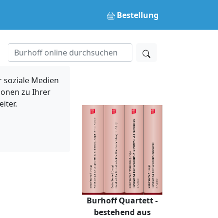
Bestellung
 soziale Medien
ionen zu Ihrer
iter.
Burhoff Quartett -
bestehend aus