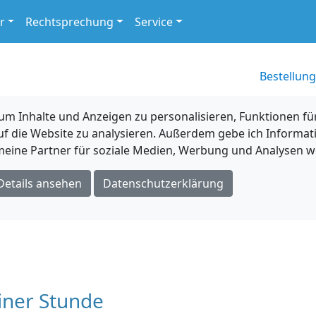
r
Rechtsprechung
Service
Bestellung
 Inhalte und Anzeigen zu personalisieren, Funktionen für
uf die Website zu analysieren. Außerdem gebe ich Informat
eine Partner für soziale Medien, Werbung und Analysen we
Details ansehen
Datenschutzerklärung
iner Stunde