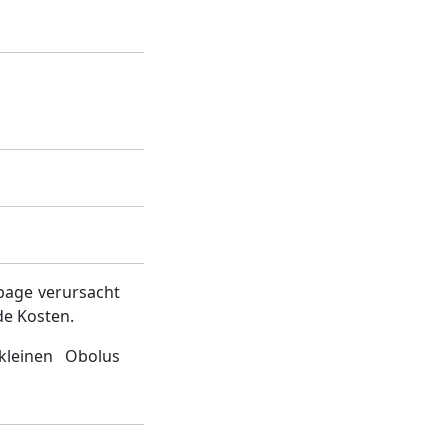
page verursacht
de Kosten.
kleinen Obolus