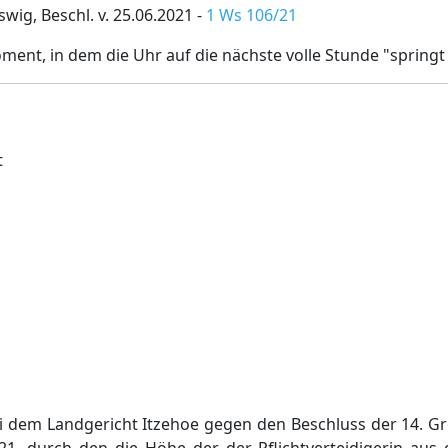
wig, Beschl. v. 25.06.2021 -
1 Ws 106/21
ent, in dem die Uhr auf die nächste volle Stunde "springt 
t
ei dem Landgericht Itzehoe gegen den Beschluss der 14. 