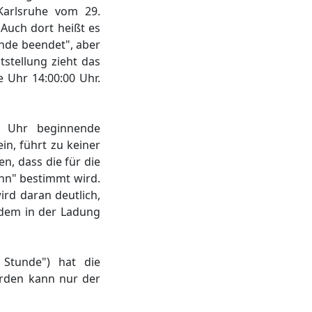
Karlsruhe vom 29.
. Auch dort heißt es
unde beendet", aber
tstellung zieht das
e Uhr 14:00:00 Uhr.
0 Uhr beginnende
in, führt zu keiner
en, dass die für die
nn" bestimmt wird.
ird daran deutlich,
 dem in der Ladung
 Stunde") hat die
erden kann nur der