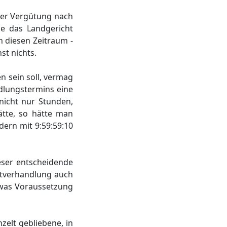
cher Vergütung nach
e das Landgericht
n diesen Zeitraum -
st nichts.
n sein soll, vermag
dlungstermins eine
nicht nur Stunden,
tte, so hätte man
dern mit 9:59:59:10
eser entscheidende
ptverhandlung auch
 was Voraussetzung
zelt gebliebene, in