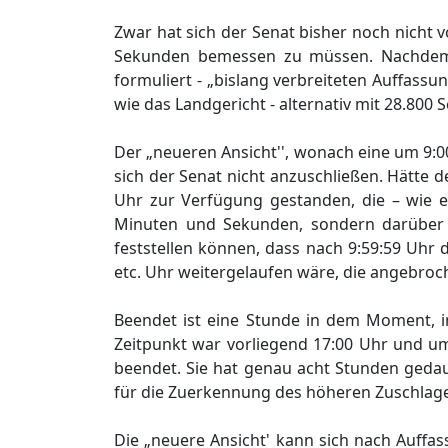
Zwar hat sich der Senat bisher noch nicht 
Sekunden bemessen zu müssen. Nachdem di
formuliert - „bislang verbreiteten Auffass
wie das Landgericht - alternativ mit 28.800 
Der „neueren Ansicht'', wonach eine um 9:0
sich der Senat nicht anzuschließen. Hätte
Uhr zur Verfügung gestanden, die – wie es
Minuten und Sekunden, sondern darüber 
feststellen können, dass nach 9:59:59 Uhr 
etc. Uhr weitergelaufen wäre, die angebroc
Beendet ist eine Stunde in dem Moment, in
Zeitpunkt war vorliegend 17:00 Uhr und um
beendet. Sie hat genau acht Stunden geda
für die Zuerkennung des höheren Zuschlag
Die „neuere Ansicht' kann sich nach Auffas