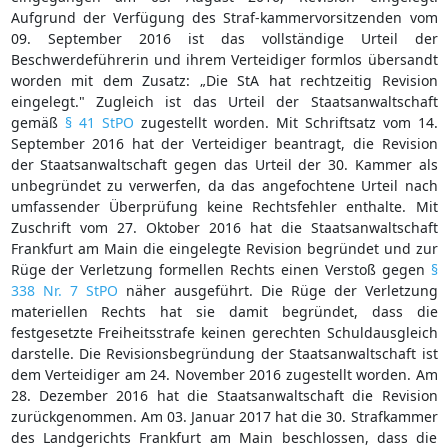
Aufgrund der Verfügung des Straf-kammervorsitzenden vom
09. September 2016 ist das vollständige Urteil der
Beschwerdeführerin und ihrem Verteidiger formlos übersandt
worden mit dem Zusatz: „Die StA hat rechtzeitig Revision
eingelegt." Zugleich ist das Urteil der Staatsanwaltschaft
gemäß
§ 41 StPO
zugestellt worden. Mit Schriftsatz vom 14.
September 2016 hat der Verteidiger beantragt, die Revision
der Staatsanwaltschaft gegen das Urteil der 30. Kammer als
unbegründet zu verwerfen, da das angefochtene Urteil nach
umfassender Überprüfung keine Rechtsfehler enthalte. Mit
Zuschrift vom 27. Oktober 2016 hat die Staatsanwaltschaft
Frankfurt am Main die eingelegte Revision begründet und zur
Rüge der Verletzung formellen Rechts einen Verstoß gegen
§
338 Nr. 7 StPO
näher ausgeführt. Die Rüge der Verletzung
materiellen Rechts hat sie damit begründet, dass die
festgesetzte Freiheitsstrafe keinen gerechten Schuldausgleich
darstelle. Die Revisionsbegründung der Staatsanwaltschaft ist
dem Verteidiger am 24. November 2016 zugestellt worden. Am
28. Dezember 2016 hat die Staatsanwaltschaft die Revision
zurückgenommen. Am 03. Januar 2017 hat die 30. Strafkammer
des Landgerichts Frankfurt am Main beschlossen, dass die