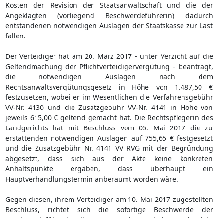
Kosten der Revision der Staatsanwaltschaft und die der
Angeklagten (vorliegend Beschwerdeführerin) dadurch
entstandenen notwendigen Auslagen der Staatskasse zur Last
fallen.
Der Verteidiger hat am 20. März 2017 - unter Verzicht auf die
Geltendmachung der Pflichtverteidigervergütung - beantragt,
die notwendigen Auslagen nach dem
Rechtsanwaltsvergütungsgesetz in Höhe von 1.487,50 €
festzusetzen, wobei er im Wesentlichen die Verfahrensgebühr
VV-Nr. 4130 und die Zusatzgebühr VV-Nr. 4141 in Höhe von
jeweils 615,00 € geltend gemacht hat. Die Rechtspflegerin des
Landgerichts hat mit Beschluss vom 05. Mai 2017 die zu
erstattenden notwendigen Auslagen auf 755,65 € festgesetzt
und die Zusatzgebühr Nr. 4141 VV RVG mit der Begründung
abgesetzt, dass sich aus der Akte keine konkreten
Anhaltspunkte ergäben, dass überhaupt ein
Hauptverhandlungstermin anberaumt worden wäre.
Gegen diesen, ihrem Verteidiger am 10. Mai 2017 zugestellten
Beschluss, richtet sich die sofortige Beschwerde der