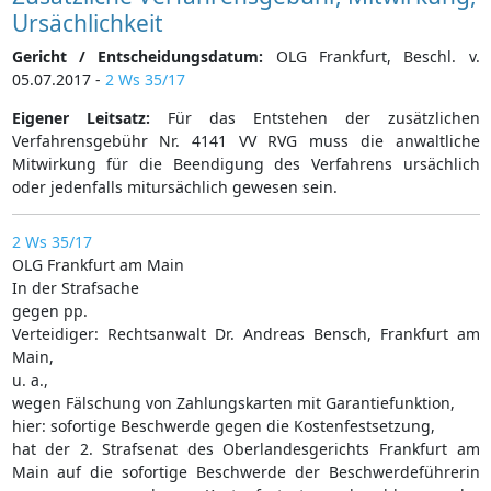
Ursächlichkeit
Gericht / Entscheidungsdatum:
OLG Frankfurt, Beschl. v.
05.07.2017 -
2 Ws 35/17
Eigener Leitsatz:
Für das Entstehen der zusätzlichen
Verfahrensgebühr Nr. 4141 VV RVG muss die anwaltliche
Mitwirkung für die Beendigung des Verfahrens ursächlich
oder jedenfalls mitursächlich gewesen sein.
2 Ws 35/17
OLG Frankfurt am Main
In der Strafsache
gegen pp.
Verteidiger: Rechtsanwalt Dr. Andreas Bensch, Frankfurt am
Main,
u. a.,
wegen Fälschung von Zahlungskarten mit Garantiefunktion,
hier: sofortige Beschwerde gegen die Kostenfestsetzung,
hat der 2. Strafsenat des Oberlandesgerichts Frankfurt am
Main auf die sofortige Beschwerde der Beschwerdeführerin