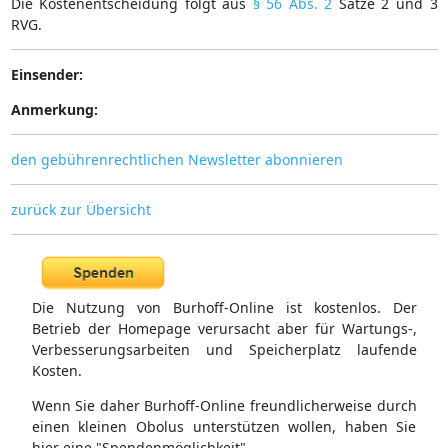
Die Kostenentscheidung folgt aus
§ 56 Abs. 2
Sätze 2 und 3
RVG.
Einsender:
Anmerkung:
den gebührenrechtlichen Newsletter abonnieren
zurück zur Übersicht
Die Nutzung von Burhoff-Online ist kostenlos. Der
Betrieb der Homepage verursacht aber für Wartungs-,
Verbesserungsarbeiten und Speicherplatz laufende
Kosten.
Wenn Sie daher Burhoff-Online freundlicherweise durch
einen kleinen Obolus unterstützen wollen, haben Sie
hier eine "Spendenmöglichkeit".