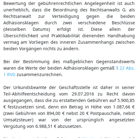
Bewertung der gebührenrechtlichen Angelegenheit ist auch
unerheblich, dass die Beiordnung des Rechtsanwalts G. als
Rechtsanwalt zur Verteidigung gegen die beiden
Adhäsionsklagen durch zwei verschiedene Beschlüsse
(desselben Datums) erfolgt ist. Diese allein der
Übersichtlichkeit und Praktikabilität dienenden Handhabung
vermag am Vorliegen des inneren Zusammenhangs zwischen
beiden Vorgängen nichts zu ändern.
Bei der Bestimmung des maßgeblichen Gegenstandswerts
waren die Werte der beiden Adhäsionsklagen gemäß
§ 22 Abs.
1 RVG
zusammenzurechnen.
Der Urkundsbeamte der Geschäftsstelle ist daher in seiner
Teil-Abhilfeentscheidung vom 29.07.2016 zu Recht davon
ausgegangen, dass die zu erstattenden Gebühren auf 5.900,85
€ festzusetzen sind, denn ein Betrag in Höhe von 1.087,66 €
(zwei Gebühren von 894,00 € nebst 20 € Postpauschale, nebst
Umsatzsteuer) war von der ursprünglich angesetzten
Vergütung von 6.988,51 € abzusetzen.