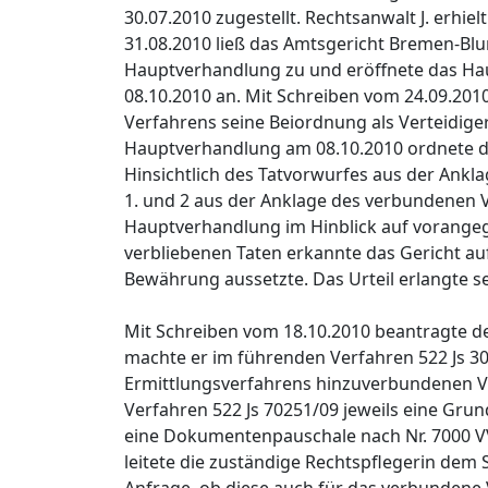
30.07.2010 zugestellt. Rechtsanwalt J. erhie
31.08.2010 ließ das Amtsgericht Bremen-Bl
Hauptverhandlung zu und eröffnete das Ha
08.10.2010 an. Mit Schreiben vom 24.09.201
Verfahrens seine Beiordnung als Verteidiger
Hauptverhandlung am 08.10.2010 ordnete das
Hinsichtlich des Tatvorwurfes aus der Ankl
1. und 2 aus der Anklage des verbundenen 
Hauptverhandlung im Hinblick auf vorang
verbliebenen Taten erkannte das Gericht au
Bewährung aussetzte. Das Urteil erlangte s
Mit Schreiben vom 18.10.2010 beantragte de
machte er im führenden Verfahren 522 Js 30
Ermittlungsverfahrens hinzuverbundenen V
Verfahren 522 Js 70251/09 jeweils eine Gru
eine Dokumentenpauschale nach Nr. 7000 V
leitete die zuständige Rechtspflegerin dem 