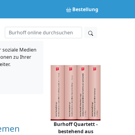
Bestellung
 soziale Medien
ionen zu Ihrer
iter.
Burhoff Quartett -
remen
bestehend aus