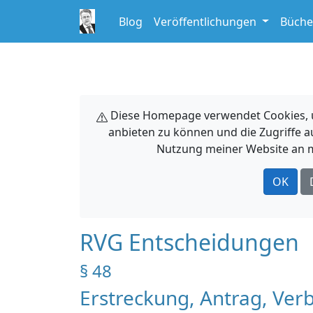
Blog
Veröffentlichungen
Büche
Diese Homepage verwendet Cookies, um
anbieten zu können und die Zugriffe a
Nutzung meiner Website an m
OK
RVG Entscheidungen
§ 48
Erstreckung, Antrag, Ver