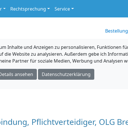
r
Rechtsprechung
Service
Bestellung
 Inhalte und Anzeigen zu personalisieren, Funktionen für
uf die Website zu analysieren. Außerdem gebe ich Informat
eine Partner für soziale Medien, Werbung und Analysen we
Details ansehen
Datenschutzerklärung
bindung, Pflichtverteidiger, OLG B