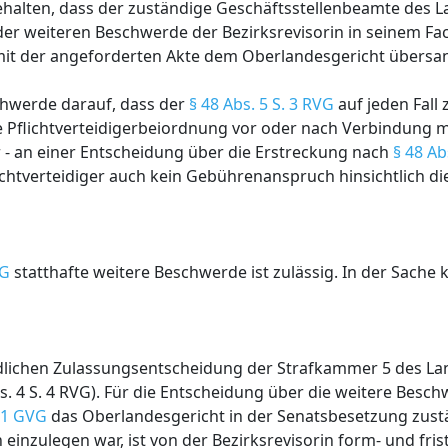
halten, dass der zuständige Geschäftsstellenbeamte des L
r weiteren Beschwerde der Bezirksrevisorin in seinem Fa
mit der angeforderten Akte dem Oberlandesgericht übersa
schwerde darauf, dass der
§ 48 Abs. 5 S. 3 RVG
auf jeden Fal
Pflichtverteidigerbeiordnung vor oder nach Verbindung 
ier - an einer Entscheidung über die Erstreckung nach
§ 48 Ab
chtverteidiger auch kein Gebührenanspruch hinsichtlich di
VG
statthafte weitere Beschwerde ist zulässig. In der Sache 
ndlichen Zulassungsentscheidung der Strafkammer 5 des L
bs. 4 S. 4 RVG). Für die Entscheidung über die weitere Bes
 1 GVG
das Oberlandesgericht in der Senatsbesetzung zustä
inzulegen war, ist von der Bezirksrevisorin form- und fri