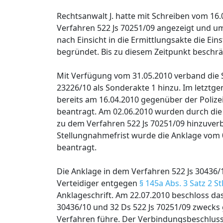
Rechtsanwalt J. hatte mit Schreiben vom 16.
Verfahren 522 Js 70251/09 angezeigt und um
nach Einsicht in die Ermittlungsakte die Ei
begründet. Bis zu diesem Zeitpunkt beschrä
Mit Verfügung vom 31.05.2010 verband die S
23226/10 als Sonderakte 1 hinzu. Im letztge
bereits am 16.04.2010 gegenüber der Polizei
beantragt. Am 02.06.2010 wurden durch die 
zu dem Verfahren 522 Js 70251/09 hinzuverb
Stellungnahmefrist wurde die Anklage vom 
beantragt.
Die Anklage in dem Verfahren 522 Js 30436/1
Verteidiger entgegen
§ 145a Abs. 3 Satz 2 S
Anklageschrift. Am 22.07.2010 beschloss d
30436/10 und 32 Ds 522 Js 70251/09 zweck
Verfahren führe. Der Verbindungsbeschlus