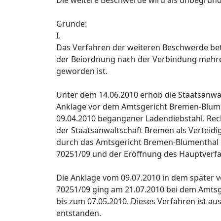
Die weitere Beschwerde wird als unbegrün
Gründe:
I.
Das Verfahren der weiteren Beschwerde betr
der Beiordnung nach der Verbindung mehrere
geworden ist.
Unter dem 14.06.2010 erhob die Staatsanwa
Anklage vor dem Amtsgericht Bremen-Blumen
09.04.2010 begangener Ladendiebstahl. Rech
der Staatsanwaltschaft Bremen als Verteidi
durch das Amtsgericht Bremen-Blumenthal e
70251/09 und der Eröffnung des Hauptverf
Die Anklage vom 09.07.2010 in dem später
70251/09 ging am 21.07.2010 bei dem Amtsge
bis zum 07.05.2010. Dieses Verfahren ist a
entstanden.