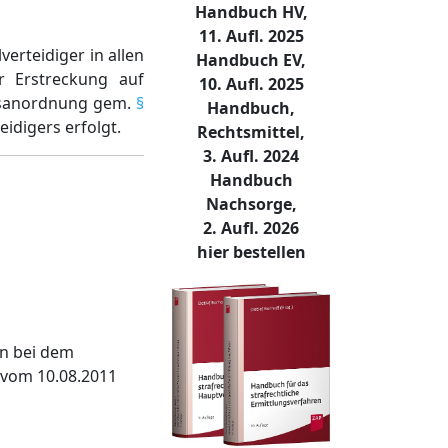
Handbuch HV,
11. Aufl. 2025
verteidiger in allen
Handbuch EV,
r Erstreckung auf
10. Aufl. 2025
ngsanordnung gem.
§
Handbuch,
idigers erfolgt.
Rechtsmittel,
3. Aufl. 2024
Handbuch
Nachsorge,
2. Aufl. 2026
hier bestellen
in bei dem
 vom 10.08.2011