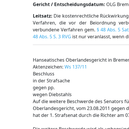
Gericht / Entscheidungsdatum:
OLG Bremen
Leitsatz:
Die kostenrechtliche Rückwirku
Verfahren, die vor der Beiordnung ver
verbundene Verfahren gem.
§ 48 Abs. 5 Sa
48 Abs. 5 S. 3 RVG
ist nur veranlasst, wenn 
Hanseatisches Oberlandesgericht in Breme
Aktenzeichen:
Ws 137/11
Beschluss
in der Strafsache
gegen pp.
wegen Diebstahls
Auf die weitere Beschwerde des Senators für
Oberlandesgericht, vom 23.08.2011 gegen 
hat der 1. Strafsenat durch die Richter am 