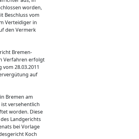
richter aus, in
schlossen worden,
it Beschluss vom
m Verteidiger in
auf den Vermerk
richt Bremen-
n Verfahren erfolgt
g vom 28.03.2011
gervergütung auf
t in Bremen am
ist versehentlich
ftet worden. Diese
 des Landgerichts
enats bei Vorlage
desgericht Koch