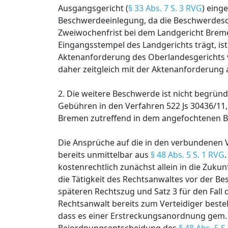
Ausgangsgericht (
§ 33 Abs. 7 S. 3 RVG
) eing
Beschwerdeeinlegung, da die Beschwerdesc
Zweiwochenfrist bei dem Landgericht Breme
Eingangsstempel des Landgerichts trägt, ist
Aktenanforderung des Oberlandesgerichts v
daher zeitgleich mit der Aktenanforderung
2. Die weitere Beschwerde ist nicht begrün
Gebühren in den Verfahren 522 Js 30436/11,
Bremen zutreffend in dem angefochtenen Be
Die Ansprüche auf die in den verbundenen
bereits unmittelbar aus
§ 48 Abs. 5 S. 1 RVG
kostenrechtlich zunächst allein in die Zuk
die Tätigkeit des Rechtsanwaltes vor der Bes
späteren Rechtszug und Satz 3 für den Fall
Rechtsanwalt bereits zum Verteidiger bestel
dass es einer Erstreckungsanordnung gem