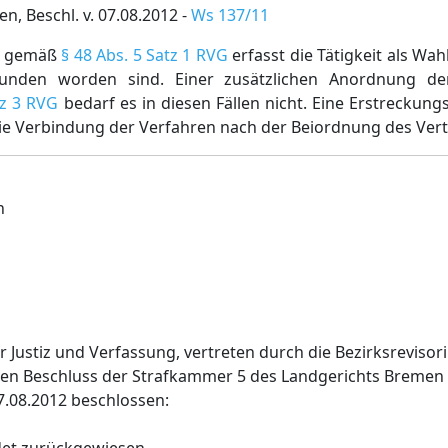
, Beschl. v. 07.08.2012 -
Ws 137/11
ng gemäß
§ 48 Abs. 5 Satz 1 RVG
erfasst die Tätigkeit als Wahl
bunden worden sind. Einer zusätzlichen Anordnung de
tz 3 RVG
bedarf es in diesen Fällen nicht. Eine Erstrecku
die Verbindung der Verfahren nach der Beiordnung des Verte
n
 Justiz und Verfassung, vertreten durch die Bezirksrevisor
den Beschluss der Strafkammer 5 des Landgerichts Bremen
07.08.2012 beschlossen: