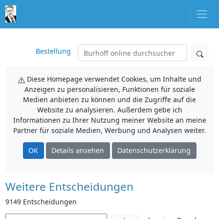
Bestellung
Diese Homepage verwendet Cookies, um Inhalte und
Anzeigen zu personalisieren, Funktionen für soziale
Medien anbieten zu können und die Zugriffe auf die
Website zu analysieren. Außerdem gebe ich
Informationen zu Ihrer Nutzung meiner Website an meine
Partner für soziale Medien, Werbung und Analysen weiter.
OK
Details ansehen
Datenschutzerklärung
Weitere Entscheidungen
9149 Entscheidungen