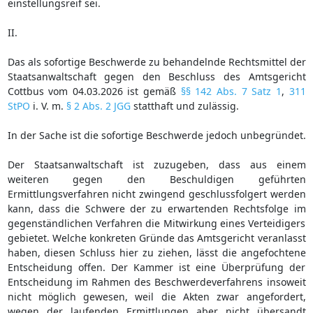
einstellungsreif sei.
II.
Das als sofortige Beschwerde zu behandelnde Rechtsmittel der
Staatsanwaltschaft gegen den Beschluss des Amtsgericht
Cottbus vom 04.03.2026 ist gemäß
§§ 142 Abs. 7 Satz 1
,
311
StPO
i. V. m.
§ 2 Abs. 2 JGG
statthaft und zulässig.
In der Sache ist die sofortige Beschwerde jedoch unbegründet.
Der Staatsanwaltschaft ist zuzugeben, dass aus einem
weiteren gegen den Beschuldigen geführten
Ermittlungsverfahren nicht zwingend geschlussfolgert werden
kann, dass die Schwere der zu erwartenden Rechtsfolge im
gegenständlichen Verfahren die Mitwirkung eines Verteidigers
gebietet. Welche konkreten Gründe das Amtsgericht veranlasst
haben, diesen Schluss hier zu ziehen, lässt die angefochtene
Entscheidung offen. Der Kammer ist eine Überprüfung der
Entscheidung im Rahmen des Beschwerdeverfahrens insoweit
nicht möglich gewesen, weil die Akten zwar angefordert,
wegen der laufenden Ermittlungen aber nicht übersandt