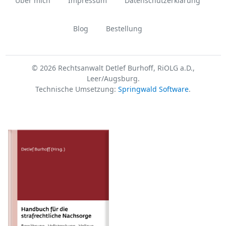
Über mich
Impressum
Datenschutzerklärung
Blog
Bestellung
© 2026 Rechtsanwalt Detlef Burhoff, RiOLG a.D.,
Leer/Augsburg.
Technische Umsetzung:
Springwald Software
.