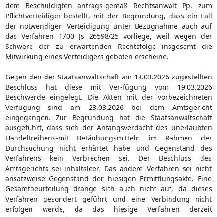
dem Beschuldigten antrags-gemäß Rechtsanwalt Pp. zum
Pflichtverteidiger bestellt, mit der Begründung, dass ein Fall
der notwendigen Verteidigung unter Bezugnahme auch auf
das Verfahren 1700 Js 26598/25 vorliege, weil wegen der
Schwere der zu erwartenden Rechtsfolge insgesamt die
Mitwirkung eines Verteidigers geboten erscheine.
Gegen den der Staatsanwaltschaft am 18.03.2026 zugestellten
Beschluss hat diese mit Ver-fügung vom 19.03.2026
Beschwerde eingelegt. Die Akten mit der vorbezeichneten
Verfügung sind am 23.03.2026 bei dem Amtsgericht
eingegangen. Zur Begründung hat die Staatsanwaltschaft
ausgeführt, dass sich der Anfangsverdacht des unerlaubten
Handeltreibens-mit Betäubungsmitteln im Rahmen der
Durchsuchung nicht erhärtet habe und Gegenstand des
Verfahrens kein Verbrechen sei. Der Beschluss des
Amtsgerichts sei inhaltsleer. Das andere Verfahren sei nicht
ansatzweise Gegenstand der hiesigen Ermittlungsakte. Eine
Gesamtbeurteilung dränge sich auch nicht auf, da dieses
Verfahren gesondert geführt und eine Verbindung nicht
erfolgen werde, da das hiesige Verfahren derzeit