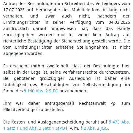
Antrag des Beschuldigten im Schreiben des Verteidigers vom
17.07.2025 auf Herausgabe des Mobiltele-fons bislang nicht
verhalten, und zwar auch nicht, nachdem der
Ermittlungsrichter in seiner Verfügung vom 04.03.2026
ausdrücklich darauf hingewiesen hat, dass das Handy
zurückgegeben werden müsste, wenn kein Antrag auf
richterliche Bestätigung der Sicherstellung gestellt werde. Die
vom Ermittlungsrichter erbetene Stellungnahme ist nicht
abgegeben worden.
Es erscheint mithin zweifelhaft, dass der Beschuldigte hier
selbst in der Lage ist, seine Verfahrensrechte durchzusetzen.
Bei gebotener großzügiger Auslegung ist daher eine
Unfähigkeit des Beschuldigten zur Selbstverteidigung im
Sinne des
§ 140 Abs. 2 StPO
anzunehmen.
Ihm war daher antragsgemäß Rechtsanwalt Pp. zum
Pflichtverteidiger zu bestellen.
Die Kosten- und Auslagenentscheidung beruht auf
§ 473 Abs.
1 Satz 1 und Abs. 2 Satz 1 StPO
i. V. m.
§ 2 Abs. 2 JGG
.