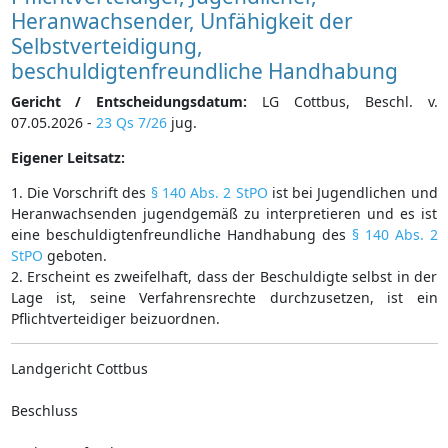
Heranwachsender, Unfähigkeit der
Selbstverteidigung,
beschuldigtenfreundliche Handhabung
Gericht / Entscheidungsdatum:
LG Cottbus, Beschl. v.
07.05.2026 -
23 Qs 7/26
jug.
Eigener Leitsatz:
1. Die Vorschrift des
§ 140 Abs. 2 StPO
ist bei Jugendlichen und
Heranwachsenden jugendgemäß zu interpretieren und es ist
eine beschuldigtenfreundliche Handhabung des
§ 140 Abs. 2
StPO
geboten.
2. Erscheint es zweifelhaft, dass der Beschuldigte selbst in der
Lage ist, seine Verfahrensrechte durchzusetzen, ist ein
Pflichtverteidiger beizuordnen.
Landgericht Cottbus
Beschluss