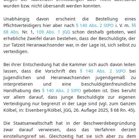
wurden bzw. nicht übersandt werden konnten.
Unabhängig davon erscheint die Bestellung eines
Pflichtverteidigers hier aber nach
§ 140 Abs. 2 StPO
i. V. m.
§§
68 Abs.
Nr. 1,
109 Abs. 1 JGG
schon deshalb geboten, weil
erhebliche Zweifel daran bestehen, dass der Beschuldigte, der
zur Tatzeit Heranwachsender war, in der Lage ist, sich selbst zu
verteidigen.
Bei ihrer Entscheidung hat die Kammer sich auch davon leiten
lassen, dass die Vorschrift des
§ 140 Abs. 2 StPO
bei
Jugendlichen und Heranwachsenden jugendgemäß zu
interpretieren und eine beschuldigtenfreundliche
Handhabung des
§ 140 Abs. 2 StPO
geboten ist. Dies beruht
vor allem darauf, dass junge Beschuldigte zur eigenen
Verteidigung nur begrenzt in der Lage sind (vgl. zum Ganzen
Kölbel, in: Eisenberg/Kölbel, JGG, 26. Auflage 2025, § 68 Rn. 45).
Die Staatsanwaltschaft hat in der Beschwerdebegründung
zwar darauf verwiesen, dass das Verfahren derzeit
einstellungsreif sei. Gleichzeitig hat sie sich aber zu dem