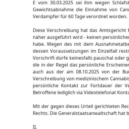
E vom 30.03.2025 sei ihm wegen Schlafs
Gewichtsabnahme die Einnahme von Canna
Verdampfer für 60 Tage verordnet worden.
Diese Verschreibung hat das Amtsgericht 
näher ausgeführt wird - keinen persönlic
habe. Wegen des mit dem Ausnahmetatb
dessen Voraussetzungen im Einzelfall rest
Vorschrift dürfe keinesfalls pauschal oder 
die in der Regel das persönliche Erschein
auch aus der am 08.10.2025 von der Bun
Verschreibung von medizinischem Cannabis 
persönliche Kontakt zur Fortdauer der Ve
Betroffene lediglich via Videotelefonat Ko
Mit der gegen dieses Urteil gerichteten Re
Rechts. Die Generalstaatsanwaltschaft hat 
II.