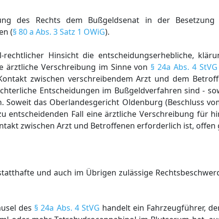
ung des Rechts dem Bußgeldsenat in der Besetzung 
en (
§ 80 a Abs. 3 Satz 1 OWiG
).
l-rechtlicher Hinsicht die entscheidungserhebliche, klär
ne ärztliche Verschreibung im Sinne von
§ 24a Abs. 4 StVG
Kontakt zwischen verschreibendem Arzt und dem Betroff
ichterliche Entscheidungen im Bußgeldverfahren sind - sowe
en. Soweit das Oberlandesgericht Oldenburg (Beschluss vo
 zu entscheidenden Fall eine ärztliche Verschreibung für h
ontakt zwischen Arzt und Betroffenen erforderlich ist, offen
atthafte und auch im Übrigen zulässige Rechtsbeschwerd
ausel des
§ 24a Abs. 4 StVG
handelt ein Fahrzeugführer, de