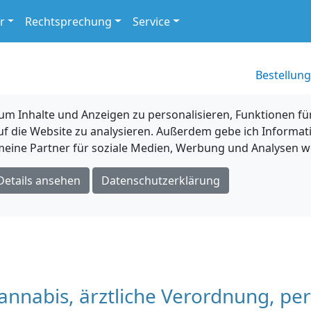
r
Rechtsprechung
Service
Bestellung
 Inhalte und Anzeigen zu personalisieren, Funktionen für
uf die Website zu analysieren. Außerdem gebe ich Informat
eine Partner für soziale Medien, Werbung und Analysen we
Details ansehen
Datenschutzerklärung
annabis, ärztliche Verordnung, per