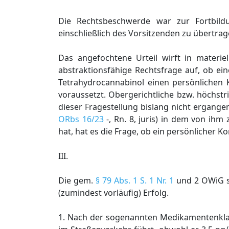
Die Rechtsbeschwerde war zur Fortbild
einschließlich des Vorsitzenden zu übertrag
Das angefochtene Urteil wirft in materiel
abstraktionsfähige Rechtsfrage auf, ob ei
Tetrahydrocannabinol einen persönlichen 
voraussetzt. Obergerichtliche bzw. höchstr
dieser Fragestellung bislang nicht ergang
ORbs 16/23
-, Rn. 8, juris) in dem von ihm
hat, hat es die Frage, ob ein persönlicher K
III.
Die gem.
§ 79 Abs. 1 S. 1 Nr. 1
und 2 OWiG st
(zumindest vorläufig) Erfolg.
1. Nach der sogenannten Medikamentenkl