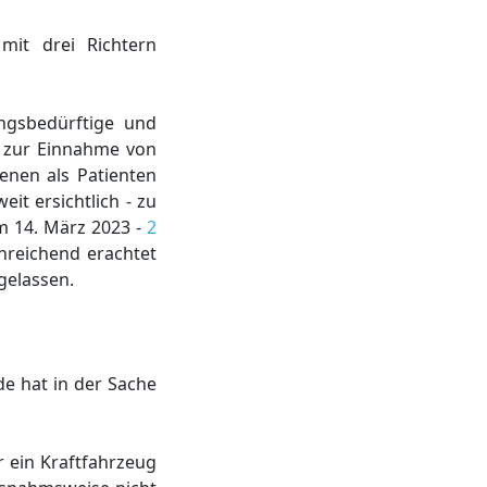
mit drei Richtern
ungsbedürftige und
zur Einnahme von
enen als Patienten
it ersichtlich - zu
m 14. März 2023 -
2
inreichend erachtet
 gelassen.
e hat in der Sache
r ein Kraftfahrzeug