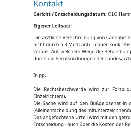
Kontakt
Gericht / Entscheidungsdatum:
OLG Hamm, 
Eigener Leitsatz:
Die ärztliche Verschreibung von Cannabis 
nicht durch § 3 MedCanG - näher konkretisi
voraus. Auf welchem Wege die Behandlung 
durch die Berufsordnungen der Landesärzt
In pp.
Die Rechtsbeschwerde wird zur Fortbild
Einzelrichters).
Die Sache wird auf den Bußgeldsenat in d
(Alleinentscheidung des mitunterzeichnenden
Das angefochtene Urteil wird mit den getr
Entscheidung - auch über die Kosten des R