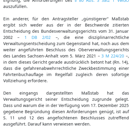
Eignung, die Anforderungen des
§ 80 Abs. 3 Satz 1 VwGO
auszufüllen.
Ein anderer, für den Antragsteller „günstigerer“ Maßstab
ergibt sich weder aus der in der Beschwerde zitierten
Entscheidung des Bundesverwaltungsgerichts vom 31. Januar
2002 –
1 DB 2/02
–, die eine disziplinarrechtliche
Verwaltungsentscheidung zum Gegenstand hat, noch aus dem
weiter angeführten Beschluss des Oberverwaltungsgerichts
des Landes Sachsen-Anhalt vom 5. März 2021 –
3 M 224/20
–,
in dem dieses Gericht gerade ausdrücklich betont hat (Rn. 14),
dass die gefahrenabwehrrechtliche Zweckbestimmung einer
Fahrtenbuchauflage im Regelfall zugleich deren sofortige
Vollziehung erfordere.
Den eingangs dargestellten Maßstab hat das
Verwaltungsgericht seiner Entscheidung zugrunde gelegt.
Dass und warum die in der Verfügung vom 17. Dezember 2025
gegebene Begründung diesen Anforderungen genügt, ist auf
S. 11 und 12 des angefochtenen Beschlusses zutreffend
ausgeführt. Darauf kann verwiesen werden.