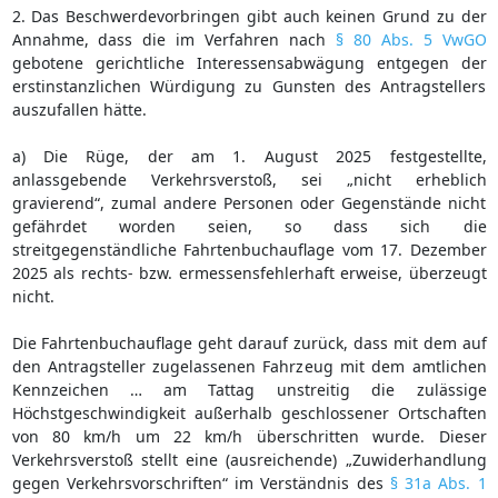
2. Das Beschwerdevorbringen gibt auch keinen Grund zu der
Annahme, dass die im Verfahren nach
§ 80 Abs. 5 VwGO
gebotene gerichtliche Interessensabwägung entgegen der
erstinstanzlichen Würdigung zu Gunsten des Antragstellers
auszufallen hätte.
a) Die Rüge, der am 1. August 2025 festgestellte,
anlassgebende Verkehrsverstoß, sei „nicht erheblich
gravierend“, zumal andere Personen oder Gegenstände nicht
gefährdet worden seien, so dass sich die
streitgegenständliche Fahrtenbuchauflage vom 17. Dezember
2025 als rechts- bzw. ermessensfehlerhaft erweise, überzeugt
nicht.
Die Fahrtenbuchauflage geht darauf zurück, dass mit dem auf
den Antragsteller zugelassenen Fahrzeug mit dem amtlichen
Kennzeichen … am Tattag unstreitig die zulässige
Höchstgeschwindigkeit außerhalb geschlossener Ortschaften
von 80 km/h um 22 km/h überschritten wurde. Dieser
Verkehrsverstoß stellt eine (ausreichende) „Zuwiderhandlung
gegen Verkehrsvorschriften“ im Verständnis des
§ 31a Abs. 1