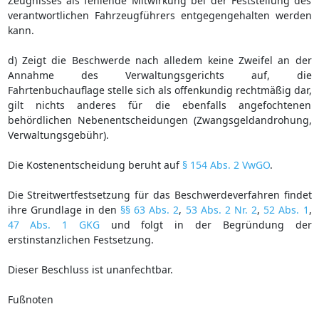
Zeugnisses als fehlende Mitwirkung bei der Feststellung des
verantwortlichen Fahrzeugführers entgegengehalten werden
kann.
d) Zeigt die Beschwerde nach alledem keine Zweifel an der
Annahme des Verwaltungsgerichts auf, die
Fahrtenbuchauflage stelle sich als offenkundig rechtmäßig dar,
gilt nichts anderes für die ebenfalls angefochtenen
behördlichen Nebenentscheidungen (Zwangsgeldandrohung,
Verwaltungsgebühr).
Die Kostenentscheidung beruht auf
§ 154 Abs. 2 VwGO
.
Die Streitwertfestsetzung für das Beschwerdeverfahren findet
ihre Grundlage in den
§§ 63 Abs. 2
,
53 Abs. 2 Nr. 2
,
52 Abs. 1
,
47 Abs. 1 GKG
und folgt in der Begründung der
erstinstanzlichen Festsetzung.
Dieser Beschluss ist unanfechtbar.
Fußnoten