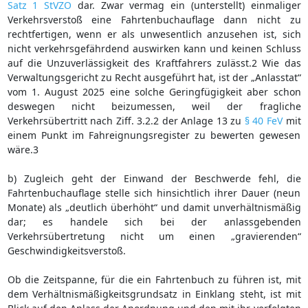
Satz 1 StVZO
dar. Zwar vermag ein (unterstellt) einmaliger
Verkehrsverstoß eine Fahrtenbuchauflage dann nicht zu
rechtfertigen, wenn er als unwesentlich anzusehen ist, sich
nicht verkehrsgefährdend auswirken kann und keinen Schluss
auf die Unzuverlässigkeit des Kraftfahrers zulässt.2 Wie das
Verwaltungsgericht zu Recht ausgeführt hat, ist der „Anlasstat“
vom 1. August 2025 eine solche Geringfügigkeit aber schon
deswegen nicht beizumessen, weil der fragliche
Verkehrsübertritt nach Ziff. 3.2.2 der Anlage 13 zu
§ 40 FeV
mit
einem Punkt im Fahreignungsregister zu bewerten gewesen
wäre.3
b) Zugleich geht der Einwand der Beschwerde fehl, die
Fahrtenbuchauflage stelle sich hinsichtlich ihrer Dauer (neun
Monate) als „deutlich überhöht“ und damit unverhältnismäßig
dar; es handele sich bei der anlassgebenden
Verkehrsübertretung nicht um einen „gravierenden“
Geschwindigkeitsverstoß.
Ob die Zeitspanne, für die ein Fahrtenbuch zu führen ist, mit
dem Verhältnismäßigkeitsgrundsatz in Einklang steht, ist mit