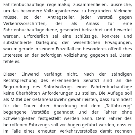
Fahrtenbuchauflage regelmäßig zusammenfielen, ausreiche,
um das besondere Vollzugsinteresse zu begründen. Vielmehr
müsse, so der Antragsteller, jeder Verstoß gegen
Verkehrsvorschriften, der als Anlass für eine
Fahrtenbuchauflage diene, gesondert betrachtet und bewertet
werden. Erforderlich sei eine schlüssige, konkrete und
substantiierte Darlegung der wesentlichen Erwägungen,
warum gerade in seinem Einzelfall ein besonderes öffentliches
Interesse an der sofortigen Vollziehung gegeben sei. Daran
fehle es.
Dieser Einwand verfängt nicht. Nach der ständigen
Rechtsprechung des erkennenden Senats1 sind an die
Begründung des Sofortvollzugs einer Fahrtenbuchauflage
keine überhöhten Anforderungen zu stellen. Die Auflage soll
als Mittel der Gefahrenabwehr gewährleisten, dass zumindest
für die Dauer ihrer Anordnung mit dem „Tatfahrzeug“
begangene Verstöße geahndet und der Fahrer ohne
Schwierigkeiten festgestellt werden kann. Dem Fahrer des
betroffenen Fahrzeugs soll vor Augen geführt werden, dass er
im Falle eines erneuten Verkehrsverstoßes damit rechnen