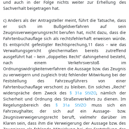
und auch in der Folge nichts weiter zur Erhellung des
Sachverhalt beigetragen hat.
c) Anders als der Antragsteller meint, führt die Tatsache, dass
er sich im Bußgeldverfahren auf sein
Zeugnisverweigerungsrecht berufen hat, nicht dazu, dass die
Fahrtenbuchauflage sich als rechtsfehlerhaft erweisen würde.
Es entspricht gefestigter Rechtsprechung,11 dass – wie das
Verwaltungsgericht gleichermaßen bereits zutreffend
ausgeführt hat – kein „doppeltes Recht“ dahingehend besteht,
nach einem Verkehrsverstoß im
Ordnungswidrigkeitenverfahren die Aussage bzw. das Zeugnis
zu verweigern und zugleich trotz fehlender Mitwirkung bei der
Feststellung des Fahrzeugführers von einer
Fahrtenbuchauflage verschont zu bleiben. Ein solches „Recht“
widerspräche dem Zweck des
§ 31a StVZO
, nämlich der
Sicherheit und Ordnung des Straßenverkehrs zu dienen. Im
Regelungsbereich des
§ 31a StVZO
muss sich ein
Fahrzeughalter, der sich auf ein Aussage- bzw.
Zeugnisverweigerungsrecht beruft, vielmehr darüber im
Klaren sein, dass ihm die Verweigerung der Aussage bzw. des