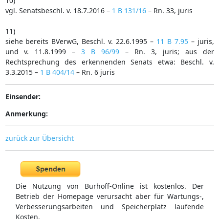
10)
vgl. Senatsbeschl. v. 18.7.2016 –
1 B 131/16
– Rn. 33, juris
11)
siehe bereits BVerwG, Beschl. v. 22.6.1995 –
11 B 7.95
– juris,
und v. 11.8.1999 –
3 B 96/99
– Rn. 3, juris; aus der
Rechtsprechung des erkennenden Senats etwa: Beschl. v.
3.3.2015 –
1 B 404/14
– Rn. 6 juris
Einsender:
Anmerkung:
zurück zur Übersicht
Die Nutzung von Burhoff-Online ist kostenlos. Der
Betrieb der Homepage verursacht aber für Wartungs-,
Verbesserungsarbeiten und Speicherplatz laufende
Kosten.