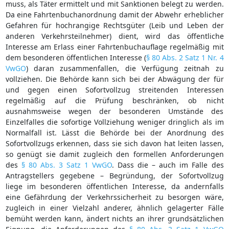
muss, als Täter ermittelt und mit Sanktionen belegt zu werden.
Da eine Fahrtenbuchanordnung damit der Abwehr erheblicher
Gefahren für hochrangige Rechtsgüter (Leib und Leben der
anderen Verkehrsteilnehmer) dient, wird das öffentliche
Interesse am Erlass einer Fahrtenbuchauflage regelmäßig mit
dem besonderen öffentlichen Interesse (
§ 80 Abs. 2 Satz 1 Nr. 4
VwGO
) daran zusammenfallen, die Verfügung zeitnah zu
vollziehen. Die Behörde kann sich bei der Abwägung der für
und gegen einen Sofortvollzug streitenden Interessen
regelmäßig auf die Prüfung beschränken, ob nicht
ausnahmsweise wegen der besonderen Umstände des
Einzelfalles die sofortige Vollziehung weniger dringlich als im
Normalfall ist. Lässt die Behörde bei der Anordnung des
Sofortvollzugs erkennen, dass sie sich davon hat leiten lassen,
so genügt sie damit zugleich den formellen Anforderungen
des
§ 80 Abs. 3 Satz 1 VwGO
. Dass die – auch im Falle des
Antragstellers gegebene – Begründung, der Sofortvollzug
liege im besonderen öffentlichen Interesse, da andernfalls
eine Gefährdung der Verkehrssicherheit zu besorgen wäre,
zugleich in einer Vielzahl anderer, ähnlich gelagerter Fälle
bemüht werden kann, ändert nichts an ihrer grundsätzlichen