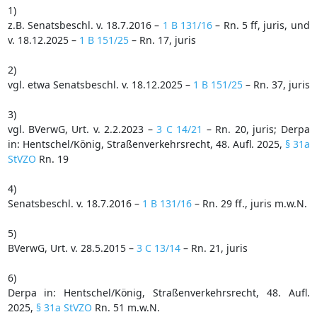
1)
z.B. Senatsbeschl. v. 18.7.2016 –
1 B 131/16
– Rn. 5 ff, juris, und
v. 18.12.2025 –
1 B 151/25
– Rn. 17, juris
2)
vgl. etwa Senatsbeschl. v. 18.12.2025 –
1 B 151/25
– Rn. 37, juris
3)
vgl. BVerwG, Urt. v. 2.2.2023 –
3 C 14/21
– Rn. 20, juris; Derpa
in: Hentschel/König, Straßenverkehrsrecht, 48. Aufl. 2025,
§ 31a
StVZO
Rn. 19
4)
Senatsbeschl. v. 18.7.2016 –
1 B 131/16
– Rn. 29 ff., juris m.w.N.
5)
BVerwG, Urt. v. 28.5.2015 –
3 C 13/14
– Rn. 21, juris
6)
Derpa in: Hentschel/König, Straßenverkehrsrecht, 48. Aufl.
2025,
§ 31a StVZO
Rn. 51 m.w.N.