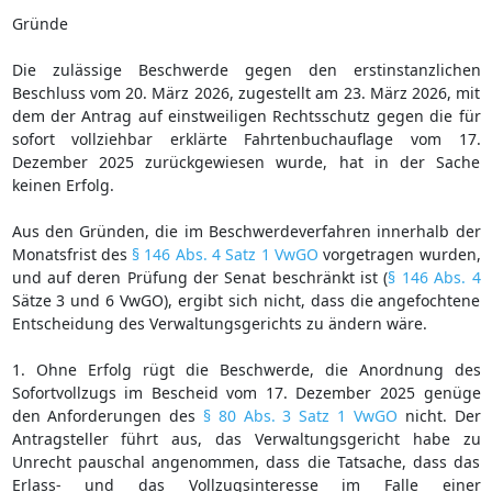
Gründe
Die zulässige Beschwerde gegen den erstinstanzlichen
Beschluss vom 20. März 2026, zugestellt am 23. März 2026, mit
dem der Antrag auf einstweiligen Rechtsschutz gegen die für
sofort vollziehbar erklärte Fahrtenbuchauflage vom 17.
Dezember 2025 zurückgewiesen wurde, hat in der Sache
keinen Erfolg.
Aus den Gründen, die im Beschwerdeverfahren innerhalb der
Monatsfrist des
§ 146 Abs. 4 Satz 1 VwGO
vorgetragen wurden,
und auf deren Prüfung der Senat beschränkt ist (
§ 146 Abs. 4
Sätze 3 und 6 VwGO), ergibt sich nicht, dass die angefochtene
Entscheidung des Verwaltungsgerichts zu ändern wäre.
1. Ohne Erfolg rügt die Beschwerde, die Anordnung des
Sofortvollzugs im Bescheid vom 17. Dezember 2025 genüge
den Anforderungen des
§ 80 Abs. 3 Satz 1 VwGO
nicht. Der
Antragsteller führt aus, das Verwaltungsgericht habe zu
Unrecht pauschal angenommen, dass die Tatsache, dass das
Erlass- und das Vollzugsinteresse im Falle einer