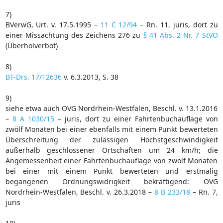
7)
BVerwG, Urt. v. 17.5.1995 –
11 C 12/94
– Rn. 11, juris, dort zu
einer Missachtung des Zeichens 276 zu
§ 41 Abs. 2 Nr. 7 StVO
(Überholverbot)
8)
BT-Drs. 17/12636
v. 6.3.2013, S. 38
9)
siehe etwa auch OVG Nordrhein-Westfalen, Beschl. v. 13.1.2016
–
8 A 1030/15
– juris, dort zu einer Fahrtenbuchauflage von
zwölf Monaten bei einer ebenfalls mit einem Punkt bewerteten
Überschreitung der zulässigen Höchstgeschwindigkeit
außerhalb geschlossener Ortschaften um 24 km/h; die
Angemessenheit einer Fahrtenbuchauflage von zwölf Monaten
bei einer mit einem Punkt bewerteten und erstmalig
begangenen Ordnungswidrigkeit bekräftigend: OVG
Nordrhein-Westfalen, Beschl. v. 26.3.2018 –
8 B 233/18
– Rn. 7,
juris