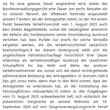
sie für eine gewisse Dauer angeordnet wird, wobei das
Bundesverwaltungsgericht eine Dauer von sechs Monaten als
im unteren Bereich der effektiven Kontrolle angesiedelt
ansieht.7 Anders als der Antragsteller meint, ist der mit einem
Punkt bewertete Verkehrsverstoß vom 1. August 2025 auch
kein bloßes Bagatelldelikt, zumal der Gesetzgeber anlässlich
der Reform des Punktesystems seiner Einschätzung Ausdruck
verliehen hat, dass Punkte nur (noch) für solche Verstöße
vergeben werden, die die Verkehrssicherheit tatsächlich
beeinträchtigen.8 Vor diesem Hintergrund stellt sich die
angefochtene Fahrtenbuchauflage hinsichtlich ihrer Dauer
erkennbar als verhältnismäßiger Ausdruck der staatlichen
Schutzpflicht für das Wohl und Wehe der anderen
Verkehrsteilnehmer dar, zumal sich die damit einhergehende
administrative Belastung des Antragstellers in Grenzen hält.9
Das gilt umso mehr, wenn man in den Blick nimmt, dass der
Antragsteller es unterlassen hat, an der Feststellung des
Fahrzeugführers mitzuwirken,10 indem er den Fragebogen
vom 13. August 2025 unbeantwortet ließ, sich anlässlich der
polizeilichen Vorsprache an seinem Wohnsitz am 14.
September 2025 auf sein Zeugnisverweigerungsrecht berief