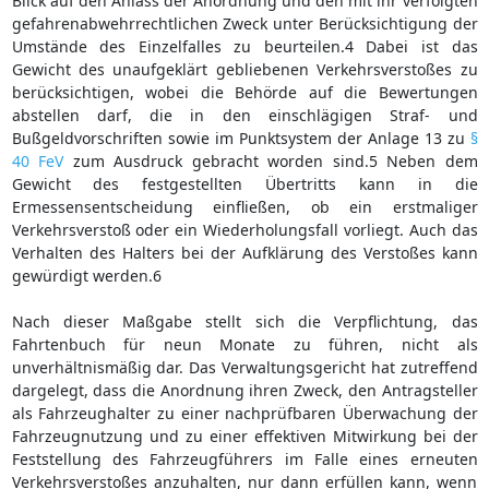
Blick auf den Anlass der Anordnung und den mit ihr verfolgten
gefahrenabwehrrechtlichen Zweck unter Berücksichtigung der
Umstände des Einzelfalles zu beurteilen.4 Dabei ist das
Gewicht des unaufgeklärt gebliebenen Verkehrsverstoßes zu
berücksichtigen, wobei die Behörde auf die Bewertungen
abstellen darf, die in den einschlägigen Straf- und
Bußgeldvorschriften sowie im Punktsystem der Anlage 13 zu
§
40 FeV
zum Ausdruck gebracht worden sind.5 Neben dem
Gewicht des festgestellten Übertritts kann in die
Ermessensentscheidung einfließen, ob ein erstmaliger
Verkehrsverstoß oder ein Wiederholungsfall vorliegt. Auch das
Verhalten des Halters bei der Aufklärung des Verstoßes kann
gewürdigt werden.6
Nach dieser Maßgabe stellt sich die Verpflichtung, das
Fahrtenbuch für neun Monate zu führen, nicht als
unverhältnismäßig dar. Das Verwaltungsgericht hat zutreffend
dargelegt, dass die Anordnung ihren Zweck, den Antragsteller
als Fahrzeughalter zu einer nachprüfbaren Überwachung der
Fahrzeugnutzung und zu einer effektiven Mitwirkung bei der
Feststellung des Fahrzeugführers im Falle eines erneuten
Verkehrsverstoßes anzuhalten, nur dann erfüllen kann, wenn