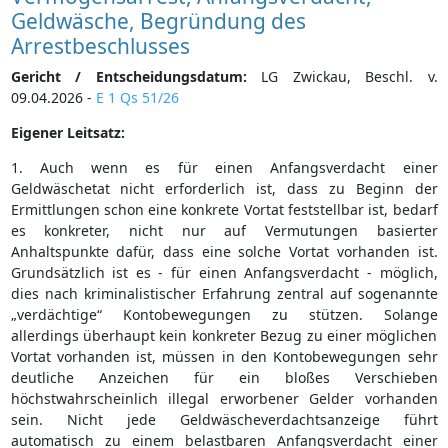
Geldwäsche, Begründung des
Arrestbeschlusses
Gericht / Entscheidungsdatum:
LG Zwickau, Beschl. v.
09.04.2026 -
E 1 Qs 51/26
Eigener Leitsatz:
1. Auch wenn es für einen Anfangsverdacht einer
Geldwäschetat nicht erforderlich ist, dass zu Beginn der
Ermittlungen schon eine konkrete Vortat feststellbar ist, bedarf
es konkreter, nicht nur auf Vermutungen basierter
Anhaltspunkte dafür, dass eine solche Vortat vorhanden ist.
Grundsätzlich ist es - für einen Anfangsverdacht - möglich,
dies nach kriminalistischer Erfahrung zentral auf sogenannte
„verdächtige“ Kontobewegungen zu stützen. Solange
allerdings überhaupt kein konkreter Bezug zu einer möglichen
Vortat vorhanden ist, müssen in den Kontobewegungen sehr
deutliche Anzeichen für ein bloßes Verschieben
höchstwahrscheinlich illegal erworbener Gelder vorhanden
sein. Nicht jede Geldwäscheverdachtsanzeige führt
automatisch zu einem belastbaren Anfangsverdacht einer