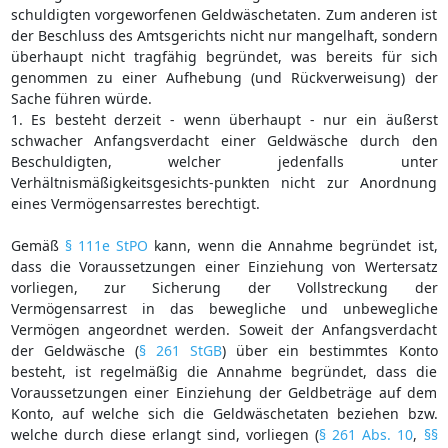
schuldigten vorgeworfenen Geldwäschetaten. Zum anderen ist
der Beschluss des Amtsgerichts nicht nur mangelhaft, sondern
überhaupt nicht tragfähig begründet, was bereits für sich
genommen zu einer Aufhebung (und Rückverweisung) der
Sache führen würde.
1. Es besteht derzeit - wenn überhaupt - nur ein äußerst
schwacher Anfangsverdacht einer Geldwäsche durch den
Beschuldigten, welcher jedenfalls unter
Verhältnismäßigkeitsgesichts-punkten nicht zur Anordnung
eines Vermögensarrestes berechtigt.
Gemäß
§ 111e StPO
kann, wenn die Annahme begründet ist,
dass die Voraussetzungen einer Einziehung von Wertersatz
vorliegen, zur Sicherung der Vollstreckung der
Vermögensarrest in das bewegliche und unbewegliche
Vermögen angeordnet werden. Soweit der Anfangsverdacht
der Geldwäsche (
§ 261 StGB
) über ein bestimmtes Konto
besteht, ist regelmäßig die Annahme begründet, dass die
Voraussetzungen einer Einziehung der Geldbeträge auf dem
Konto, auf welche sich die Geldwäschetaten beziehen bzw.
welche durch diese erlangt sind, vorliegen (
§ 261 Abs. 10
,
§§