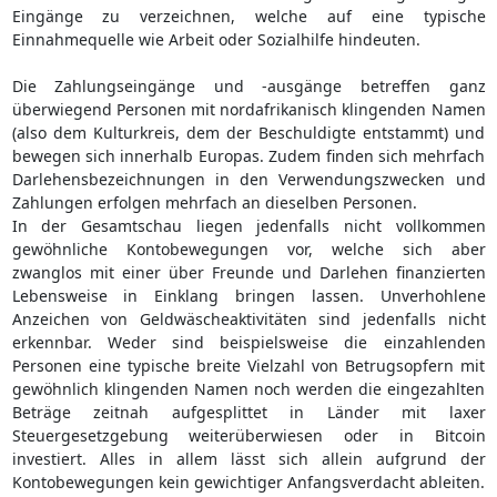
Eingänge zu verzeichnen, welche auf eine typische
Einnahmequelle wie Arbeit oder Sozialhilfe hindeuten.
Die Zahlungseingänge und -ausgänge betreffen ganz
überwiegend Personen mit nordafrikanisch klingenden Namen
(also dem Kulturkreis, dem der Beschuldigte entstammt) und
bewegen sich innerhalb Europas. Zudem finden sich mehrfach
Darlehensbezeichnungen in den Verwendungszwecken und
Zahlungen erfolgen mehrfach an dieselben Personen.
In der Gesamtschau liegen jedenfalls nicht vollkommen
gewöhnliche Kontobewegungen vor, welche sich aber
zwanglos mit einer über Freunde und Darlehen finanzierten
Lebensweise in Einklang bringen lassen. Unverhohlene
Anzeichen von Geldwäscheaktivitäten sind jedenfalls nicht
erkennbar. Weder sind beispielsweise die einzahlenden
Personen eine typische breite Vielzahl von Betrugsopfern mit
gewöhnlich klingenden Namen noch werden die eingezahlten
Beträge zeitnah aufgesplittet in Länder mit laxer
Steuergesetzgebung weiterüberwiesen oder in Bitcoin
investiert. Alles in allem lässt sich allein aufgrund der
Kontobewegungen kein gewichtiger Anfangsverdacht ableiten.