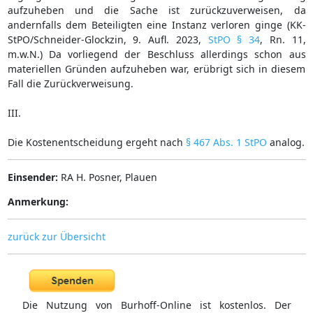
aufzuheben und die Sache ist zurückzuverweisen, da
andernfalls dem Beteiligten eine Instanz verloren ginge (KK-
StPO/Schneider-Glockzin, 9. Aufl. 2023,
StPO § 34
, Rn. 11,
m.w.N.) Da vorliegend der Beschluss allerdings schon aus
materiellen Gründen aufzuheben war, erübrigt sich in diesem
Fall die Zurückverweisung.
III.
Die Kostenentscheidung ergeht nach
§ 467 Abs. 1 StPO
analog.
Einsender:
RA H. Posner, Plauen
Anmerkung:
zurück zur Übersicht
Die Nutzung von Burhoff-Online ist kostenlos. Der