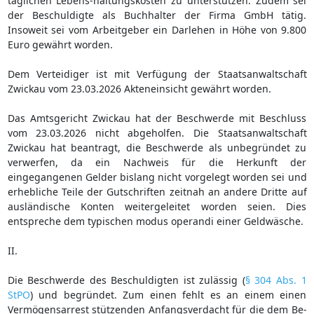
täglichen Lebens-haltungskosten zu unterstützen. Zudem sei
der Beschuldigte als Buchhalter der Firma GmbH tätig.
Insoweit sei vom Arbeitgeber ein Darlehen in Höhe von 9.800
Euro gewährt worden.
Dem Verteidiger ist mit Verfügung der Staatsanwaltschaft
Zwickau vom 23.03.2026 Akteneinsicht gewährt worden.
Das Amtsgericht Zwickau hat der Beschwerde mit Beschluss
vom 23.03.2026 nicht abgeholfen. Die Staatsanwaltschaft
Zwickau hat beantragt, die Beschwerde als unbegründet zu
verwerfen, da ein Nachweis für die Herkunft der
eingegangenen Gelder bislang nicht vorgelegt worden sei und
erhebliche Teile der Gutschriften zeitnah an andere Dritte auf
ausländische Konten weitergeleitet worden seien. Dies
entspreche dem typischen modus operandi einer Geldwäsche.
II.
Die Beschwerde des Beschuldigten ist zulässig (
§ 304 Abs. 1
StPO
) und begründet. Zum einen fehlt es an einem einen
Vermögensarrest stützenden Anfangsverdacht für die dem Be-