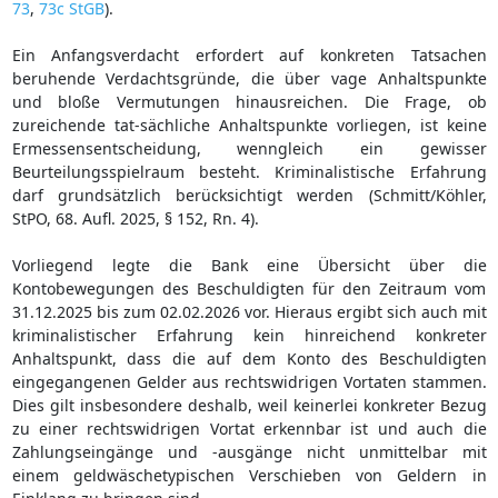
73
,
73c StGB
).
Ein Anfangsverdacht erfordert auf konkreten Tatsachen
beruhende Verdachtsgründe, die über vage Anhaltspunkte
und bloße Vermutungen hinausreichen. Die Frage, ob
zureichende tat-sächliche Anhaltspunkte vorliegen, ist keine
Ermessensentscheidung, wenngleich ein gewisser
Beurteilungsspielraum besteht. Kriminalistische Erfahrung
darf grundsätzlich berücksichtigt werden (Schmitt/Köhler,
StPO, 68. Aufl. 2025, § 152, Rn. 4).
Vorliegend legte die Bank eine Übersicht über die
Kontobewegungen des Beschuldigten für den Zeitraum vom
31.12.2025 bis zum 02.02.2026 vor. Hieraus ergibt sich auch mit
kriminalistischer Erfahrung kein hinreichend konkreter
Anhaltspunkt, dass die auf dem Konto des Beschuldigten
eingegangenen Gelder aus rechtswidrigen Vortaten stammen.
Dies gilt insbesondere deshalb, weil keinerlei konkreter Bezug
zu einer rechtswidrigen Vortat erkennbar ist und auch die
Zahlungseingänge und -ausgänge nicht unmittelbar mit
einem geldwäschetypischen Verschieben von Geldern in