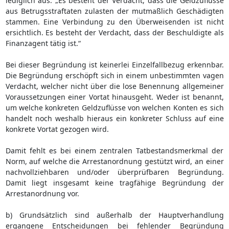
lediglich aus: „Es besteht der Verdacht, dass die Geldzuflüsse
aus Betrugsstraftaten zulasten der mutmaßlich Geschädigten
stammen. Eine Verbindung zu den Überweisenden ist nicht
ersichtlich. Es besteht der Verdacht, dass der Beschuldigte als
Finanzagent tätig ist.“
Bei dieser Begründung ist keinerlei Einzelfallbezug erkennbar.
Die Begründung erschöpft sich in einem unbestimmten vagen
Verdacht, welcher nicht über die lose Benennung allgemeiner
Voraussetzungen einer Vortat hinausgeht. Weder ist benannt,
um welche konkreten Geldzuflüsse von welchen Konten es sich
handelt noch weshalb hieraus ein konkreter Schluss auf eine
konkrete Vortat gezogen wird.
Damit fehlt es bei einem zentralen Tatbestandsmerkmal der
Norm, auf welche die Arrestanordnung gestützt wird, an einer
nachvollziehbaren und/oder überprüfbaren Begründung.
Damit liegt insgesamt keine tragfähige Begründung der
Arrestanordnung vor.
b) Grundsätzlich sind außerhalb der Hauptverhandlung
ergangene Entscheidungen bei fehlender Begründung