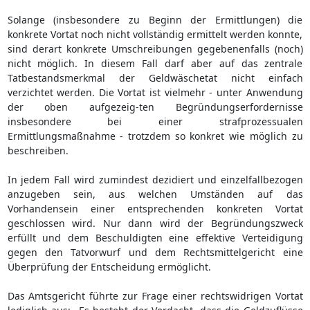
Solange (insbesondere zu Beginn der Ermittlungen) die
konkrete Vortat noch nicht vollständig ermittelt werden konnte,
sind derart konkrete Umschreibungen gegebenenfalls (noch)
nicht möglich. In diesem Fall darf aber auf das zentrale
Tatbestandsmerkmal der Geldwäschetat nicht einfach
verzichtet werden. Die Vortat ist vielmehr - unter Anwendung
der oben aufgezeig-ten Begründungserfordernisse
insbesondere bei einer strafprozessualen
Ermittlungsmaßnahme - trotzdem so konkret wie möglich zu
beschreiben.
In jedem Fall wird zumindest dezidiert und einzelfallbezogen
anzugeben sein, aus welchen Umständen auf das
Vorhandensein einer entsprechenden konkreten Vortat
geschlossen wird. Nur dann wird der Begründungszweck
erfüllt und dem Beschuldigten eine effektive Verteidigung
gegen den Tatvorwurf und dem Rechtsmittelgericht eine
Überprüfung der Entscheidung ermöglicht.
Das Amtsgericht führte zur Frage einer rechtswidrigen Vortat