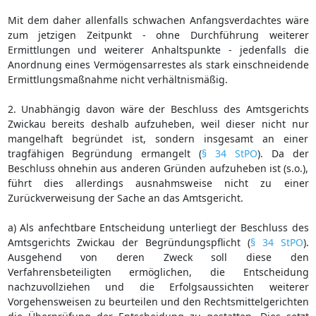
Mit dem daher allenfalls schwachen Anfangsverdachtes wäre
zum jetzigen Zeitpunkt - ohne Durchführung weiterer
Ermittlungen und weiterer Anhaltspunkte - jedenfalls die
Anordnung eines Vermögensarrestes als stark einschneidende
Ermittlungsmaßnahme nicht verhältnismäßig.
2. Unabhängig davon wäre der Beschluss des Amtsgerichts
Zwickau bereits deshalb aufzuheben, weil dieser nicht nur
mangelhaft begründet ist, sondern insgesamt an einer
tragfähigen Begründung ermangelt (
§ 34 StPO
). Da der
Beschluss ohnehin aus anderen Gründen aufzuheben ist (s.o.),
führt dies allerdings ausnahmsweise nicht zu einer
Zurückverweisung der Sache an das Amtsgericht.
a) Als anfechtbare Entscheidung unterliegt der Beschluss des
Amtsgerichts Zwickau der Begründungspflicht (
§ 34 StPO
).
Ausgehend von deren Zweck soll diese den
Verfahrensbeteiligten ermöglichen, die Entscheidung
nachzuvollziehen und die Erfolgsaussichten weiterer
Vorgehensweisen zu beurteilen und den Rechtsmittelgerichten