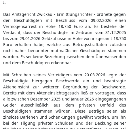
I.
Das Amtsgericht Zwickau - Ermittlungsrichter - ordnete gegen
den Beschuldigten mit Beschluss vom 09.02.2026 einen
Vermögensarrest in Höhe 18.750 Euro an. Es bestehe der
Verdacht, dass der Beschuldigte im Zeitraum vom 31.12.2025
bis zum 29.01.2026 Geldzuflüsse in Höhe von insgesamt 18.750
Euro erhalten habe, welche aus Betrugsstraftaten zulasten
nicht näher benannter mutmaßlicher Geschädigter stammen
würden. Es sei keine Beziehung zwischen dem Überweisenden
und dem Beschuldigten erkennbar.
Mit Schreiben seines Verteidigers vom 20.03.2026 legte der
Beschuldigte hiergegen Beschwerde ein und beantragte
Akteneinsicht zur weiteren Begründung der Beschwerde.
Bereits mit dem Akteneinsichtsgesuch ließ er vortragen, dass
alle zwischen Dezember 2025 und Januar 2026 eingegangenen
Gelder ausschließlich aus dem privaten Umfeld des
Beschuldigten stammen würden. Diese Beträge seien als
zinslose Darlehen und Schenkungen gewährt worden, um ihn
bei der Tilgung privater Schulden und der Deckung seiner