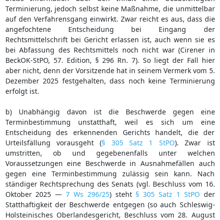
Terminierung, jedoch selbst keine Maßnahme, die unmittelbar
auf den Verfahrensgang einwirkt. Zwar reicht es aus, dass die
angefochtene Entscheidung bei Eingang der
Rechtsmittelschrift bei Gericht erlassen ist, auch wenn sie es
bei Abfassung des Rechtsmittels noch nicht war (Cirener in
BeckOK-StPO, 57. Edition, § 296 Rn. 7). So liegt der Fall hier
aber nicht, denn der Vorsitzende hat in seinem Vermerk vom 5.
Dezember 2025 festgehalten, dass noch keine Terminierung
erfolgt ist.
b) Unabhängig davon ist die Beschwerde gegen eine
Terminbestimmung unstatthaft, weil es sich um eine
Entscheidung des erkennenden Gerichts handelt, die der
Urteilsfällung vorausgeht (
§ 305 Satz 1 StPO
). Zwar ist
umstritten, ob und gegebenenfalls unter welchen
Voraussetzungen eine Beschwerde in Ausnahmefällen auch
gegen eine Terminbestimmung zulässig sein kann. Nach
ständiger Rechtsprechung des Senats (vgl. Beschluss vom 16.
Oktober 2025 —
7 Ws 296/25
) steht
§ 305 Satz 1 StPO
der
Statthaftigkeit der Beschwerde entgegen (so auch Schleswig-
Holsteinisches Oberlandesgericht, Beschluss vom 28. August