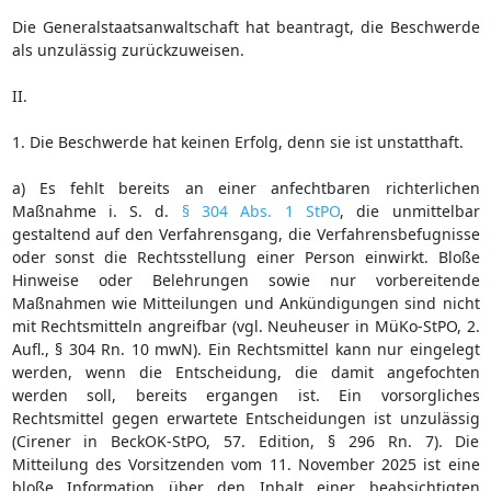
Die Generalstaatsanwaltschaft hat beantragt, die Beschwerde
als unzulässig zurückzuweisen.
II.
1. Die Beschwerde hat keinen Erfolg, denn sie ist unstatthaft.
a) Es fehlt bereits an einer anfechtbaren richterlichen
Maßnahme i. S. d.
§ 304 Abs. 1 StPO
, die unmittelbar
gestaltend auf den Verfahrensgang, die Verfahrensbefugnisse
oder sonst die Rechtsstellung einer Person einwirkt. Bloße
Hinweise oder Belehrungen sowie nur vorbereitende
Maßnahmen wie Mitteilungen und Ankündigungen sind nicht
mit Rechtsmitteln angreifbar (vgl. Neuheuser in MüKo-StPO, 2.
Aufl., § 304 Rn. 10 mwN). Ein Rechtsmittel kann nur eingelegt
werden, wenn die Entscheidung, die damit angefochten
werden soll, bereits ergangen ist. Ein vorsorgliches
Rechtsmittel gegen erwartete Entscheidungen ist unzulässig
(Cirener in BeckOK-StPO, 57. Edition, § 296 Rn. 7). Die
Mitteilung des Vorsitzenden vom 11. November 2025 ist eine
bloße Information über den Inhalt einer beabsichtigten