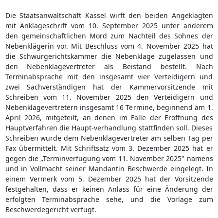
Die Staatsanwaltschaft Kassel wirft den beiden Angeklagten
mit Anklageschrift vom 10. September 2025 unter anderem
den gemeinschaftlichen Mord zum Nachteil des Sohnes der
Nebenklägerin vor. Mit Beschluss vom 4. November 2025 hat
die Schwurgerichtskammer die Nebenklage zugelassen und
den Nebenklagevertreter als Beistand bestellt. Nach
Terminabsprache mit den insgesamt vier Verteidigern und
zwei Sachverständigen hat der Kammervorsitzende mit
Schreiben vom 11. November 2025 den Verteidigern und
Nebenklagevertretern insgesamt 16 Termine, beginnend am 1.
April 2026, mitgeteilt, an denen im Falle der Eröffnung des
Hauptverfahren die Haupt-verhandlung stattfinden soll. Dieses
Schreiben wurde dem Nebenklagevertreter am selben Tag per
Fax übermittelt. Mit Schriftsatz vom 3. Dezember 2025 hat er
gegen die „Terminverfügung vom 11. November 2025" namens
und in Vollmacht seiner Mandantin Beschwerde eingelegt. In
einem Vermerk vom 5. Dezember 2025 hat der Vorsitzende
festgehalten, dass er keinen Anlass für eine Änderung der
erfolgten Terminabsprache sehe, und die Vorlage zum
Beschwerdegericht verfügt.