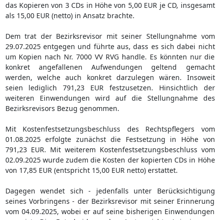
das Kopieren von 3 CDs in Höhe von 5,00 EUR je CD, insgesamt
als 15,00 EUR (netto) in Ansatz brachte.
Dem trat der Bezirksrevisor mit seiner Stellungnahme vom
29.07.2025 entgegen und führte aus, dass es sich dabei nicht
um Kopien nach Nr. 7000 VV RVG handle. Es könnten nur die
konkret angefallenen Aufwendungen geltend gemacht
werden, welche auch konkret darzulegen wären. Insoweit
seien lediglich 791,23 EUR festzusetzen. Hinsichtlich der
weiteren Einwendungen wird auf die Stellungnahme des
Bezirksrevisors Bezug genommen.
Mit Kostenfestsetzungsbeschluss des Rechtspflegers vom
01.08.2025 erfolgte zunächst die Festsetzung in Höhe von
791,23 EUR. Mit weiterem Kostenfestsetzungsbeschluss vom
02.09.2025 wurde zudem die Kosten der kopierten CDs in Höhe
von 17,85 EUR (entspricht 15,00 EUR netto) erstattet.
Dagegen wendet sich - jedenfalls unter Berücksichtigung
seines Vorbringens - der Bezirksrevisor mit seiner Erinnerung
vom 04.09.2025, wobei er auf seine bisherigen Einwendungen