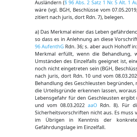
Ausländern (
§ 96 Abs. 2 Satz 1 Nr. 5 Alt. 1 
wäre (vgl. BGH, Beschlüsse vom 07.05.2019
zitiert nach juris, dort Rdn. 7), belegen.
a) Das Merkmal einer das Leben gefährdend
so dass es in Anlehnung an diese Vorschrif
96 AufenthG
Rdn. 36; s. aber auch Hohoff in
Merkmal erfüllt, wenn die Behandlung, 
Umständen des Einzelfalls geeignet ist, e
noch nicht eingetreten sein (BGH, Beschlüs
nach juris, dort Rdn. 10 und vom 08.03.20
Behandlung des Geschleusten begründen, mü
die Urteilsgründe erkennen lassen, woraus
Lebensgefahr für den Geschleusten ergibt
und vom 08.03.2022
aaO
Rdn. 8). Für di
Sicherheitsvorschriften nicht aus. Es muss 
im Übrigen in Kenntnis der konkreten
Gefährdungslage im Einzelfall.