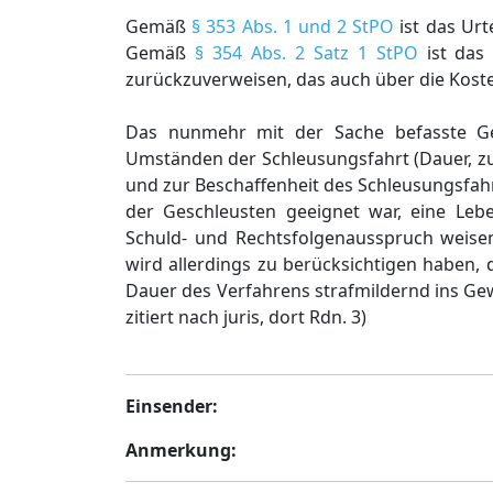
Gemäß
§ 353 Abs. 1 und 2 StPO
ist das Urt
Gemäß
§ 354 Abs. 2 Satz 1 StPO
ist das 
zurückzuverweisen, das auch über die Koste
Das nunmehr mit der Sache befasste Ge
Umständen der Schleusungsfahrt (Dauer, zu
und zur Beschaffenheit des Schleusungsfah
der Geschleusten geeignet war, eine Leb
Schuld- und Rechtsfolgenausspruch weisen
wird allerdings zu berücksichtigen haben,
Dauer des Verfahrens strafmildernd ins Gewi
zitiert nach juris, dort Rdn. 3)
Einsender:
Anmerkung: