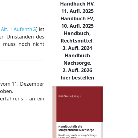
Handbuch HV,
11. Aufl. 2025
Handbuch EV,
10. Aufl. 2025
5 Alt. 1 AufenthG
) ist
Handbuch,
 den Umständen des
Rechtsmittel,
ns muss noch nicht
3. Aufl. 2024
Handbuch
Nachsorge,
2. Aufl. 2026
hier bestellen
au vom 11. Dezember
hoben.
erfahrens - an ein