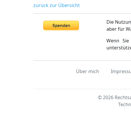
zurück zur Übersicht
Die Nutzun
aber für W
Wenn Sie 
unterstütz
Über mich
Impress
© 2026 Rechtsa
Techn