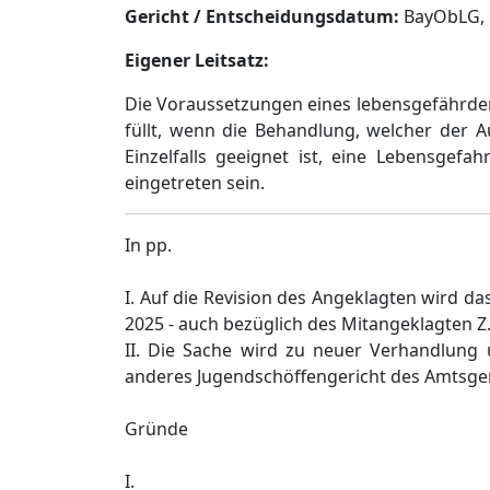
Gericht / Entscheidungsdatum:
BayObLG, B
Eigener Leitsatz:
Die Voraussetzungen eines lebensgefährde
füllt, wenn die Behandlung, welcher der 
Einzelfalls geeignet ist, eine Lebensgef
eingetreten sein.
In pp.
I. Auf die Revision des Angeklagten wird d
2025 - auch bezüglich des Mitangeklagten Z
II. Die Sache wird zu neuer Verhandlung 
anderes Jugendschöffengericht des Amtsger
Gründe
I.