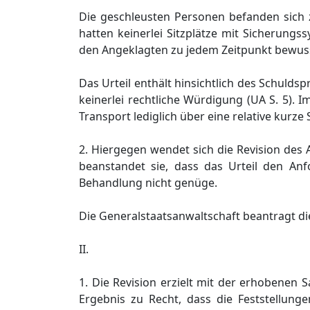
Die geschleusten Personen befanden sic
hatten keinerlei Sitzplätze mit Sicherung
den Angeklagten zu jedem Zeitpunkt bewusst
Das Urteil enthält hinsichtlich des Schuld
keinerlei rechtliche Würdigung (UA S. 5).
Transport lediglich über eine relative kurze St
2. Hiergegen wendet sich die Revision des 
beanstandet sie, dass das Urteil den A
Behandlung nicht genüge.
Die Generalstaatsanwaltschaft beantragt di
II.
1. Die Revision erzielt mit der erhobenen 
Ergebnis zu Recht, dass die Feststellung