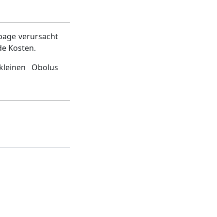
page verursacht
de Kosten.
kleinen Obolus