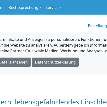
r
Rechtsprechung
Service
Bestellung
 Inhalte und Anzeigen zu personalisieren, Funktionen für
uf die Website zu analysieren. Außerdem gebe ich Informat
eine Partner für soziale Medien, Werbung und Analysen we
Details ansehen
Datenschutzerklärung
dern, lebensgefährdendes Einschl