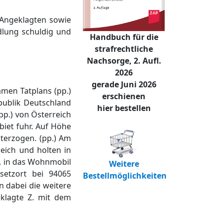
 Angeklagten sowie
dlung schuldig und
Handbuch für die
strafrechtliche
Nachsorge, 2. Aufl.
2026
gerade Juni 2026
men Tatplans (pp.)
erschienen
epublik Deutschland
hier bestellen
pp.) von Österreich
et fuhr. Auf Höhe
nterzogen. (pp.) Am
eich und holten in
. in das Wohnmobil
Weitere
setzort bei 94065
Bestellmöglichkeiten
 dabei die weitere
klagte Z. mit dem