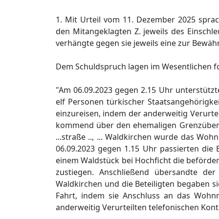
1. Mit Urteil vom 11. Dezember 2025 spra
den Mitangeklagten Z. jeweils des Einsch
verhängte gegen sie jeweils eine zur Bewähr
Dem Schuldspruch lagen im Wesentlichen fo
"Am 06.09.2023 gegen 2.15 Uhr unterstützt
elf Personen türkischer Staatsangehörigkei
einzureisen, indem der anderweitig Verurte
kommend über den ehemaligen Grenzüberga
...straße .., ... Waldkirchen wurde das Woh
06.09.2023 gegen 1.15 Uhr passierten die
einem Waldstück bei Hochficht die beförde
zustiegen. Anschließend übersandte der
Waldkirchen und die Beteiligten begaben s
Fahrt, indem sie Anschluss an das Wohnm
anderweitig Verurteilten telefonischen Kontak