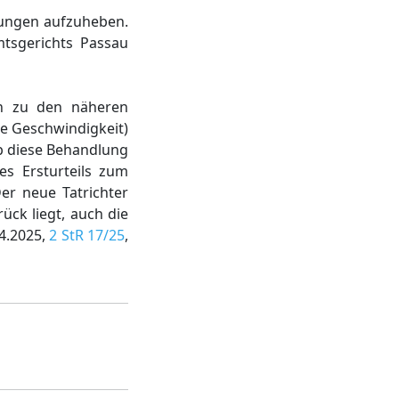
lungen aufzuheben.
mtsgerichts Passau
en zu den näheren
ne Geschwindigkeit)
b diese Behandlung
es Ersturteils zum
er neue Tatrichter
ck liegt, auch die
04.2025,
2 StR 17/25
,