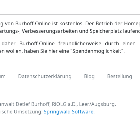
g von Burhoff-Online ist kostenlos. Der Betrieb der Home
artungs-, Verbesserungsarbeiten und Speicherplatz laufen
daher Burhoff-Online freundlicherweise durch einen 
en wollen, haben Sie hier eine "Spendenmöglichkeit".
um
Datenschutzerklärung
Blog
Bestellung
nwalt Detlef Burhoff, RiOLG a.D., Leer/Augsburg.
ische Umsetzung:
Springwald Software
.