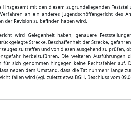
eil insgesamt mit den diesem zugrundeliegenden Feststel
Verfahren an ein anderes Jugendschöffengericht des A
n der Revision zu befinden haben wird.
richt wird Gelegenheit haben, genauere Feststellung
rückgelegte Strecke, Beschaffenheit der Strecke, gefahre
rzeuges zu treffen und von diesen ausgehend zu prüfen, o
ensgefahr herbeizuführen. Die weiteren Ausführungen d
 für sich genommen hingegen keine Rechtsfehler auf. D
 dass neben dem Umstand, dass die Tat nunmehr lange zurü
cht fallen wird (vgl. zuletzt etwa BGH, Beschluss vom 09.