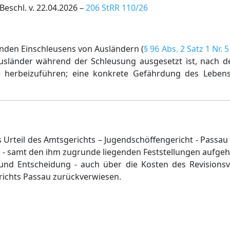
eschl. v. 22.04.2026 –
206 StRR 110/26
nden Einschleusens von Ausländern (
§ 96 Abs. 2 Satz 1 Nr. 
Ausländer während der Schleusung ausgesetzt ist, nach
ahr herbeizuführen; eine konkrete Gefährdung des Lebe
as Urteil des Amtsgerichts – Jugendschöffengericht - Pass
. - samt den ihm zugrunde liegenden Feststellungen aufge
und Entscheidung - auch über die Kosten des Revisionsv
ichts Passau zurückverwiesen.