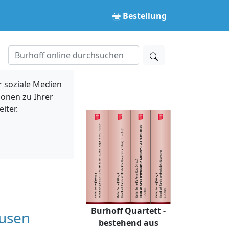
Bestellung
 soziale Medien
ionen zu Ihrer
iter.
Burhoff Quartett -
eusen
bestehend aus