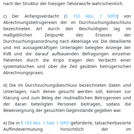
nach der Struktur der hiesigen Tatvorwürfe wahrscheinlich.
c) Der Anfangsverdacht (
§ 152 Abs. 1 StPO
) von
Abrechnungsbetrügereien der im Durchsuchungsbeschluss
bezeichneten Art durch den Beschuldigten lag im
maßgeblichen Zeitpunkt des Erlasses der
Durchsuchungsanordnung nach Aktenlage vor. Die detaillierte
und mit aussagekräftigen Unterlagen belegten Anzeige der
KVB und die darauf aufbauenden Befragungen einzelner
Patienten durch die Kripo tragen den Verdacht einer
systematischen und über die Zeit geübten betrügerischen
Abrechnungspraxis.
d) Die im Durchsuchungsbeschluss bezeichneten Daten und
Unterlagen, nach denen gesucht werden soll, können zur
Klärung und zum Beleg der mutmaßlichen Betrügereien und
der daran beteiligten Personen beitragen, sodass die
Beweiseignung der gesuchten Gegenstände gegeben war.
e) Die in
§ 103 Abs. 1 Satz 1 StPO
geforderte, tatsachenbasierte
Auffindevermutung hinsichtlich der im