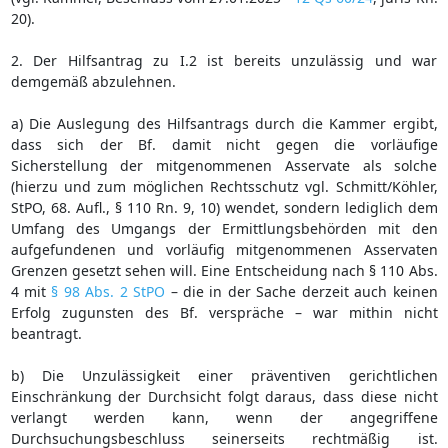
20).
2. Der Hilfsantrag zu I.2 ist bereits unzulässig und war
demgemäß abzulehnen.
a) Die Auslegung des Hilfsantrags durch die Kammer ergibt,
dass sich der Bf. damit nicht gegen die vorläufige
Sicherstellung der mitgenommenen Asservate als solche
(hierzu und zum möglichen Rechtsschutz vgl. Schmitt/Köhler,
StPO, 68. Aufl., § 110 Rn. 9, 10) wendet, sondern lediglich dem
Umfang des Umgangs der Ermittlungsbehörden mit den
aufgefundenen und vorläufig mitgenommenen Asservaten
Grenzen gesetzt sehen will. Eine Entscheidung nach § 110 Abs.
4 mit
§ 98 Abs. 2 StPO
– die in der Sache derzeit auch keinen
Erfolg zugunsten des Bf. verspräche – war mithin nicht
beantragt.
b) Die Unzulässigkeit einer präventiven gerichtlichen
Einschränkung der Durchsicht folgt daraus, dass diese nicht
verlangt werden kann, wenn der angegriffene
Durchsuchungsbeschluss seinerseits rechtmäßig ist.