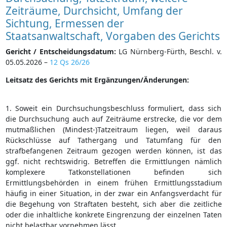
Zeiträume, Durchsicht, Umfang der
Sichtung, Ermessen der
Staatsanwaltschaft, Vorgaben des Gerichts
Gericht / Entscheidungsdatum:
LG Nürnberg-Fürth, Beschl. v.
05.05.2026 –
12 Qs 26/26
Leitsatz des Gerichts mit Ergänzungen/Änderungen:
1. Soweit ein Durchsuchungsbeschluss formuliert, dass sich
die Durchsuchung auch auf Zeiträume erstrecke, die vor dem
mutmaßlichen (Mindest-)Tatzeitraum liegen, weil daraus
Rückschlüsse auf Tathergang und Tatumfang für den
strafbefangenen Zeitraum gezogen werden können, ist das
ggf. nicht rechtswidrig. Betreffen die Ermittlungen nämlich
komplexere Tatkonstellationen befinden sich
Ermittlungsbehörden in einem frühen Ermittlungsstadium
häufig in einer Situation, in der zwar ein Anfangsverdacht für
die Begehung von Straftaten besteht, sich aber die zeitliche
oder die inhaltliche konkrete Eingrenzung der einzelnen Taten
nicht belastbar vornehmen lässt.