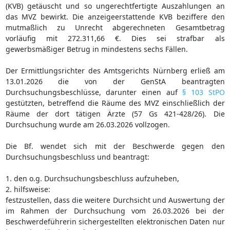
(KVB) getäuscht und so ungerechtfertigte Auszahlungen an
das MVZ bewirkt. Die anzeigeerstattende KVB beziffere den
mutmaßlich zu Unrecht abgerechneten Gesamtbetrag
vorläufig mit 272.311,66 €. Dies sei strafbar als
gewerbsmäßiger Betrug in mindestens sechs Fällen.
Der Ermittlungsrichter des Amtsgerichts Nürnberg erließ am
13.01.2026 die von der GenStA beantragten
Durchsuchungsbeschlüsse, darunter einen auf
§ 103 StPO
gestützten, betreffend die Räume des MVZ einschließlich der
Räume der dort tätigen Ärzte (57 Gs 421-428/26). Die
Durchsuchung wurde am 26.03.2026 vollzogen.
Die Bf. wendet sich mit der Beschwerde gegen den
Durchsuchungsbeschluss und beantragt:
1. den o.g. Durchsuchungsbeschluss aufzuheben,
2. hilfsweise:
festzustellen, dass die weitere Durchsicht und Auswertung der
im Rahmen der Durchsuchung vom 26.03.2026 bei der
Beschwerdeführerin sichergestellten elektronischen Daten nur