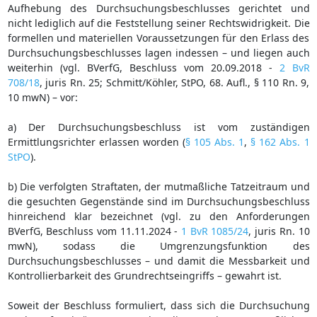
Aufhebung des Durchsuchungsbeschlusses gerichtet und
nicht lediglich auf die Feststellung seiner Rechtswidrigkeit. Die
formellen und materiellen Voraussetzungen für den Erlass des
Durchsuchungsbeschlusses lagen indessen – und liegen auch
weiterhin (vgl. BVerfG, Beschluss vom 20.09.2018 -
2 BvR
708/18
, juris Rn. 25; Schmitt/Köhler, StPO, 68. Aufl., § 110 Rn. 9,
10 mwN) – vor:
a) Der Durchsuchungsbeschluss ist vom zuständigen
Ermittlungsrichter erlassen worden (
§ 105 Abs. 1
,
§ 162 Abs. 1
StPO
).
b) Die verfolgten Straftaten, der mutmaßliche Tatzeitraum und
die gesuchten Gegenstände sind im Durchsuchungsbeschluss
hinreichend klar bezeichnet (vgl. zu den Anforderungen
BVerfG, Beschluss vom 11.11.2024 -
1 BvR 1085/24
, juris Rn. 10
mwN), sodass die Umgrenzungsfunktion des
Durchsuchungsbeschlusses – und damit die Messbarkeit und
Kontrollierbarkeit des Grundrechtseingriffs – gewahrt ist.
Soweit der Beschluss formuliert, dass sich die Durchsuchung