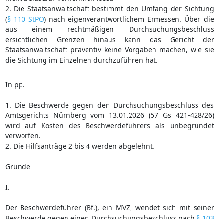
2. Die Staatsanwaltschaft bestimmt den Umfang der Sichtung
(
§ 110 StPO
) nach eigenverantwortlichem Ermessen. Über die
aus einem rechtmäßigen Durchsuchungsbeschluss
ersichtlichen Grenzen hinaus kann das Gericht der
Staatsanwaltschaft präventiv keine Vorgaben machen, wie sie
die Sichtung im Einzelnen durchzuführen hat.
In pp.
1. Die Beschwerde gegen den Durchsuchungsbeschluss des
Amtsgerichts Nürnberg vom 13.01.2026 (57 Gs 421-428/26)
wird auf Kosten des Beschwerdeführers als unbegründet
verworfen.
2. Die Hilfsanträge 2 bis 4 werden abgelehnt.
Gründe
I.
Der Beschwerdeführer (Bf.), ein MVZ, wendet sich mit seiner
Beschwerde gegen einen Durchsuchungsbeschluss nach
§ 103