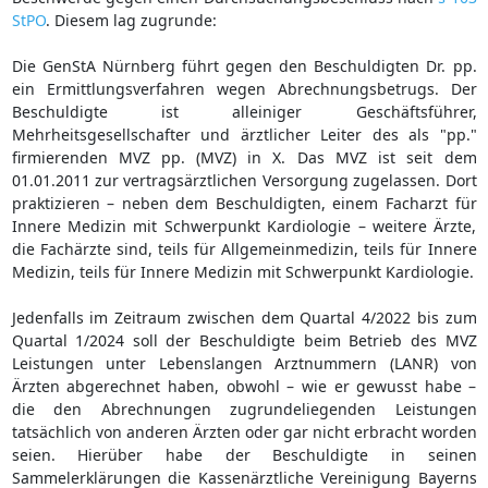
StPO
. Diesem lag zugrunde:
Die GenStA Nürnberg führt gegen den Beschuldigten Dr. pp.
ein Ermittlungsverfahren wegen Abrechnungsbetrugs. Der
Beschuldigte ist alleiniger Geschäftsführer,
Mehrheitsgesellschafter und ärztlicher Leiter des als "pp."
firmierenden MVZ pp. (MVZ) in X. Das MVZ ist seit dem
01.01.2011 zur vertragsärztlichen Versorgung zugelassen. Dort
praktizieren – neben dem Beschuldigten, einem Facharzt für
Innere Medizin mit Schwerpunkt Kardiologie – weitere Ärzte,
die Fachärzte sind, teils für Allgemeinmedizin, teils für Innere
Medizin, teils für Innere Medizin mit Schwerpunkt Kardiologie.
Jedenfalls im Zeitraum zwischen dem Quartal 4/2022 bis zum
Quartal 1/2024 soll der Beschuldigte beim Betrieb des MVZ
Leistungen unter Lebenslangen Arztnummern (LANR) von
Ärzten abgerechnet haben, obwohl – wie er gewusst habe –
die den Abrechnungen zugrundeliegenden Leistungen
tatsächlich von anderen Ärzten oder gar nicht erbracht worden
seien. Hierüber habe der Beschuldigte in seinen
Sammelerklärungen die Kassenärztliche Vereinigung Bayerns