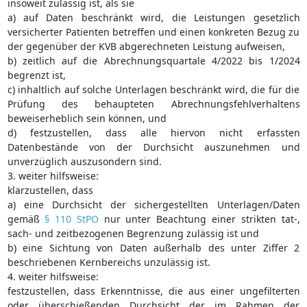
insoweit zulässig ist, als sie
a) auf Daten beschränkt wird, die Leistungen gesetzlich
versicherter Patienten betreffen und einen konkreten Bezug zu
der gegenüber der KVB abgerechneten Leistung aufweisen,
b) zeitlich auf die Abrechnungsquartale 4/2022 bis 1/2024
begrenzt ist,
c) inhaltlich auf solche Unterlagen beschränkt wird, die für die
Prüfung des behaupteten Abrechnungsfehlverhaltens
beweiserheblich sein können, und
d) festzustellen, dass alle hiervon nicht erfassten
Datenbestände von der Durchsicht auszunehmen und
unverzüglich auszusondern sind.
3. weiter hilfsweise:
klarzustellen, dass
a) eine Durchsicht der sichergestellten Unterlagen/Daten
gemäß
§ 110 StPO
nur unter Beachtung einer strikten tat-,
sach- und zeitbezogenen Begrenzung zulässig ist und
b) eine Sichtung von Daten außerhalb des unter Ziffer 2
beschriebenen Kernbereichs unzulässig ist.
4. weiter hilfsweise:
festzustellen, dass Erkenntnisse, die aus einer ungefilterten
oder überschießenden Durchsicht der im Rahmen der