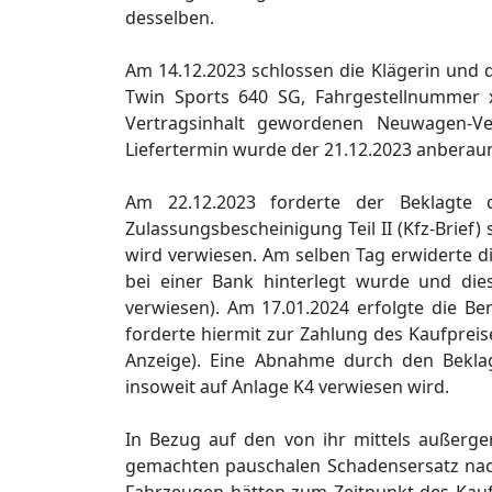
desselben.
Am 14.12.2023 schlossen die Klägerin und d
Twin Sports 640 SG, Fahrgestellnummer x
Vertragsinhalt gewordenen Neuwagen-Ve
Liefertermin wurde der 21.12.2023 anberau
Am 22.12.2023 forderte der Beklagte d
Zulassungsbescheinigung Teil II (Kfz-Brief
wird verwiesen. Am selben Tag erwiderte di
bei einer Bank hinterlegt wurde und dies
verwiesen). Am 17.01.2024 erfolgte die Ber
forderte hiermit zur Zahlung des Kaufpreis
Anzeige). Eine Abnahme durch den Beklagt
insoweit auf Anlage K4 verwiesen wird.
In Bezug auf den von ihr mittels außerge
gemachten pauschalen Schadensersatz nach 