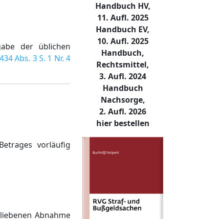
Handbuch HV,
11. Aufl. 2025
Handbuch EV,
10. Aufl. 2025
gabe der üblichen
Handbuch,
 434 Abs. 3 S. 1 Nr. 4
Rechtsmittel,
3. Aufl. 2024
Handbuch
Nachsorge,
2. Aufl. 2026
hier bestellen
Betrages vorläufig
rbliebenen Abnahme