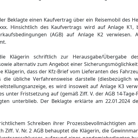
er Beklagte einen Kaufvertrag über ein Reisemobil des Her
xx. Hinsichtlich des Kaufvertrags wird auf Anlage K1,
rkaufsbedingungen (AGB) auf Anlage K2 verwiesen. Al
mt.
ie Klägerin schriftlich zur Herausgabe/Übergabe d
) sowie alternativ zum Angebot einer Sicherungsmöglichkeit
e Klägerin, dass der Kfz-Brief vom Lieferanten des Fahrzeu
 die übliche Verfahrensweise darstelle (diesbezüglich 
eitstellungsanzeige, es wird insoweit auf Anlage K3 verw
es unter Fristsetzung auf (gemäß Ziff. V. der AGB 14-Tage-
en unterblieb. Der Beklagte erklärte am 22.01.2024 de
richtlichem Schreiben ihrer Prozessbevollmächtigten am 
Ziff. V. Nr. 2 AGB behauptet die Klägerin, die Gewinnmar