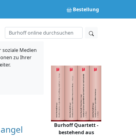
Bestellung
 soziale Medien
ionen zu Ihrer
iter.
Burhoff Quartett -
mangel
bestehend aus