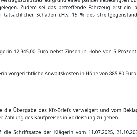
fvertragsschlusses aufgrund eines pandemiebedingten b
gelegen. Zudem sei das betreffende Fahrzeug erst ein Ja
 tatsächlicher Schaden i.H.v. 15 % des streitgegenständ
lägerin 12.345,00 Euro nebst Zinsen in Höhe von 5 Proze
gerin vorgerichtliche Anwaltskosten in Höhe von 885,80 Euro
be die Übergabe des Kfz-Briefs verweigert und vom Bekla
Zahlung des Kaufpreises in Vorleistung zu gehen.
die Schriftsätze der Klägerin vom 11.07.2025, 21.10.20