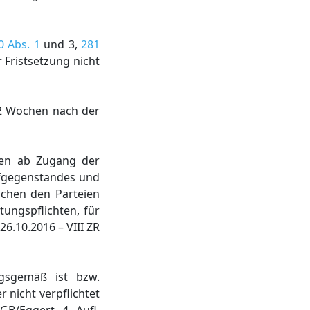
0 Abs. 1
und 3,
281
 Fristsetzung nicht
 2 Wochen nach der
agen ab Zugang der
aufgegenstandes und
schen den Parteien
tungspflichten, für
26.10.2016 – VIII ZR
agsgemäß ist bzw.
r nicht verpflichtet