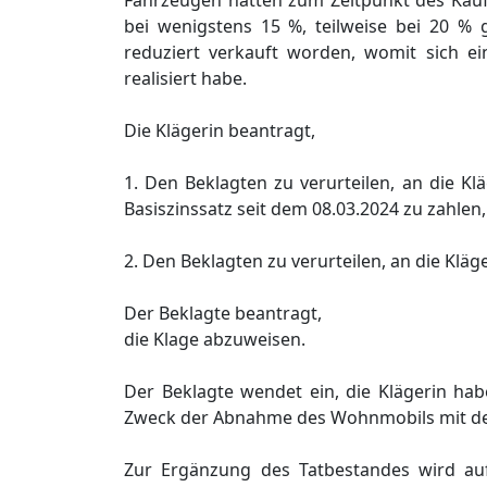
Fahrzeugen hätten zum Zeitpunkt des Kau
bei wenigstens 15 %, teilweise bei 20 % 
reduziert verkauft worden, womit sich ein
realisiert habe.
Die Klägerin beantragt,
1. Den Beklagten zu verurteilen, an die K
Basiszinssatz seit dem 08.03.2024 zu zahlen,
2. Den Beklagten zu verurteilen, an die Klä
Der Beklagte beantragt,
die Klage abzuweisen.
Der Beklagte wendet ein, die Klägerin ha
Zweck der Abnahme des Wohnmobils mit der 
Zur Ergänzung des Tatbestandes wird auf 