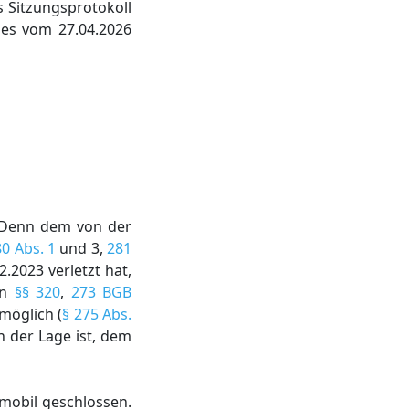
s Sitzungsprotokoll
zes vom 27.04.2026
. Denn dem von der
80 Abs. 1
und 3,
281
2.2023 verletzt hat,
en
§§ 320
,
273 BGB
möglich (
§ 275 Abs.
n der Lage ist, dem
emobil geschlossen.