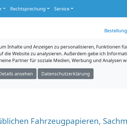
r
Rechtsprechung
Service
Bestellung
 Inhalte und Anzeigen zu personalisieren, Funktionen für
uf die Website zu analysieren. Außerdem gebe ich Informat
eine Partner für soziale Medien, Werbung und Analysen we
Details ansehen
Datenschutzerklärung
üblichen Fahrzeugpapieren, Sach