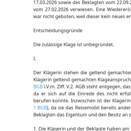
17.03.2026 sowie des Beklagten vom 22.09.
vom 27.02.2026 verwiesen. Eine Wiedererö
war nicht geboten, weil dieser kein neues e
Entscheidungsgründe
Die zulässige Klage ist unbegründet.
I.
Der Klägerin stehen die geltend gemachte
Klägerin geltend gemachten Klageanspruc
BGB
i.V.m. Ziff. V.2. AGB steht entgegen, d
da er sich auf die Einrede des nicht erf
berufen konnte. Inzwischen ist der Klägeri
1 BGB
), da sie das Reisemobil bereits ande
Beklagten das Eigentum und den Besitz an 
1. Die Klägerin und der Beklagte haben am