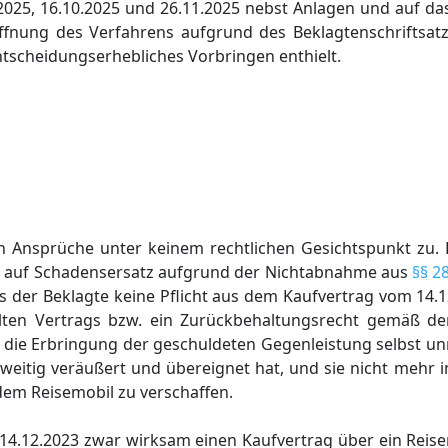
2025, 16.10.2025 und 26.11.2025 nebst Anlagen und auf da
ffnung des Verfahrens aufgrund des Beklagtenschriftsat
ntscheidungserhebliches Vorbringen enthielt.
n Ansprüche unter keinem rechtlichen Gesichtspunkt zu
h auf Schadensersatz aufgrund der Nichtabnahme aus
§§ 2
ass der Beklagte keine Pflicht aus dem Kaufvertrag vom 14.1
üllten Vertrags bzw. ein Zurückbehaltungsrecht gemäß d
n die Erbringung der geschuldeten Gegenleistung selbst un
rweitig veräußert und übereignet hat, und sie nicht mehr i
dem Reisemobil zu verschaffen.
 14.12.2023 zwar wirksam einen Kaufvertrag über ein Reis