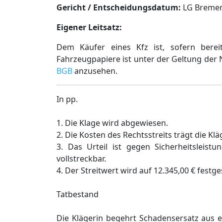
Gericht / Entscheidungsdatum:
LG Bremen,
Eigener Leitsatz:
Dem Käufer eines Kfz ist, sofern berei
Fahrzeugpapiere ist unter der Geltung der
BGB
anzusehen.
In pp.
1. Die Klage wird abgewiesen.
2. Die Kosten des Rechtsstreits trägt die Klä
3. Das Urteil ist gegen Sicherheitsleist
vollstreckbar.
4. Der Streitwert wird auf 12.345,00 € festge
Tatbestand
Die Klägerin begehrt Schadensersatz aus 