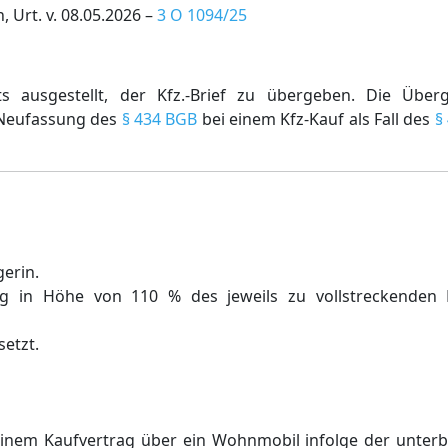
 Urt. v. 08.05.2026 –
3 O 1094/25
ts ausgestellt, der Kfz.-Brief zu übergeben. Die Über
 Neufassung des
§ 434 BGB
bei einem Kfz-Kauf als Fall des
§
gerin.
ung in Höhe von 110 % des jeweils zu vollstreckenden 
setzt.
einem Kaufvertrag über ein Wohnmobil infolge der unte