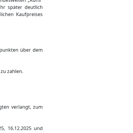
undesweiten „Runs“
hr später deutlich
lichen Kaufpreises
ntpunkten über dem
 zu zahlen.
gten verlangt, zum
25, 16.12.2025 und