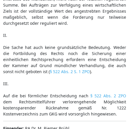
Summe. Bei Aufträgen zur Verfolgung eines wirtschaftlichen
Ziels ist der vollständige Wert des angestrebten Ergebnisses
maßgeblich, selbst wenn die Forderung nur teilweise
durchgesetzt oder reguliert wird.
II.
Die Sache hat auch keine grundsätzliche Bedeutung. Weder
die Fortbildung des Rechts noch die Sicherung einer
einheitlichen Rechtsprechung erfordern eine Entscheidung
der Kammer auf Grund mündlicher Verhandlung, die auch
sonst nicht geboten ist (
§ 522 Abs. 2 S. 1 ZPO
).
III.
Auf die bei förmlicher Entscheidung nach
§ 522 Abs. 2 ZPO
dem Rechtsmittelführer verlorengehende Möglichkeit
kostensparender Rücknahme gemäß Nr. 1222
Kostenverzeichnis zum GKG wird vorsorglich hingewiesen.
Einsender:
RA Dr. M. Riemer Brühl