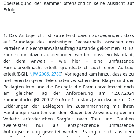
Überzeugung der Kammer offensichtlich keine Aussicht auf
Erfolg.
I.
1. Das Amtsgericht ist zutreffend davon ausgegangen, dass
auf Grundlage des unstreitigen Sachverhalts zwischen den
Parteien ein Rechtsanwaltsauftrag zustande gekommen ist. Es
kann schon davon ausgegangen werden, dass ein Mandant,
der dem Anwalt – wie hier – eine umfassende
Formularvollmacht erteilt, grundsätzlich auch einen Auftrag
erteilt (BGH,
NJW 2006, 2780
). Vorliegend kam hinzu, dass es zu
mehreren längeren Telefonaten zwischen dem Kläger und der
Beklagten kam und die Beklagte die Formularvollmacht noch
am gleichen Tag der Anforderung am 12.07.2024
kommentarlos (Bl. 209-210 eAkte 1. Instanz) zurückschickte. Die
Erklärungen der Beklagten im Zusammenhang mit ihren
Handlungen konnten von dem Kläger bei Anwendung der im
Verkehr erforderlichen Sorgfalt nach Treu und Glauben
zweifelsfrei nur als entsprechende umfassende
Auftragserteilung gewertet werden. Es ergibt sich aus dem