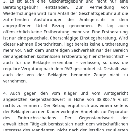
3. Es ist auch eine Geschäftsgebühr und nicht nur eine
Beratungsgebühr entstanden. Zur Vermeidung von
Wiederholungen wird zum Anfall der Geschäftsgebühr auf die
zutreffenden Ausführungen des Amtsgerichts in dem
angegriffenen Urteil Bezug genommen. Es lag auch
offensichtlich keine Erstberatung mehr vor. Eine Erstberatung
ist nur eine pauschale, überschlägige Einstiegsberatung. Wird
dieser Rahmen überschritten, liegt bereits keine Erstberatung
mehr vor. Nach dem unstreitigen Sachverhalt war der Bereich
der angeblichen kostenlosen Erstberatung hier offensichtlich –
auch für die Beklagte erkennbar – verlassen, so dass die
reguläre Vergütung nach dem RVG geschuldet ist. Deshalb war
auch der von der Beklagten benannte Zeuge nicht zu
vernehmen.
4. Auch gegen den vom Kläger und vom Amtsgericht
angesetzten Gegenstandswert in Höhe von 38.806,19 € ist
nichts zu erinnern. Der Betrag ergibt sich aus einem seitens
der Beklagten an den Kläger vorlegten Angebots zur Reparatur
des Einbruchsschadens. Der Gegenstandswert der
anwaltlichen Tätigkeit bemisst sich nach dem wirtschaftlichen
Interesse des Mandanten, nicht nach der letztlich regulierten