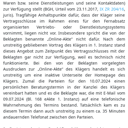
Waren bzw. seine Dienstleistungen und seine Kontaktdaten)
zur Verfügung stellt (BGH, Urteil vom 23.11.2017,
IX ZR 204/16
,
juris). Tragfähige Anhaltspunkte dafür, dass der Kläger seine
Vertragsschlüsse im Rahmen eines für den Fernabsatz
organisierten Vertriebs- oder Dienstleistungssystems
vornimmt, liegen nicht vor. Insbesondere spricht die von der
Beklagten benannte „Online-Akte“ nicht dafür. Nach dem
unstreitig gebliebenen Vortrag des Klägers in 1. Instanz stand
dieses Angebot zum Zeitpunkt des Vertragsschlusses mit der
Beklagten gar nicht zur Verfügung, weil es technisch nicht
funktionierte. Bei den von der Beklagten vorgelegten
Ausdrucken zur „Online-Akte“ des Klägers handelt es sich
unstreitig um eine inaktive Unterseite der Homepage des
Klägers. Zumal die Parteien für den 10.07.2024 einen
persönlichen Beratungstermin in der Kanzlei des Klägers
vereinbart hatten und es die Beklagte war, die mit E-Mail vom
09.07.2024 (Bl. 168 eAkte 1. Instanz) auf eine telefonische
Wahrnehmung des Termins bestand. Tatsächlich kam es zu
diesem Termin dann auch unstreitig zu einem ca. 35 Minuten
andauernden Telefonat zwischen den Parteien.