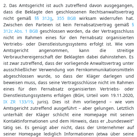
2. Das Amtsgericht ist auch zutreffend davon ausgegangen,
dass die Beklagte den geschlossenen Rechtsanwaltsvertrag
nicht gemäß
§§ 312g
,
355 BGB
wirksam widerrufen hat.
Zwischen den Parteien ist kein Fernabsatzvertrag gemäß
§
312c Abs. 1 BGB
geschlossen worden, da der Vertragsschluss
nicht im Rahmen eines für den Fernabsatz organisierten
Vertriebs- oder Dienstleistungssystems erfolgt ist. Wie vom
Amtsgericht angenommen, kann die streitige
Verbrauchereigenschaft der Beklagten dabei dahinstehen. Es
ist zwar zutreffend, dass der vorliegende Anwaltsvertrag unter
ausschließlicher Verwendung von Fernkommunikationsmitteln
abgeschlossen wurde, so dass der Kläger darlegen und
beweisen muss, dass seine Vertragsschlüsse nicht im Rahmen
eines für den Fernabsatz organisierten Vertriebs- oder
Dienstleistungssystems erfolgen (BGH, Urteil vom 19.11.2020,
IX ZR 133/19
, juris). Dies ist ihm vorliegend – wie vom
Amtsgericht zutreffend ausgeführt – aber gelungen. Letztlich
unterhält der Kläger schlicht eine Homepage mit seinen
Kontaktinformationen und dem Hinweis, dass er „bundesweit“
tätig sei. Es genügt aber nicht, dass der Unternehmer auf
seiner Homepage lediglich Informationen (etwa über seine