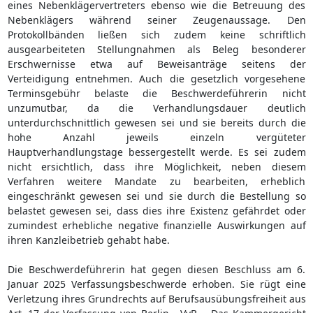
eines Nebenklägervertreters ebenso wie die Betreuung des
Nebenklägers während seiner Zeugenaussage. Den
Protokollbänden ließen sich zudem keine schriftlich
ausgearbeiteten Stellungnahmen als Beleg besonderer
Erschwernisse etwa auf Beweisanträge seitens der
Verteidigung entnehmen. Auch die gesetzlich vorgesehene
Terminsgebühr belaste die Beschwerdeführerin nicht
unzumutbar, da die Verhandlungsdauer deutlich
unterdurchschnittlich gewesen sei und sie bereits durch die
hohe Anzahl jeweils einzeln vergüteter
Hauptverhandlungstage bessergestellt werde. Es sei zudem
nicht ersichtlich, dass ihre Möglichkeit, neben diesem
Verfahren weitere Mandate zu bearbeiten, erheblich
eingeschränkt gewesen sei und sie durch die Bestellung so
belastet gewesen sei, dass dies ihre Existenz gefährdet oder
zumindest erhebliche negative finanzielle Auswirkungen auf
ihren Kanzleibetrieb gehabt habe.
Die Beschwerdeführerin hat gegen diesen Beschluss am 6.
Januar 2025 Verfassungsbeschwerde erhoben. Sie rügt eine
Verletzung ihres Grundrechts auf Berufsausübungsfreiheit aus