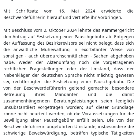
Mit Schriftsatz vom 16. Mai 2024 erwiderte die
Beschwerdeführerin hierauf und vertiefte ihr Vorbringen.
Mit Beschluss vom 2. Oktober 2024 lehnte das Kammergericht
den Antrag auf Festsetzung einer Pauschgebühr ab. Entgegen
der Auffassung des Bezirksrevisors sei nicht belegt, dass sich
die anwaltliche Mühewaltung in exorbitanter Weise von
sonstigen - auch überdurchschnittlichen - Sachen abgehoben
habe. Weder der Aktenumfang noch die vorgetragenen
rechtlichen Fragestellungen oder der Umstand, dass der
Nebenkläger der deutschen Sprache nicht mächtig gewesen
sei, rechtfertigten die Festsetzung einer Pauschgebühr. Die
von der Beschwerdeführerin geltend gemachte besondere
Betreuung ihres Mandanten und die damit
zusammenhängenden Beratungsleistungen seien lediglich
unsubstantiiert vorgetragen worden; auf dieser Grundlage
könne nicht beurteilt werden, ob die Voraussetzungen für die
Bewilligung einer Pauschgebühr erfüllt seien. Die von der
Beschwerdeführerin angeführten Umstände, insbesondere die
schwierige Beweiswürdigung, beträfen typische Tätigkeiten