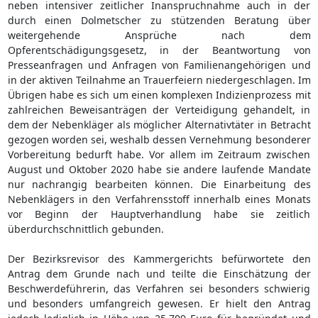
neben intensiver zeitlicher Inanspruchnahme auch in der
durch einen Dolmetscher zu stützenden Beratung über
weitergehende Ansprüche nach dem
Opferentschädigungsgesetz, in der Beantwortung von
Presseanfragen und Anfragen von Familienangehörigen und
in der aktiven Teilnahme an Trauerfeiern niedergeschlagen. Im
Übrigen habe es sich um einen komplexen Indizienprozess mit
zahlreichen Beweisanträgen der Verteidigung gehandelt, in
dem der Nebenkläger als möglicher Alternativtäter in Betracht
gezogen worden sei, weshalb dessen Vernehmung besonderer
Vorbereitung bedurft habe. Vor allem im Zeitraum zwischen
August und Oktober 2020 habe sie andere laufende Mandate
nur nachrangig bearbeiten können. Die Einarbeitung des
Nebenklägers in den Verfahrensstoff innerhalb eines Monats
vor Beginn der Hauptverhandlung habe sie zeitlich
überdurchschnittlich gebunden.
Der Bezirksrevisor des Kammergerichts befürwortete den
Antrag dem Grunde nach und teilte die Einschätzung der
Beschwerdeführerin, das Verfahren sei besonders schwierig
und besonders umfangreich gewesen. Er hielt den Antrag