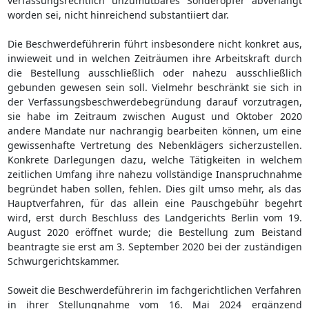
verfassungsrechtlich unzumutbares Sonderopfer abverlangt
worden sei, nicht hinreichend substantiiert dar.
Die Beschwerdeführerin führt insbesondere nicht konkret aus,
inwieweit und in welchen Zeiträumen ihre Arbeitskraft durch
die Bestellung ausschließlich oder nahezu ausschließlich
gebunden gewesen sein soll. Vielmehr beschränkt sie sich in
der Verfassungsbeschwerdebegründung darauf vorzutragen,
sie habe im Zeitraum zwischen August und Oktober 2020
andere Mandate nur nachrangig bearbeiten können, um eine
gewissenhafte Vertretung des Nebenklägers sicherzustellen.
Konkrete Darlegungen dazu, welche Tätigkeiten in welchem
zeitlichen Umfang ihre nahezu vollständige Inanspruchnahme
begründet haben sollen, fehlen. Dies gilt umso mehr, als das
Hauptverfahren, für das allein eine Pauschgebühr begehrt
wird, erst durch Beschluss des Landgerichts Berlin vom 19.
August 2020 eröffnet wurde; die Bestellung zum Beistand
beantragte sie erst am 3. September 2020 bei der zuständigen
Schwurgerichtskammer.
Soweit die Beschwerdeführerin im fachgerichtlichen Verfahren
in ihrer Stellungnahme vom 16. Mai 2024 ergänzend