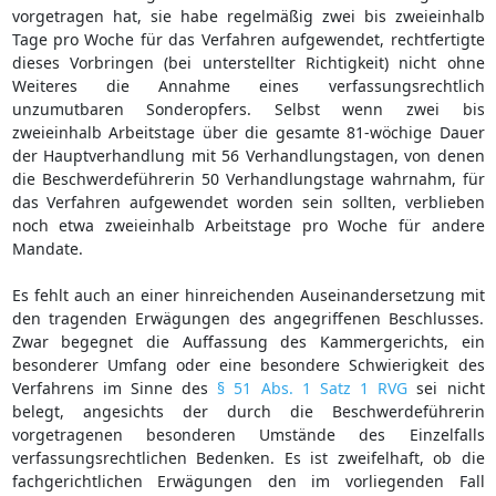
vorgetragen hat, sie habe regelmäßig zwei bis zweieinhalb
Tage pro Woche für das Verfahren aufgewendet, rechtfertigte
dieses Vorbringen (bei unterstellter Richtigkeit) nicht ohne
Weiteres die Annahme eines verfassungsrechtlich
unzumutbaren Sonderopfers. Selbst wenn zwei bis
zweieinhalb Arbeitstage über die gesamte 81-wöchige Dauer
der Hauptverhandlung mit 56 Verhandlungstagen, von denen
die Beschwerdeführerin 50 Verhandlungstage wahrnahm, für
das Verfahren aufgewendet worden sein sollten, verblieben
noch etwa zweieinhalb Arbeitstage pro Woche für andere
Mandate.
Es fehlt auch an einer hinreichenden Auseinandersetzung mit
den tragenden Erwägungen des angegriffenen Beschlusses.
Zwar begegnet die Auffassung des Kammergerichts, ein
besonderer Umfang oder eine besondere Schwierigkeit des
Verfahrens im Sinne des
§ 51 Abs. 1 Satz 1 RVG
sei nicht
belegt, angesichts der durch die Beschwerdeführerin
vorgetragenen besonderen Umstände des Einzelfalls
verfassungsrechtlichen Bedenken. Es ist zweifelhaft, ob die
fachgerichtlichen Erwägungen den im vorliegenden Fall