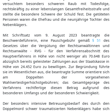
versuchtem besonders schweren Raub mit Todesfolge,
rechtskräftig zu einer lebenslangen Gesamtfreiheitsstrafe und
stellte die besondere Schwere der Schuld fest. Die getöteten
Personen waren die Ehefrau und die neunjährige Tochter des
Nebenklägers.
Mit Schriftsatz vom 9. August 2023 beantragte die
Beschwerdeführerin, eine Pauschgebühr gemäß
§ 51
des
Gesetzes über die Vergütung der Rechtsanwältinnen und
Rechtsanwälte - RVG - für den Verfahrensabschnitt des
Hauptverfahrens in Höhe von nicht weniger als 70.648 Euro
abzüglich bereits geleisteter Zahlungen aus der Staatskasse in
Höhe von 24.452 Euro zu bewilligen. Zur Begründung führte
sie im Wesentlichen aus, die beantragte Summe orientiere sich
am Doppelten der vorgesehenen
Wahlverteidigerhöchstgebühren; das Gesamtgepräge des
Verfahrens rechtfertige diesen Betrag aufgrund des
besonderen Umfangs und der besonderen Schwierigkeit.
Der besonders intensive Betreuungsbedarf des durch den
Doppelmord schwer traumatisierten Nebenklägers habe sich