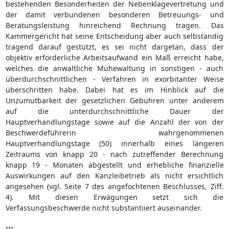
bestehenden Besonderheiten der Nebenklagevertretung und
der damit verbundenen besonderen Betreuungs- und
Beratungsleistung hinreichend Rechnung tragen. Das
Kammergericht hat seine Entscheidung aber auch selbständig
tragend darauf gestützt, es sei nicht dargetan, dass der
objektiv erforderliche Arbeitsaufwand ein Maß erreicht habe,
welches die anwaltliche Mühewaltung in sonstigen - auch
überdurchschnittlichen - Verfahren in exorbitanter Weise
überschritten habe. Dabei hat es im Hinblick auf die
Unzumutbarkeit der gesetzlichen Gebühren unter anderem
auf die unterdurchschnittliche Dauer der
Hauptverhandlungstage sowie auf die Anzahl der von der
Beschwerdeführerin wahrgenommenen
Hauptverhandlungstage (50) innerhalb eines längeren
Zeitraums von knapp 20 - nach zutreffender Berechnung
knapp 19 - Monaten abgestellt und erhebliche finanzielle
Auswirkungen auf den Kanzleibetrieb als nicht ersichtlich
angesehen (vgl. Seite 7 des angefochtenen Beschlusses, Ziff.
4). Mit diesen Erwägungen setzt sich die
Verfassungsbeschwerde nicht substantiiert auseinander.