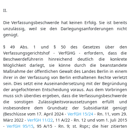
II.
Die Verfassungsbeschwerde hat keinen Erfolg. Sie ist bereits
unzulässig, weil sie den Darlegungsanforderungen nicht
genügt.
§ 49 Abs. 1 und § 50 des Gesetzes über den
Verfassungsgerichtshof - VerfGHG - erfordern, dass die
Beschwerdeführerin hinreichend deutlich die konkrete
Möglichkeit darlegt, sie könne durch die beanstandete
Maßnahme der öffentlichen Gewalt des Landes Berlin in einem
ihrer in der Verfassung von Berlin enthaltenen Rechte verletzt
sein. Dies setzt eine Auseinandersetzung mit der Begründung
der angefochtenen Entscheidung voraus. Aus dem Vorbringen
muss sich überdies ergeben, dass die Verfassungsbeschwerde
die sonstigen Zulässigkeitsvoraussetzungen erfüllt und
insbesondere dem Grundsatz der Subsidiarität genügt
(Beschlüsse vom 17. April 2024 -
VerfGH 15/24
- Rn. 11, vom 29.
März 2022 -
VerfGH 11/22
, 11 A/22 - Rn. 12 und vom 1. Juli 2015
-
VerfGH 95/15
, 95 A/15 - Rn. 9; st. Rspr.; die hier zitierten