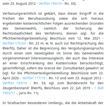
vom 23. August 2012 -
VerfGH 193/10
- Rn. 33).
Verfassungsrechtlich ist geklärt, dass dieser Eingriff in die
Freiheit der Berufsausübung sowie die sich hieraus
ergebenden kostenrechtlichen Folgen ausreichenden Gründen
des Gemeinwohls, nämlich der Sicherung der
Rechtsstaatlichkeit des Verfahrens, dienen (vgl. für die
Pflichtverteidigerbestellung: Beschluss vom 12. Mai 2021 -
VerfGH 175/20
- Rn. 22 m. w. N. auch zur Rechtsprechung des
BVerfG). Daher ist die Begrenzung des Vergütungsanspruchs
durch einen vom Gesetzgeber im Sinne des Gemeinwohls
vorgenommenen Interessenausgleich, der auch das Interesse
an einer Einschränkung des Kostenrisikos berücksichtigt,
gerechtfertigt, sofern die Grenze der Zumutbarkeit gewahrt ist
(vgl. für die Pflichtverteidigerbestellung: Beschlüsse vom 22.
April 2020 -
VerfGH 177/19
- Rn. 13 und vom 23. August 2012 -
VerfGH 193/10
- Rn. 33; vgl. zum Bundesrecht für den
Zeugenbeistand: BVerfG, Beschluss vom 22. Juli 2019 -
1 BvR
1955/17
-, juris Rn. 11).
In Strafsachen besonderen Umfangs, die die Arbeitskraft der