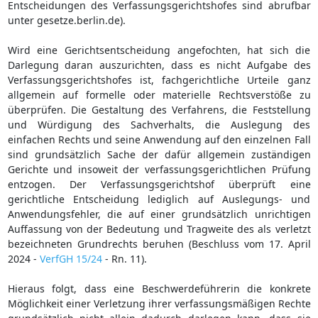
Entscheidungen des Verfassungsgerichtshofes sind abrufbar
unter gesetze.berlin.de).
Wird eine Gerichtsentscheidung angefochten, hat sich die
Darlegung daran auszurichten, dass es nicht Aufgabe des
Verfassungsgerichtshofes ist, fachgerichtliche Urteile ganz
allgemein auf formelle oder materielle Rechtsverstöße zu
überprüfen. Die Gestaltung des Verfahrens, die Feststellung
und Würdigung des Sachverhalts, die Auslegung des
einfachen Rechts und seine Anwendung auf den einzelnen Fall
sind grundsätzlich Sache der dafür allgemein zuständigen
Gerichte und insoweit der verfassungsgerichtlichen Prüfung
entzogen. Der Verfassungsgerichtshof überprüft eine
gerichtliche Entscheidung lediglich auf Auslegungs- und
Anwendungsfehler, die auf einer grundsätzlich unrichtigen
Auffassung von der Bedeutung und Tragweite des als verletzt
bezeichneten Grundrechts beruhen (Beschluss vom 17. April
2024 -
VerfGH 15/24
- Rn. 11).
Hieraus folgt, dass eine Beschwerdeführerin die konkrete
Möglichkeit einer Verletzung ihrer verfassungsmäßigen Rechte