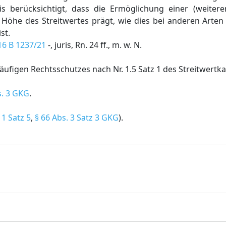
s berücksichtigt, dass die Ermöglichung einer (weiteren
 Höhe des Streitwertes prägt, wie dies bei anderen Arten
st.
16 B 1237/21
-, juris, Rn. 24 ff., m. w. N.
ufigen Rechtsschutzes nach Nr. 1.5 Satz 1 des Streitwertkat
s. 3 GKG
.
 1 Satz 5
,
§ 66 Abs. 3 Satz 3 GKG
).