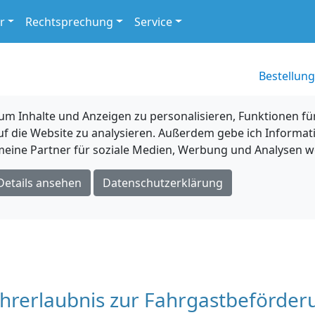
r
Rechtsprechung
Service
Bestellung
 Inhalte und Anzeigen zu personalisieren, Funktionen für
uf die Website zu analysieren. Außerdem gebe ich Informat
eine Partner für soziale Medien, Werbung und Analysen we
Details ansehen
Datenschutzerklärung
hrerlaubnis zur Fahrgastbeförder