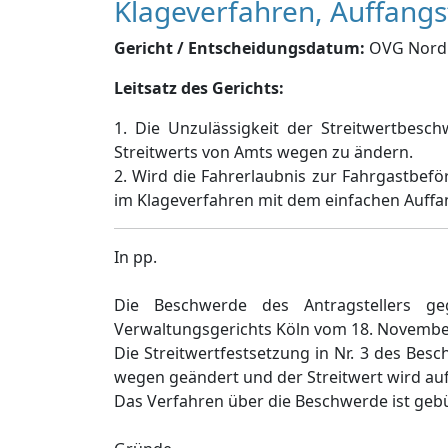
Klageverfahren, Auffangst
Gericht / Entscheidungsdatum:
OVG Nordrh
Leitsatz des Gerichts:
1. Die Unzulässigkeit der Streitwertbesch
Streitwerts von Amts wegen zu ändern.
2. Wird die Fahrerlaubnis zur Fahrgastbefö
im Klageverfahren mit dem einfachen Auff
In pp.
Die Beschwerde des Antragstellers ge
Verwaltungsgerichts Köln vom 18. November
Die Streitwertfestsetzung in Nr. 3 des Be
wegen geändert und der Streitwert wird auf
Das Verfahren über die Beschwerde ist gebü