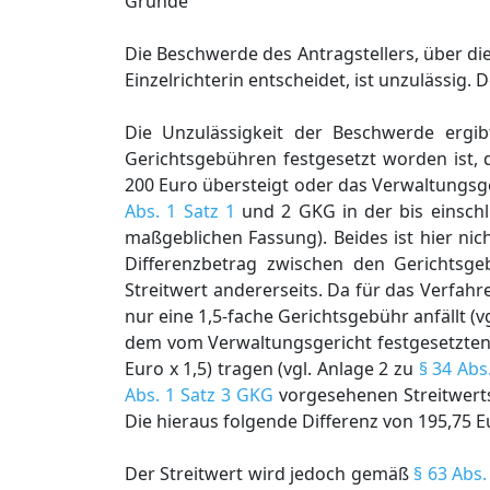
Gründe
Die Beschwerde des Antragstellers, über di
Einzelrichterin entscheidet, ist unzulässig.
Die Unzulässigkeit der Beschwerde ergi
Gerichtsgebühren festgesetzt worden ist,
200 Euro übersteigt oder das Verwaltungsg
Abs. 1 Satz 1
und 2 GKG in der bis einsch
maßgeblichen Fassung). Beides ist hier n
Differenzbetrag zwischen den Gerichtsge
Streitwert andererseits. Da für das Verfa
nur eine 1,5-fache Gerichtsgebühr anfällt (v
dem vom Verwaltungsgericht festgesetzten 
Euro x 1,5) tragen (vgl. Anlage 2 zu
§ 34 Abs
Abs. 1 Satz 3 GKG
vorgesehenen Streitwerts 
Die hieraus folgende Differenz von 195,75 
Der Streitwert wird jedoch gemäß
§ 63 Abs.