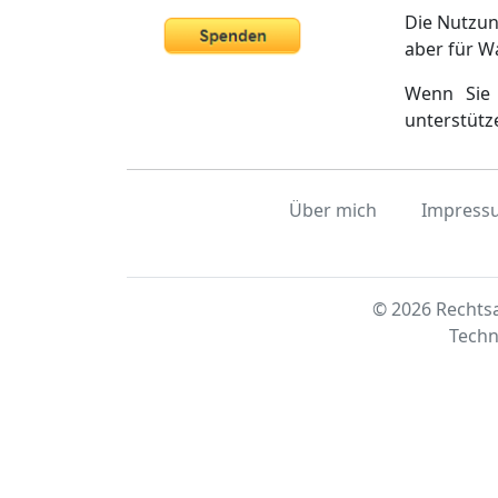
Die Nutzun
aber für W
Wenn Sie 
unterstütz
Über mich
Impress
© 2026 Rechtsa
Techn