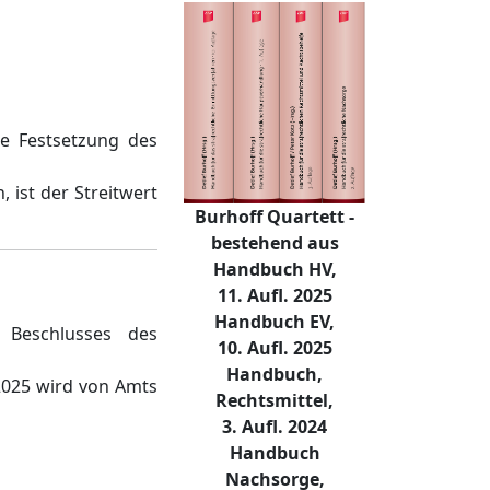
he Festsetzung des
 ist der Streitwert
Burhoff Quartett -
bestehend aus
Handbuch HV,
11. Aufl. 2025
Handbuch EV,
 Beschlusses des
10. Aufl. 2025
Handbuch,
2025 wird von Amts
Rechtsmittel,
3. Aufl. 2024
Handbuch
Nachsorge,