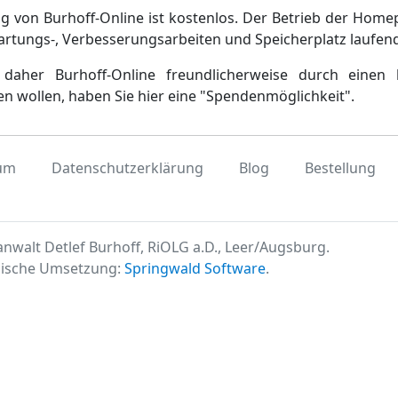
g von Burhoff-Online ist kostenlos. Der Betrieb der Home
artungs-, Verbesserungsarbeiten und Speicherplatz laufen
daher Burhoff-Online freundlicherweise durch einen 
en wollen, haben Sie hier eine "Spendenmöglichkeit".
um
Datenschutzerklärung
Blog
Bestellung
nwalt Detlef Burhoff, RiOLG a.D., Leer/Augsburg.
ische Umsetzung:
Springwald Software
.