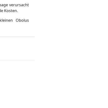
page verursacht
de Kosten.
kleinen Obolus