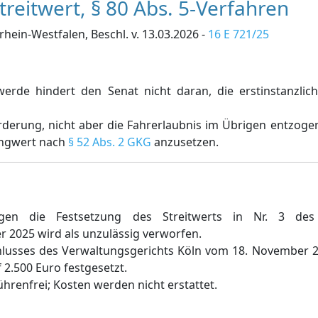
reitwert, § 80 Abs. 5-Verfahren
ein-Westfalen, Beschl. v. 13.03.2026 -
16 E 721/25
werde hindert den Senat nicht daran, die erstinstanzlic
rderung, nicht aber die Fahrerlaubnis im Übrigen entzogen,
angwert nach
§ 52 Abs. 2 GKG
anzusetzen.
gen die Festsetzung des Streitwerts in Nr. 3 des
 2025 wird als unzulässig verworfen.
schlusses des Verwaltungsgerichts Köln vom 18. November 
 2.500 Euro festgesetzt.
hrenfrei; Kosten werden nicht erstattet.