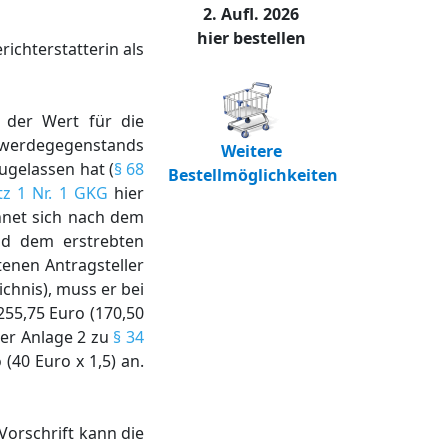
2. Aufl. 2026
hier bestellen
richterstatterin als
 der Wert für die
chwerdegegenstands
Weitere
ugelassen hat (
§ 68
Bestellmöglichkeiten
tz 1 Nr. 1 GKG
hier
hnet sich nach dem
nd dem erstrebten
tenen Antragsteller
ichnis), muss er bei
55,75 Euro (170,50
 der Anlage 2 zu
§ 34
(40 Euro x 1,5) an.
orschrift kann die