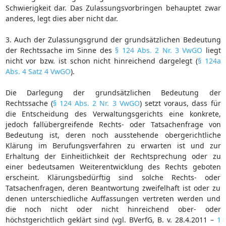
Schwierigkeit dar. Das Zulassungsvorbringen behauptet zwar
anderes, legt dies aber nicht dar.
3. Auch der Zulassungsgrund der grundsätzlichen Bedeutung
der Rechtssache im Sinne des
§ 124 Abs. 2 Nr. 3 VwGO
liegt
nicht vor bzw. ist schon nicht hinreichend dargelegt (
§ 124a
Abs. 4 Satz 4 VwGO
).
Die Darlegung der grundsätzlichen Bedeutung der
Rechtssache (
§ 124 Abs. 2 Nr. 3 VwGO
) setzt voraus, dass für
die Entscheidung des Verwaltungsgerichts eine konkrete,
jedoch fallübergreifende Rechts- oder Tatsachenfrage von
Bedeutung ist, deren noch ausstehende obergerichtliche
Klärung im Berufungsverfahren zu erwarten ist und zur
Erhaltung der Einheitlichkeit der Rechtsprechung oder zu
einer bedeutsamen Weiterentwicklung des Rechts geboten
erscheint. Klärungsbedürftig sind solche Rechts- oder
Tatsachenfragen, deren Beantwortung zweifelhaft ist oder zu
denen unterschiedliche Auffassungen vertreten werden und
die noch nicht oder nicht hinreichend ober- oder
höchstgerichtlich geklärt sind (vgl. BVerfG, B. v. 28.4.2011 –
1