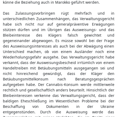
könne die Beziehung auch in Marokko geführt werden.
Das Zulassungsvorbringen rügt mehrfach und in
unterschiedlichen Zusammenhängen, das Verwaltungsgericht
habe sich nicht nur auf generalpräventive Erwägungen
stützen dürfen und im Übrigen das Ausweisungs- und das
Bleibeinteresse des Klägers falsch gewichtet und
gegeneinander abgewogen. Es müsse sowohl bei der Frage
des Ausweisungsinteresses als auch bei der Abwägung einen
Unterschied machen, ob von einem Ausländer noch eine
Wiederholungsgefahr ausgehe. Das Verwaltungsgericht habe
verkannt, dass der Ausweisungsbescheid irrtümlich von einem
Handeltreiben mit Betäubungsmitteln ausgegangen sei und
nicht hinreichend gewürdigt, dass der Kläger den
Betäubungsmittelkonsum nach Beratungsgesprächen
aufgegeben habe. Der Cannabis-Konsum werde mittlerweile
rechtlich und gesellschaftlich anders beurteilt. Hinsichtlich der
Bleibeinteressen verkenne das Verwaltungsgericht, dass der
baldigen Eheschließung im Wesentlichen Probleme bei der
Beschaffung von Dokumenten in der Ukraine
entgegenstünden. Durch die Ausweisung werde das