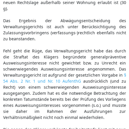
neuen Rechtslage außerhalb seiner Wohnung erlaubt ist (30
g).
Das Ergebnis der Abwägungsentscheidung des
Verwaltungsgerichts ist auch unter Berücksichtigung des
Zulassungsvorbringens (verfassungs-)rechtlich ebenfalls nicht
zu beanstanden.
Fehl geht die Rüge, das Verwaltungsgericht habe das durch
die Straftat des Klägers begründete generalpräventive
Ausweisungsinteresse nicht gewichtet bzw. zu Unrecht ein
schwerwiegendes Ausweisungsinteresse angenommen. Das
Verwaltungsgericht ist aufgrund der gesetzlichen Vorgabe in
§
54 Abs. 2 Nr. 1 und Nr. 10 AufenthG
ausdrücklich (und zu
Recht) von einem schwerwiegenden Ausweisungsinteresse
ausgegangen. Zudem hat es die notwendige Betrachtung der
konkreten Tatumstände bereits bei der Prüfung des Vorliegens
eines Ausweisungsinteresses vorgenommen (s.o.) und musste
sie daher im Rahmen der Ausführungen zur
Verhältnismäßigkeit nicht noch einmal wiederholen.