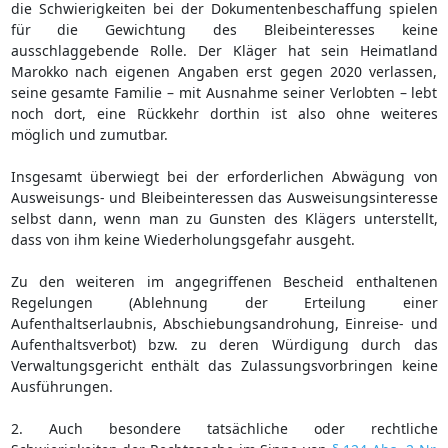
die Schwierigkeiten bei der Dokumentenbeschaffung spielen
für die Gewichtung des Bleibeinteresses keine
ausschlaggebende Rolle. Der Kläger hat sein Heimatland
Marokko nach eigenen Angaben erst gegen 2020 verlassen,
seine gesamte Familie – mit Ausnahme seiner Verlobten – lebt
noch dort, eine Rückkehr dorthin ist also ohne weiteres
möglich und zumutbar.
Insgesamt überwiegt bei der erforderlichen Abwägung von
Ausweisungs- und Bleibeinteressen das Ausweisungsinteresse
selbst dann, wenn man zu Gunsten des Klägers unterstellt,
dass von ihm keine Wiederholungsgefahr ausgeht.
Zu den weiteren im angegriffenen Bescheid enthaltenen
Regelungen (Ablehnung der Erteilung einer
Aufenthaltserlaubnis, Abschiebungsandrohung, Einreise- und
Aufenthaltsverbot) bzw. zu deren Würdigung durch das
Verwaltungsgericht enthält das Zulassungsvorbringen keine
Ausführungen.
2. Auch besondere tatsächliche oder rechtliche