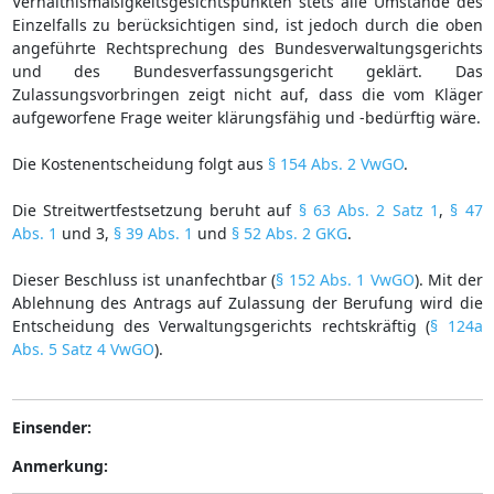
Verhältnismäßigkeitsgesichtspunkten stets alle Umstände des
Einzelfalls zu berücksichtigen sind, ist jedoch durch die oben
angeführte Rechtsprechung des Bundesverwaltungsgerichts
und des Bundesverfassungsgericht geklärt. Das
Zulassungsvorbringen zeigt nicht auf, dass die vom Kläger
aufgeworfene Frage weiter klärungsfähig und -bedürftig wäre.
Die Kostenentscheidung folgt aus
§ 154 Abs. 2 VwGO
.
Die Streitwertfestsetzung beruht auf
§ 63 Abs. 2 Satz 1
,
§ 47
Abs. 1
und 3,
§ 39 Abs. 1
und
§ 52 Abs. 2 GKG
.
Dieser Beschluss ist unanfechtbar (
§ 152 Abs. 1 VwGO
). Mit der
Ablehnung des Antrags auf Zulassung der Berufung wird die
Entscheidung des Verwaltungsgerichts rechtskräftig (
§ 124a
Abs. 5 Satz 4 VwGO
).
Einsender:
Anmerkung: