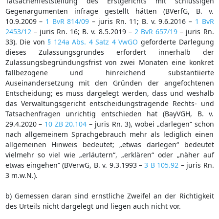
Tatsachenfeststellung des Erstgerichts mit schlüssigen
Gegenargumenten infrage gestellt hätten (BVerfG, B. v.
10.9.2009 –
1 BvR 814/09
– juris Rn. 11; B. v. 9.6.2016 –
1 BvR
2453/12
– juris Rn. 16; B. v. 8.5.2019 –
2 BvR 657/19
– juris Rn.
33). Die von
§ 124a Abs. 4 Satz 4 VwGO
geforderte Darlegung
dieses Zulassungsgrundes erfordert innerhalb der
Zulassungsbegründungsfrist von zwei Monaten eine konkret
fallbezogene und hinreichend substantiierte
Auseinandersetzung mit den Gründen der angefochtenen
Entscheidung; es muss dargelegt werden, dass und weshalb
das Verwaltungsgericht entscheidungstragende Rechts- und
Tatsachenfragen unrichtig entschieden hat (BayVGH, B. v.
29.4.2020 –
10 ZB 20.104
– juris Rn. 3), wobei „darlegen“ schon
nach allgemeinem Sprachgebrauch mehr als lediglich einen
allgemeinen Hinweis bedeutet; „etwas darlegen“ bedeutet
vielmehr so viel wie „erläutern“, „erklären“ oder „näher auf
etwas eingehen“ (BVerwG, B. v. 9.3.1993 –
3 B 105.92
– juris Rn.
3 m.w.N.).
b) Gemessen daran sind ernstliche Zweifel an der Richtigkeit
des Urteils nicht dargelegt und liegen auch nicht vor.