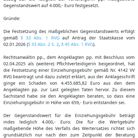
Gegenstandswert auf 4.000,- Euro festgesetzt.
Gründe:
Die Festsetzung des maßgeblichen Gegenstandswerts erfolgt
gemäß
§ 33 Abs. 1 RVG
auf Antrag der Staatskasse vom
02.01.2026 (
§ 33 Abs. 2 S. 2
,
§ 45 Abs. 1 RVG
).
Rechtsanwältin pp., dem Angeklagten pp. mit Beschluss vom
02.04.2025 als (weitere) Pflichtverteidigerin beigeordnet, hat
die Festsetzung einer Einziehungsgebühr gemäß Nr. 4142 VV
RVG beantragt und dazu zuletzt erklärt, aus der Anklageschrift
ginge ein Schaden von 4.455.685,82 Euro aus den dem
Angeklagten pp. zur Last gelegten Taten hervor. Zu diesem
Sachstand habe sie den Angeklagten beraten, so dass eine
Einziehungsgebühr in Höhe von 659,- Euro entstanden sei.
Der Gegenstandswert für die Einziehungsgebühr beträgt
indes lediglich 4.000,- Euro. Die für die Wertgebühr
maßgebende Höhe des Verfalls des Wertersatzes richtet sich
grundsätzlich nur nach den zum Zeitpunkt der Beratung