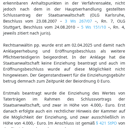
erkennbaren Anhaltspunkten in der Verfahrensakte, nicht
jedoch nach dem in der Hauptverhandlung gestellten
Schlussantrag der Staatsanwaltschaft (OLG Karlsruhe,
Beschluss vom 23.08.2007 –
3 Ws 267/07
–, Rn. 7, OLG
Stuttgart, Beschluss vom 24.08.2010 –
5 Ws 151/10
–, Rn. 4,
jeweils zitiert nach juris).
Rechtsanwältin pp. wurde erst am 02.04.2025 und damit nach
Anklageerhebung und Eröffnungsbeschluss als weitere
Pflichtverteidigerin beigeordnet. In der Anklage hat die
Staatsanwaltschaft keine Einziehung beantragt und auch im
Eröffnungsbeschluss wurde auf diese Möglichkeit nicht
hingewiesen. Der Gegenstandswert für die Einziehungsgebühr
betrug demnach zum Zeitpunkt der Beiordnung 0 Euro.
Erstmals beantragt wurde die Einziehung des Wertes von
Taterträgen im Rahmen des Schlussvortrags der
Staatsanwaltschaft, und zwar in Höhe von 4.000,- Euro. Erst
danach erfolgte auch ein rechtlicher Hinweis der Kammer auf
die Möglichkeit der Einziehung, und zwar ausschließlich in
Höhe von 4.000,- Euro. Im Anschluss ist gemäß
§ 421 StPO
von