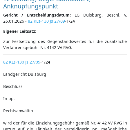
Anknüpfungspunkt
Gericht / Entscheidungsdatum:
LG Duisburg, Beschl. v.
26.01.2026 -
82 KLs-130 Js 27/09
-1/24
Eigener Leitsatz:
Zur Festsetzung des Gegenstandswertes für die zusätzliche
Verfahrensgebühr Nr. 4142 VV RVG.
82 KLs-130 Js 27/09
-1/24
Landgericht Duisburg
Beschluss
In pp.
Rechtsanwältin
wird der für die Einziehungsgebühr gemäß Nr. 4142 VV RVG in
Bezug auf die Tätigkeit der Verteidigerin pp. maßgebliche