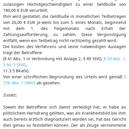
zulässigen Höchstgeschwindigkeit zu einer Geldbuße von
180,00 € EUR verurteilt.
Ihm wird gestattet, die Geldbuße in monatlichen Teilbeträgen
von 20,00 € EUR je-weils bis zum 5. eines Monats, beginnend
mit dem 1. des Folgemonats nach Erhalt der
Zahlungsaufforderung, zu zahlen. Diese Vergünstigung
entfällt, wenn ein Teilbetrag nicht rechtzeitig gezahlt wird.
Die Kosten des Verfahrens und seine notwendigen Auslagen
trägt der Betroffene
(§ 41 Abs. 1 in Verbindung mit Anlage 2, § 49 StVO,
§ 24 Abs. 1,
3 Nr. 5 StVG
,
11.3.5 BKatV).
Von einer schriftlichen Begründung des Urteils wird gemäß
§
77b Abs. 1 OWiG
ab-gesehen.
Zusatz:
Soweit der Betroffene sich damit verteidigt hat, er habe an
plötzlichem Harndrang gelitten, was als Krankheitsbild bei ihm
auch bereits ärztlich diagnostiziert worden sei, hat das Gericht
dies genau so feststellen können. Der als Zeuge vernommene