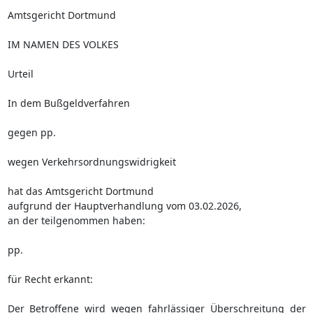
Amtsgericht Dortmund
IM NAMEN DES VOLKES
Urteil
In dem Bußgeldverfahren
gegen pp.
wegen Verkehrsordnungswidrigkeit
hat das Amtsgericht Dortmund
aufgrund der Hauptverhandlung vom 03.02.2026,
an der teilgenommen haben:
pp.
für Recht erkannt:
Der Betroffene wird wegen fahrlässiger Überschreitung der