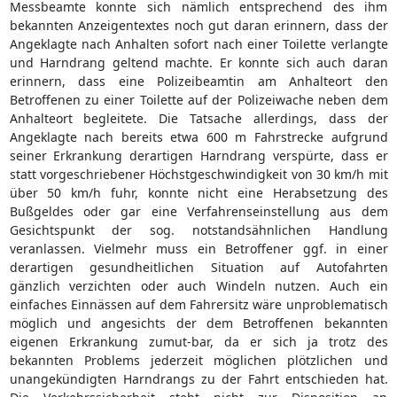
Messbeamte konnte sich nämlich entsprechend des ihm
bekannten Anzeigentextes noch gut daran erinnern, dass der
Angeklagte nach Anhalten sofort nach einer Toilette verlangte
und Harndrang geltend machte. Er konnte sich auch daran
erinnern, dass eine Polizeibeamtin am Anhalteort den
Betroffenen zu einer Toilette auf der Polizeiwache neben dem
Anhalteort begleitete. Die Tatsache allerdings, dass der
Angeklagte nach bereits etwa 600 m Fahrstrecke aufgrund
seiner Erkrankung derartigen Harndrang verspürte, dass er
statt vorgeschriebener Höchstgeschwindigkeit von 30 km/h mit
über 50 km/h fuhr, konnte nicht eine Herabsetzung des
Bußgeldes oder gar eine Verfahrenseinstellung aus dem
Gesichtspunkt der sog. notstandsähnlichen Handlung
veranlassen. Vielmehr muss ein Betroffener ggf. in einer
derartigen gesundheitlichen Situation auf Autofahrten
gänzlich verzichten oder auch Windeln nutzen. Auch ein
einfaches Einnässen auf dem Fahrersitz wäre unproblematisch
möglich und angesichts der dem Betroffenen bekannten
eigenen Erkrankung zumut-bar, da er sich ja trotz des
bekannten Problems jederzeit möglichen plötzlichen und
unangekündigten Harndrangs zu der Fahrt entschieden hat.