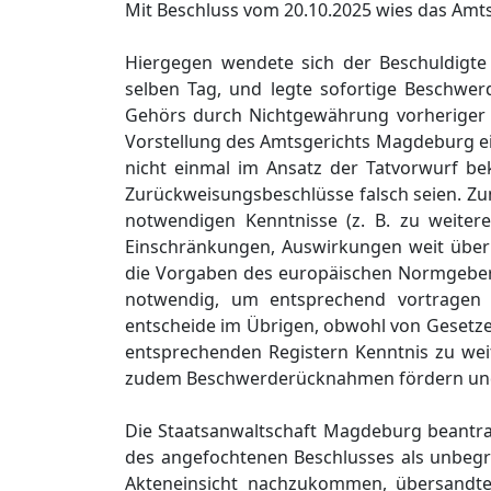
Mit Beschluss vom 20.10.2025 wies das Amt
Hiergegen wendete sich der Beschuldigte 
selben Tag, und legte sofortige Beschwer
Gehörs durch Nichtgewährung vorheriger A
Vorstellung des Amtsgerichts Magdeburg e
nicht einmal im Ansatz der Tatvorwurf be
Zurückweisungsbeschlüsse falsch seien. Zu
notwendigen Kenntnisse (z. B. zu weitere
Einschränkungen, Auswirkungen weit über 
die Vorgaben des europäischen Normgebers 
notwendig, um entsprechend vortragen 
entscheide im Übrigen, obwohl von Gesetze
entsprechenden Registern Kenntnis zu wei
zudem Beschwerderücknahmen fördern und s
Die Staatsanwaltschaft Magdeburg beantra
des angefochtenen Beschlusses als unbeg
Akteneinsicht nachzukommen, übersandte