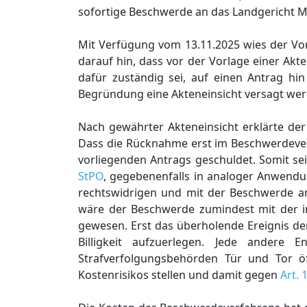
sofortige Beschwerde an das Landgericht 
Mit Verfügung vom 13.11.2025 wies der V
darauf hin, dass vor der Vorlage einer Ak
dafür zuständig sei, auf einen Antrag hi
Begründung eine Akteneinsicht versagt werd
Nach gewährter Akteneinsicht erklärte der
Dass die Rücknahme erst im Beschwerdeverfa
vorliegenden Antrags geschuldet. Somit s
StPO
, gegebenenfalls in analoger Anwendu
rechtswidrigen und mit der Beschwerde a
wäre der Beschwerde zumindest mit der i
gewesen. Erst das überholende Ereignis de
Billigkeit aufzuerlegen. Jede andere E
Strafverfolgungsbehörden Tür und Tor 
Kostenrisikos stellen und damit gegen
Art. 