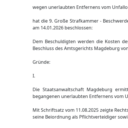
wegen unerlaubten Entfernens vom Unfallo
hat die 9. Große Strafkammer - Beschwerd
am 14.01.2026 beschlossen:
Dem Beschuldigten werden die Kosten de
Beschluss des Amtsgerichts Magdeburg vo
Gründe:
I.
Die Staatsanwaltschaft Magdeburg ermit
begangenen unerlaubten Entfernens vom Un
Mit Schriftsatz vom 11.08.2025 zeigte Rech
seine Beiordnung als Pflichtverteidiger so