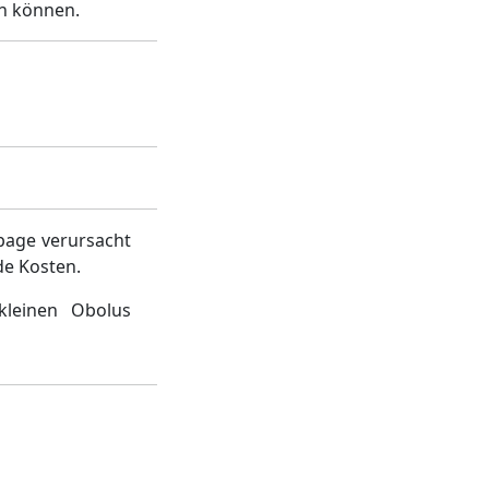
en können.
page verursacht
de Kosten.
kleinen Obolus