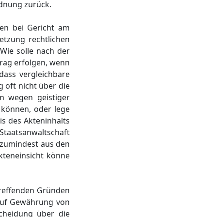
rdnung zurück.
gen bei Gericht am
etzung rechtlichen
Wie solle nach der
rag erfolgen, wenn
dass vergleichbare
 oft nicht über die
en wegen geistiger
 können, oder lege
s des Akteninhalts
taatsanwaltschaft
 zumindest aus den
kteneinsicht könne
treffenden Gründen
 auf Gewährung von
cheidung über die