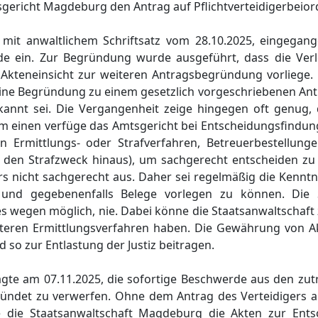
sgericht Magdeburg den Antrag auf Pflichtverteidigerbeio
mit anwaltlichem Schriftsatz vom 28.10.2025, eingegan
de ein. Zur Begründung wurde ausgeführt, dass die Verl
kteneinsicht zur weiteren Antragsbegründung vorliege. 
ine Begründung zu einem gesetzlich vorgeschriebenen Ant
kannt sei. Die Vergangenheit zeige hingegen oft genug, 
m einen verfüge das Amtsgericht bei Entscheidungsfindung
n Ermittlungs- oder Strafverfahren, Betreuerbestellung
den Strafzweck hinaus), um sachgerecht entscheiden zu
nicht sachgerecht aus. Daher sei regelmäßig die Kenntni
und gegebenenfalls Belege vorlegen zu können. Die S
s wegen möglich, nie. Dabei könne die Staatsanwaltschaft
teren Ermittlungsverfahren haben. Die Gewährung von A
o zur Entlastung der Justiz beitragen.
gte am 07.11.2025, die sofortige Beschwerde aus den zu
ründet zu verwerfen. Ohne dem Antrag des Verteidigers
 die Staatsanwaltschaft Magdeburg die Akten zur Ents