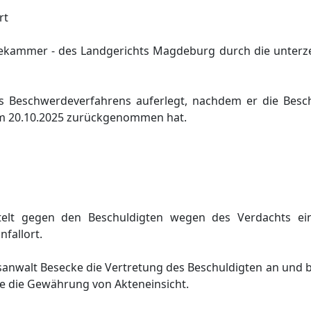
rt
ekammer - des Landgerichts Magdeburg durch die unterz
s Beschwerdeverfahrens auferlegt, nachdem er die Bes
m 20.10.2025 zurückgenommen hat.
telt gegen den Beschuldigten wegen des Verdachts ei
fallort.
tsanwalt Besecke die Vertretung des Beschuldigten an und 
wie die Gewährung von Akteneinsicht.