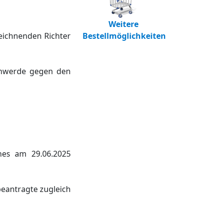
Weitere
eichnenden Richter
Bestellmöglichkeiten
chwerde gegen den
nes am 29.06.2025
beantragte zugleich