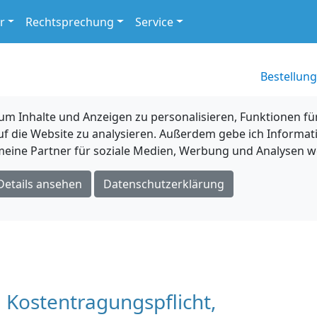
r
Rechtsprechung
Service
Bestellung
 Inhalte und Anzeigen zu personalisieren, Funktionen für
uf die Website zu analysieren. Außerdem gebe ich Informat
eine Partner für soziale Medien, Werbung und Analysen we
Details ansehen
Datenschutzerklärung
Kostentragungspflicht,