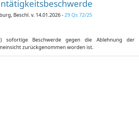
 Untätigkeitsbeschwerde
rg, Beschl. v. 14.01.2026 -
29 Qs 72/25
se) sofortige Beschwerde gegen die Ablehnung der 
teneinsicht zurückgenommen worden ist.