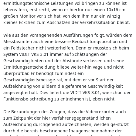
ermittlungstechnische Leistungen vollbringen zu können ist
lebens-fern, erst recht, wenn er hierfür nur einen 10x16 cm
großen Monitor vor sich hat, von dem ihm nur ein winzig
kleines Eckchen zum Abschätzen der Verkehrssituation bleibt.
Wie aus den vorangehenden Ausführungen folgt, würden dem
Messbeamten auch eine bessere Beobachtungsposition und
ein Feldstecher nicht weiterhelfen. Denn er müsste sich beim
System VIDIT VKS 3.01 immer auf Schätzungen der
Geschwindig-keiten und der Abstände verlassen und seine
Ermittlungsentscheidung bliebe weiter-hin vage und nicht
überprüfbar. Er benötigt zumindest ein
Geschwindigkeitsmessge-rät, mit dem er vor Start der
Aufzeichnung von Bildern die gefahrene Geschwindig-keit
angezeigt erhält. Dies liefert die VIDIT VKS 3.01, wie schon der
Funktionsbe-schreibung zu entnehmen ist, eben nicht.
Die Bekundungen des Zeugen, dass die Videorekorder auch
zum Zeitpunkt der hier verfahrensgegenständlichen
Aufzeichnung durchgehend aufzeichneten, werden ge-stützt
durch die bereits beschriebene Inaugenscheinnahme der