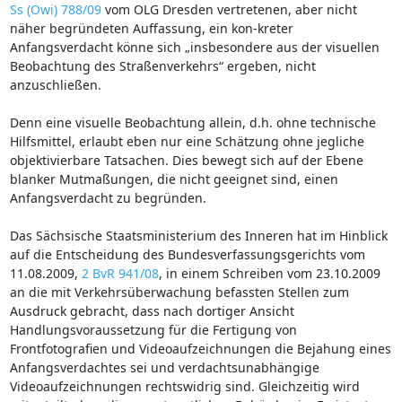
Ss (Owi) 788/09
vom OLG Dresden vertretenen, aber nicht
näher begründeten Auffassung, ein kon-kreter
Anfangsverdacht könne sich „insbesondere aus der visuellen
Beobachtung des Straßenverkehrs“ ergeben, nicht
anzuschließen.
Denn eine visuelle Beobachtung allein, d.h. ohne technische
Hilfsmittel, erlaubt eben nur eine Schätzung ohne jegliche
objektivierbare Tatsachen. Dies bewegt sich auf der Ebene
blanker Mutmaßungen, die nicht geeignet sind, einen
Anfangsverdacht zu begründen.
Das Sächsische Staatsministerium des Inneren hat im Hinblick
auf die Entscheidung des Bundesverfassungsgerichts vom
11.08.2009,
2 BvR 941/08
, in einem Schreiben vom 23.10.2009
an die mit Verkehrsüberwachung befassten Stellen zum
Ausdruck gebracht, dass nach dortiger Ansicht
Handlungsvoraussetzung für die Fertigung von
Frontfotografien und Videoaufzeichnungen die Bejahung eines
Anfangsverdachtes sei und verdachtsunabhängige
Videoaufzeichnungen rechtswidrig sind. Gleichzeitig wird