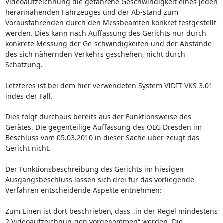
Videoaufzeichnung die gefahrene Geschwindigkeit eines jeden
herannahenden Fahrzeuges und der Ab-stand zum
Vorausfahrenden durch den Messbeamten konkret festgestellt
werden. Dies kann nach Auffassung des Gerichts nur durch
konkrete Messung der Ge-schwindigkeiten und der Abstände
des sich nähernden Verkehrs geschehen, nicht durch
Schätzung.
Letzteres ist bei dem hier verwendeten System VIDIT VKS 3.01
indes der Fall.
Dies folgt durchaus bereits aus der Funktionsweise des
Gerätes. Die gegenteilige Auffassung des OLG Dresden im
Beschluss vom 05.03.2010 in dieser Sache über-zeugt das
Gericht nicht.
Der Funktionsbeschreibung des Gerichts im hiesigen
Ausgangsbeschluss lassen sich drei für das vorliegende
Verfahren entscheidende Aspekte entnehmen:
Zum Einen ist dort beschrieben, dass „in der Regel mindestens
2 Videoaufzeichnun-gen vorgenommen“ werden. Die