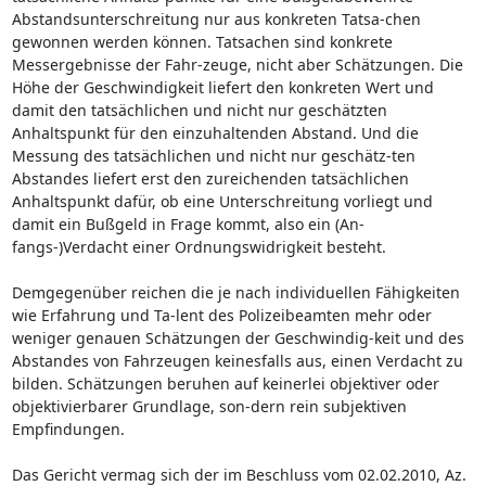
Abstandsunterschreitung nur aus konkreten Tatsa-chen
gewonnen werden können. Tatsachen sind konkrete
Messergebnisse der Fahr-zeuge, nicht aber Schätzungen. Die
Höhe der Geschwindigkeit liefert den konkreten Wert und
damit den tatsächlichen und nicht nur geschätzten
Anhaltspunkt für den einzuhaltenden Abstand. Und die
Messung des tatsächlichen und nicht nur geschätz-ten
Abstandes liefert erst den zureichenden tatsächlichen
Anhaltspunkt dafür, ob eine Unterschreitung vorliegt und
damit ein Bußgeld in Frage kommt, also ein (An-
fangs-)Verdacht einer Ordnungswidrigkeit besteht.
Demgegenüber reichen die je nach individuellen Fähigkeiten
wie Erfahrung und Ta-lent des Polizeibeamten mehr oder
weniger genauen Schätzungen der Geschwindig-keit und des
Abstandes von Fahrzeugen keinesfalls aus, einen Verdacht zu
bilden. Schätzungen beruhen auf keinerlei objektiver oder
objektivierbarer Grundlage, son-dern rein subjektiven
Empfindungen.
Das Gericht vermag sich der im Beschluss vom 02.02.2010, Az.