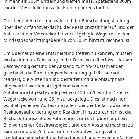
in mehr als 300m Entfernung treffen muss. Spätestens 300m
vor der Messstelle muss die Kamera bereits laufen.
Dies bedeutet, dass die während der Entscheidungsfindung
über den Anfangsver-dacht, der Reaktionszeit hierauf und der
Anlaufzeit der Videorekorder zurückgelegte Wegstrecke dem
Mindestbeobachtungsbereich von 300m hinzuzurechnen ist.
Um überhaupt eine Entscheidung treffen zu können, müssen
ein bestimmtes Fahr-zeug in der Ferne visuell erfasst, dessen
Geschwindigkeit und der Abstand zum Vo-rausfahrenden
geschätzt, die Ermittlungsentscheidung gefällt, hierauf
reagiert, die Aufzeichnung gestartet und die Anlaufphase
abgewartet werden. Ausgehend von der
Autobahnrichtgeschwindigkeit von 130 km/h wird in 1s eine
Wegstrecke von rund 36 m zurückgelegt. Dies ist nach nun
wohl allgemeiner Auffassung allein der Zeitbedarf zwischen
Reaktionsaufforderung und Reaktion. Hinzuzurechnen ist die
Beobach-tungszeit des Fahrzeuges, um sich überhaupt ein
Bild von seiner Geschwindigkeit und dem Abstand machen zu
können und die Zeit, die für eine verantwortungsvolle
Ermittlungsentscheidung benötigt wird. Aus diesen einfachen