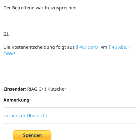
Der Betroffene war freizusprechen.
III.
Die Kostenentscheidung folgt aus
§ 467 StPO
iVm
§ 46 Abs. 1
OWiG
.
Einsender:
RiAG Grit Kutscher
Anmerkung:
zurück zur Übersicht