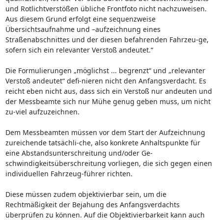
und Rotlichtverstößen übliche Frontfoto nicht nachzuweisen.
Aus diesem Grund erfolgt eine sequenzweise
Übersichtsaufnahme und –aufzeichnung eines
Straßenabschnittes und der diesen befahrenden Fahrzeu-ge,
sofern sich ein relevanter Verstoß andeutet.“
Die Formulierungen „möglichst ... begrenzt“ und „relevanter
Verstoß andeutet“ defi-nieren nicht den Anfangsverdacht. Es
reicht eben nicht aus, dass sich ein Verstoß nur andeuten und
der Messbeamte sich nur Mühe genug geben muss, um nicht
zu-viel aufzuzeichnen.
Dem Messbeamten müssen vor dem Start der Aufzeichnung
zureichende tatsächli-che, also konkrete Anhaltspunkte für
eine Abstandsunterschreitung und/oder Ge-
schwindigkeitsüberschreitung vorliegen, die sich gegen einen
individuellen Fahrzeug-führer richten.
Diese müssen zudem objektivierbar sein, um die
Rechtmäßigkeit der Bejahung des Anfangsverdachts
überprüfen zu können. Auf die Objektivierbarkeit kann auch