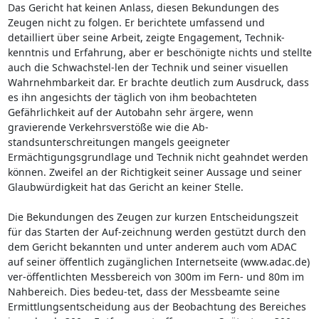
Das Gericht hat keinen Anlass, diesen Bekundungen des
Zeugen nicht zu folgen. Er berichtete umfassend und
detailliert über seine Arbeit, zeigte Engagement, Technik-
kenntnis und Erfahrung, aber er beschönigte nichts und stellte
auch die Schwachstel-len der Technik und seiner visuellen
Wahrnehmbarkeit dar. Er brachte deutlich zum Ausdruck, dass
es ihn angesichts der täglich von ihm beobachteten
Gefährlichkeit auf der Autobahn sehr ärgere, wenn
gravierende Verkehrsverstöße wie die Ab-
standsunterschreitungen mangels geeigneter
Ermächtigungsgrundlage und Technik nicht geahndet werden
können. Zweifel an der Richtigkeit seiner Aussage und seiner
Glaubwürdigkeit hat das Gericht an keiner Stelle.
Die Bekundungen des Zeugen zur kurzen Entscheidungszeit
für das Starten der Auf-zeichnung werden gestützt durch den
dem Gericht bekannten und unter anderem auch vom ADAC
auf seiner öffentlich zugänglichen Internetseite (www.adac.de)
ver-öffentlichten Messbereich von 300m im Fern- und 80m im
Nahbereich. Dies bedeu-tet, dass der Messbeamte seine
Ermittlungsentscheidung aus der Beobachtung des Bereiches