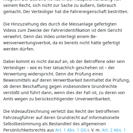
seinem Recht, sich nicht zur Sache zu äußern, Gebrauch
gemacht. Der Verteidiger hat die Fahrereigenschaft bestritten.
Die Hinzuziehung des durch die Messanlage gefertigten
Videos zum Zwecke der Fahreridentifikation ist dem Gericht
verwehrt. Denn das Video unterliegt einem Be-
weisverwertungsverbot, da es bereits nicht hätte gefertigt
werden dürfen.
Dabei kommt es nicht darauf an, ob der Betroffene oder sein
Verteidiger – wie es hier tatsächlich geschehen ist – der
Verwertung widerspricht. Denn die Prüfung eines
Beweismittels auf deren Verwertbarkeit beinhaltet die Prüfung,
ob deren Beschaffung gegen insbesondere Grundrechte
verstößt und führt dann, wenn dies der Fall ist, zu deren von
Amts wegen zu berücksichtigender Unverwertbarkeit.
Die Videoaufzeichnung verletzt das Recht der betroffenen
Fahrzeugführer auf deren Grundrecht auf informationelle
Selbstbestimmung als Bestandteil des allgemeinen
Persönlichkeitsrechts aus
Art. 1 Abs. 1 GG
i. V. m.
Art. 2 Abs. 1