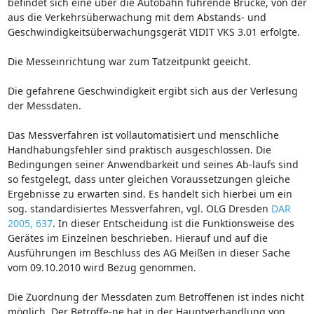
befindet sich eine über die Autobahn führende Brücke, von der
aus die Verkehrsüberwachung mit dem Abstands- und
Geschwindigkeitsüberwachungsgerät VIDIT VKS 3.01 erfolgte.
Die Messeinrichtung war zum Tatzeitpunkt geeicht.
Die gefahrene Geschwindigkeit ergibt sich aus der Verlesung
der Messdaten.
Das Messverfahren ist vollautomatisiert und menschliche
Handhabungsfehler sind praktisch ausgeschlossen. Die
Bedingungen seiner Anwendbarkeit und seines Ab-laufs sind
so festgelegt, dass unter gleichen Voraussetzungen gleiche
Ergebnisse zu erwarten sind. Es handelt sich hierbei um ein
sog. standardisiertes Messverfahren, vgl. OLG Dresden
DAR
2005, 637
. In dieser Entscheidung ist die Funktionsweise des
Gerätes im Einzelnen beschrieben. Hierauf und auf die
Ausführungen im Beschluss des AG Meißen in dieser Sache
vom 09.10.2010 wird Bezug genommen.
Die Zuordnung der Messdaten zum Betroffenen ist indes nicht
möglich. Der Betroffe-ne hat in der Hauptverhandlung von