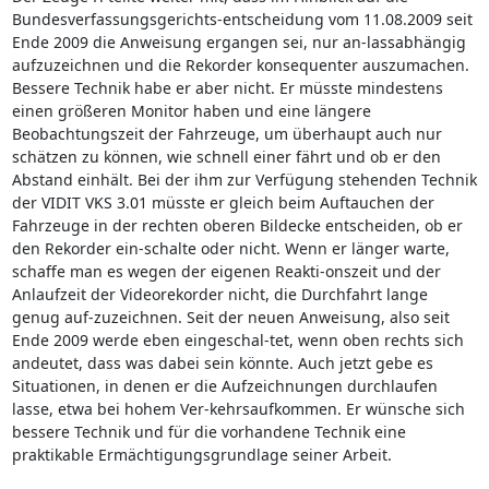
Bundesverfassungsgerichts-entscheidung vom 11.08.2009 seit
Ende 2009 die Anweisung ergangen sei, nur an-lassabhängig
aufzuzeichnen und die Rekorder konsequenter auszumachen.
Bessere Technik habe er aber nicht. Er müsste mindestens
einen größeren Monitor haben und eine längere
Beobachtungszeit der Fahrzeuge, um überhaupt auch nur
schätzen zu können, wie schnell einer fährt und ob er den
Abstand einhält. Bei der ihm zur Verfügung stehenden Technik
der VIDIT VKS 3.01 müsste er gleich beim Auftauchen der
Fahrzeuge in der rechten oberen Bildecke entscheiden, ob er
den Rekorder ein-schalte oder nicht. Wenn er länger warte,
schaffe man es wegen der eigenen Reakti-onszeit und der
Anlaufzeit der Videorekorder nicht, die Durchfahrt lange
genug auf-zuzeichnen. Seit der neuen Anweisung, also seit
Ende 2009 werde eben eingeschal-tet, wenn oben rechts sich
andeutet, dass was dabei sein könnte. Auch jetzt gebe es
Situationen, in denen er die Aufzeichnungen durchlaufen
lasse, etwa bei hohem Ver-kehrsaufkommen. Er wünsche sich
bessere Technik und für die vorhandene Technik eine
praktikable Ermächtigungsgrundlage seiner Arbeit.