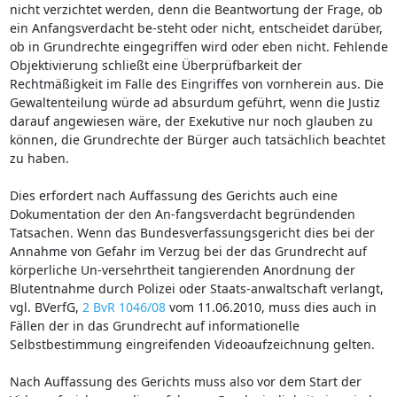
nicht verzichtet werden, denn die Beantwortung der Frage, ob
ein Anfangsverdacht be-steht oder nicht, entscheidet darüber,
ob in Grundrechte eingegriffen wird oder eben nicht. Fehlende
Objektivierung schließt eine Überprüfbarkeit der
Rechtmäßigkeit im Falle des Eingriffes von vornherein aus. Die
Gewaltenteilung würde ad absurdum geführt, wenn die Justiz
darauf angewiesen wäre, der Exekutive nur noch glauben zu
können, die Grundrechte der Bürger auch tatsächlich beachtet
zu haben.
Dies erfordert nach Auffassung des Gerichts auch eine
Dokumentation der den An-fangsverdacht begründenden
Tatsachen. Wenn das Bundesverfassungsgericht dies bei der
Annahme von Gefahr im Verzug bei der das Grundrecht auf
körperliche Un-versehrtheit tangierenden Anordnung der
Blutentnahme durch Polizei oder Staats-anwaltschaft verlangt,
vgl. BVerfG,
2 BvR 1046/08
vom 11.06.2010, muss dies auch in
Fällen der in das Grundrecht auf informationelle
Selbstbestimmung eingreifenden Videoaufzeichnung gelten.
Nach Auffassung des Gerichts muss also vor dem Start der