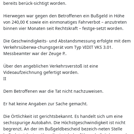
bereits berück-sichtigt worden.
Hierwegen war gegen den Betroffenen ein Bußgeld in Höhe
von 240,00 € sowie ein einmonatiges Fahrverbot – anzutreten
binnen vier Monaten seit Rechtskraft – festge-setzt worden.
Die Geschwindigkeits- und Abstandsmessung erfolgte mit dem
Verkehrsüberwa-chungsgerät vom Typ VIDIT VKS 3.01.
Messbeamter war der Zeuge P..
Über den angeblichen Verkehrsverstoß ist eine
Videoaufzeichnung gefertigt worden.
II
Dem Betroffenen war die Tat nicht nachzuweisen.
Er hat keine Angaben zur Sache gemacht.
Die Örtlichkeit ist gerichtsbekannt. Es handelt sich um eine
sechsspurige Autobahn. Die Höchstgeschwindigkeit ist nicht
begrenzt. An der im Bußgeldbescheid bezeich-neten Stelle