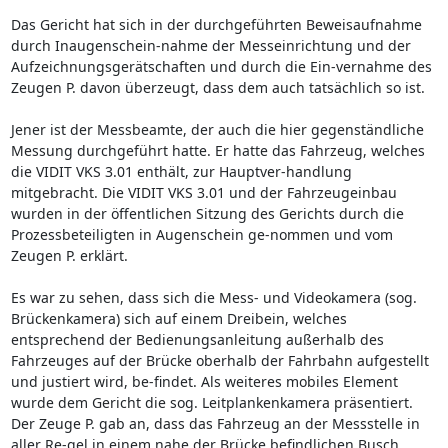
Das Gericht hat sich in der durchgeführten Beweisaufnahme
durch Inaugenschein-nahme der Messeinrichtung und der
Aufzeichnungsgerätschaften und durch die Ein-vernahme des
Zeugen P. davon überzeugt, dass dem auch tatsächlich so ist.
Jener ist der Messbeamte, der auch die hier gegenständliche
Messung durchgeführt hatte. Er hatte das Fahrzeug, welches
die VIDIT VKS 3.01 enthält, zur Hauptver-handlung
mitgebracht. Die VIDIT VKS 3.01 und der Fahrzeugeinbau
wurden in der öffentlichen Sitzung des Gerichts durch die
Prozessbeteiligten in Augenschein ge-nommen und vom
Zeugen P. erklärt.
Es war zu sehen, dass sich die Mess- und Videokamera (sog.
Brückenkamera) sich auf einem Dreibein, welches
entsprechend der Bedienungsanleitung außerhalb des
Fahrzeuges auf der Brücke oberhalb der Fahrbahn aufgestellt
und justiert wird, be-findet. Als weiteres mobiles Element
wurde dem Gericht die sog. Leitplankenkamera präsentiert.
Der Zeuge P. gab an, dass das Fahrzeug an der Messstelle in
aller Re-gel in einem nahe der Brücke befindlichen Busch