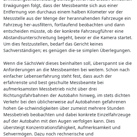
Erwägungen folgt, dass der Messbeamte sich aus einer
Entfernung von durchaus einem halben Kilometer vor der
Messstelle aus der Menge der herannahenden Fahrzeuge ein
Fahrzeug her-ausfiltern, fortlaufend beobachten und dann
entscheiden müsste, ob der konkrete Fahrzeugführer eine
Abstandsunterschreitung begeht, bevor er die Kamera startet.
Um dies festzustellen, bedarf das Gericht keines
Sachverständigen; es genügen die-se simplen Überlegungen.
Wenn die SächsVwV dieses beinhalten soll, überspannt sie die
Anforderungen an die Messbeamten bei weitem. Schon nach
einfacher Lebenserfahrung steht fest, dass auch der
erfahrenste und best geschulte Messbeamte bei
aufmerksamsten Messbetrieb nicht über drei
Richtungsfahrbahnen der Autobahn hinweg, im stets dichten
Verkehr bei den üblicherweise auf Autobahnen gefahrenen
hohen Ge-schwindigkeiten über zumeist mehrere Stunden
Messbetrieb beobachten und dabei konkrete Einzelfahrzeuge
auf der Autobahn mit den Augen verfolgen kann. Dies
übersteigt Konzentrationsfähigkeit, Aufmerksamkeit und
Sehvermögen. Dazu noch rechnerische und