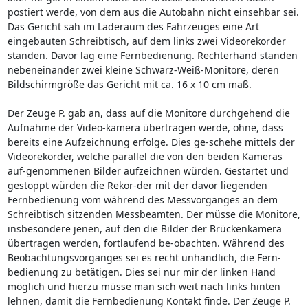
postiert werde, von dem aus die Autobahn nicht einsehbar sei.
Das Gericht sah im Laderaum des Fahrzeuges eine Art
eingebauten Schreibtisch, auf dem links zwei Videorekorder
standen. Davor lag eine Fernbedienung. Rechterhand standen
nebeneinander zwei kleine Schwarz-Weiß-Monitore, deren
Bildschirmgröße das Gericht mit ca. 16 x 10 cm maß.
Der Zeuge P. gab an, dass auf die Monitore durchgehend die
Aufnahme der Video-kamera übertragen werde, ohne, dass
bereits eine Aufzeichnung erfolge. Dies ge-schehe mittels der
Videorekorder, welche parallel die von den beiden Kameras
auf-genommenen Bilder aufzeichnen würden. Gestartet und
gestoppt würden die Rekor-der mit der davor liegenden
Fernbedienung vom während des Messvorganges an dem
Schreibtisch sitzenden Messbeamten. Der müsse die Monitore,
insbesondere jenen, auf den die Bilder der Brückenkamera
übertragen werden, fortlaufend be-obachten. Während des
Beobachtungsvorganges sei es recht unhandlich, die Fern-
bedienung zu betätigen. Dies sei nur mir der linken Hand
möglich und hierzu müsse man sich weit nach links hinten
lehnen, damit die Fernbedienung Kontakt finde. Der Zeuge P.