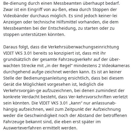
Be-dienung durch einen Messbeamten überhaupt bedarf.
Zwar ist ein Eingriff von au-ßen, etwa durch Stoppen der
Videobänder durchaus möglich. Es sind jedoch keiner-lei
Anzeigen oder technische Hilfsmittel vorhanden, die dem
Messbeamten bei der Entscheidung, zu starten oder zu
stoppen unterstützen könnten.
Daraus folgt, dass die Verkehrsüberwachungseinrichtung
VIDIT VKS 3.01 bereits so konzipiert ist, dass mit ihr
grundsätzlich der gesamte Fahrzeugverkehr auf der über-
wachten Strecke mit „in der Regel“ mindestens 2 Videokameras
durchgehend aufge-zeichnet werden kann. Es ist an keiner
Stelle der Bedienungsanleitung ersichtlich, dass bei diesem
Gerät die Möglichkeit vorgesehen ist, lediglich die
Verkehrsvorgän-ge aufzuzeichnen, bei denen zumindest der
konkrete Verdacht besteht, dass Ver-kehrsvorschriften verletzt
sein könnten. Die VIDIT VKS 3.01 „kann“ nur anlassunab-
hängig aufzeichnen, weil zum Zeitpunkt der Aufzeichnung
weder die Geschwindigkeit noch der Abstand der betroffenen
Fahrzeuge bekannt sind, die eben erst später im
Auswerteverfahren ermittelt werden.