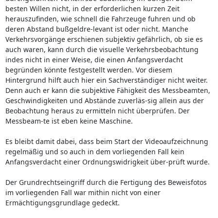
besten Willen nicht, in der erforderlichen kurzen Zeit
herauszufinden, wie schnell die Fahrzeuge fuhren und ob
deren Abstand bußgeldre-levant ist oder nicht. Manche
Verkehrsvorgänge erschienen subjektiv gefährlich, ob sie es
auch waren, kann durch die visuelle Verkehrsbeobachtung
indes nicht in einer Weise, die einen Anfangsverdacht
begründen könnte festgestellt werden. Vor diesem
Hintergrund hilft auch hier ein Sachverständiger nicht weiter.
Denn auch er kann die subjektive Fähigkeit des Messbeamten,
Geschwindigkeiten und Abstände zuverläs-sig allein aus der
Beobachtung heraus zu ermitteln nicht überprüfen. Der
Messbeam-te ist eben keine Maschine.
Es bleibt damit dabei, dass beim Start der Videoaufzeichnung
regelmäßig und so auch in dem vorliegenden Fall kein
Anfangsverdacht einer Ordnungswidrigkeit über-prüft wurde.
Der Grundrechtseingriff durch die Fertigung des Beweisfotos
im vorliegenden Fall war mithin nicht von einer
Ermächtigungsgrundlage gedeckt.