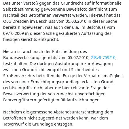
Das unter Verstoß gegen das Grundrecht auf informationelle
Selbstbestimmung ge-wonnene Beweisfoto darf nicht zum
Nachteil des Betroffenen verwertet werden. Hie-rauf hat das
OLG Dresden im Beschluss vom 05.03.2010 in dieser Sache
bereits hingewiesen, was auch der u.a. im Beschluss vom
09.10.2009 in dieser Sache ge-äußerten Auffassung des
hiesigen Gerichts entspricht.
Hieran ist auch nach der Entscheidung des
Bundesverfassungsgerichts vom 05.07.2010,
2 BvR 759/10
,
festzuhalten. Die dortigen Ausführungen zur Abwägung
zwischen Grundrechtseingriff und Sicherheit des
Straßenverkehrs betreffen die Fra-ge der Verhältnismäßigkeit
des von einer Ermächtigungsgrundlage erfassten Grund-
rechtseingriffs, nicht aber die hier relevante Frage der
Beweisverwertung der von zunächst unverdächtigen
Fahrzeugführern gefertigten Bildaufzeichnungen.
Nachdem die gemessene Abstandsunterschreitung dem
Betroffenen nicht zugeord-net werden kann, war dem
Tatvorwurf die Grundlage entzogen.