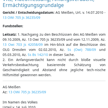
Ermächtigungsgrundalge
Gericht / Entscheidungsdatum:
AG Meißen, Urt. v. 14.07.2010 -
13 OWi 705 Js 36235/09
Fundstellen:
Leitsatz:
1. Nachgang zu den Beschlüssen des AG Meißen vom
09.10.2009, Az. 13 Owi 705 Js 36235/09 und vom 12.11.2009, Az.
13 Owi 703 Js 42058/09
im Hin-blick auf die Beschlüsse des
OLG Dresden vom 02.02.2010, Az.
Ss (Owi) 788/09
und
05.03.2010, Az.
Ss Bs 142/10
in dieser Sache.
2. Ein Anfangsverdacht kann nicht durch bloße visuelle
Verkehrsbeobachtung basierende Schätzung von
Geschwindigkeit und Abstand ohne jegliche tech-nische
Hilfsmittel gewonnen werden.
AG Meißen
Az:
13 OWi 705 Js 36235/09
Im Namen des Volkes
Urteil v. 14. Juli 2010