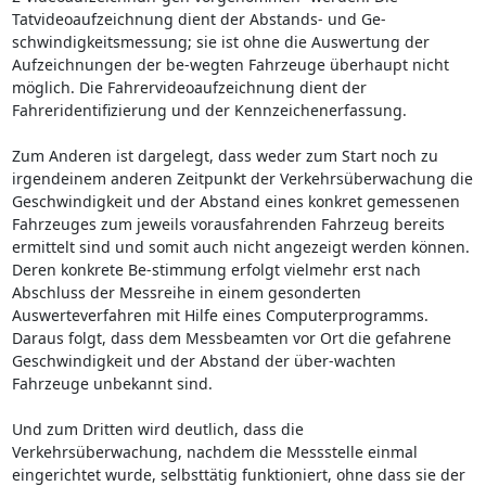
Tatvideoaufzeichnung dient der Abstands- und Ge-
schwindigkeitsmessung; sie ist ohne die Auswertung der
Aufzeichnungen der be-wegten Fahrzeuge überhaupt nicht
möglich. Die Fahrervideoaufzeichnung dient der
Fahreridentifizierung und der Kennzeichenerfassung.
Zum Anderen ist dargelegt, dass weder zum Start noch zu
irgendeinem anderen Zeitpunkt der Verkehrsüberwachung die
Geschwindigkeit und der Abstand eines konkret gemessenen
Fahrzeuges zum jeweils vorausfahrenden Fahrzeug bereits
ermittelt sind und somit auch nicht angezeigt werden können.
Deren konkrete Be-stimmung erfolgt vielmehr erst nach
Abschluss der Messreihe in einem gesonderten
Auswerteverfahren mit Hilfe eines Computerprogramms.
Daraus folgt, dass dem Messbeamten vor Ort die gefahrene
Geschwindigkeit und der Abstand der über-wachten
Fahrzeuge unbekannt sind.
Und zum Dritten wird deutlich, dass die
Verkehrsüberwachung, nachdem die Messstelle einmal
eingerichtet wurde, selbsttätig funktioniert, ohne dass sie der