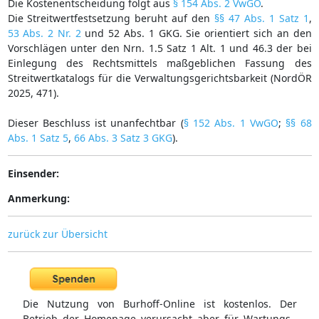
Die Kostenentscheidung folgt aus
§ 154 Abs. 2 VwGO
.
Die Streitwertfestsetzung beruht auf den
§§ 47 Abs. 1 Satz 1
,
53 Abs. 2 Nr. 2
und 52 Abs. 1 GKG. Sie orientiert sich an den
Vorschlägen unter den Nrn. 1.5 Satz 1 Alt. 1 und 46.3 der bei
Einlegung des Rechtsmittels maßgeblichen Fassung des
Streitwertkatalogs für die Verwaltungsgerichtsbarkeit (NordÖR
2025, 471).
Dieser Beschluss ist unanfechtbar (
§ 152 Abs. 1 VwGO
;
§§ 68
Abs. 1 Satz 5
,
66 Abs. 3 Satz 3 GKG
).
Einsender:
Anmerkung:
zurück zur Übersicht
Die Nutzung von Burhoff-Online ist kostenlos. Der
Betrieb der Homepage verursacht aber für Wartungs-,