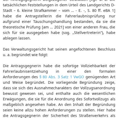
tatsächlichen Feststellungen in dem Urteil des Landgerichts D-
Stadt – 6. kleine Strafkammer – vom … - E. -, S. 80 ff. eBA 1]
habe die Antragstellerin die Fahrerlaubnisprüfung nur
aufgrund einer Täuschungshandlung bestanden, da sie die
theoretische Prüfung [am … 2021] von einer anderen Frau, die
sich für sie ausgegeben habe (sog. „Stellvertreterin“), habe
ablegen lassen.
Das Verwaltungsgericht hat seinen angefochtenen Beschluss
u. a. begründet wie folgt:
Die Antragsgegnerin habe die sofortige Vollziehbarkeit der
Fahrerlaubnisentziehung in einer den formalen
Anforderungen des
§ 80 Abs. 3 Satz 1 VwGO
genügenden Art
und Weise begründet. Die vorliegende Begründung zeige,
dass sie sich des Ausnahmecharakters der Vollzugsanordnung
bewusst gewesen sei, und enthalte auch die wesentlichen
Erwägungen, die sie für die Anordnung des Sofortvollzugs als
maßgeblich angesehen habe. An den Inhalt der Begründung
seien keine allzu hohen Anforderungen zu stellen. Hier habe
die Antragsgegnerin der Sicherheit des Straßenverkehrs als