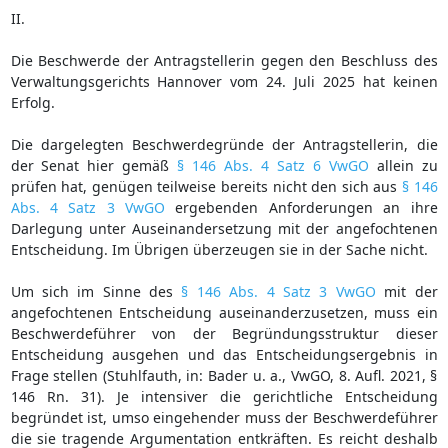
II.
Die Beschwerde der Antragstellerin gegen den Beschluss des
Verwaltungsgerichts Hannover vom 24. Juli 2025 hat keinen
Erfolg.
Die dargelegten Beschwerdegründe der Antragstellerin, die
der Senat hier gemäß
§ 146 Abs. 4 Satz 6 VwGO
allein zu
prüfen hat, genügen teilweise bereits nicht den sich aus
§ 146
Abs. 4 Satz 3 VwGO
ergebenden Anforderungen an ihre
Darlegung unter Auseinandersetzung mit der angefochtenen
Entscheidung. Im Übrigen überzeugen sie in der Sache nicht.
Um sich im Sinne des
§ 146 Abs. 4 Satz 3 VwGO
mit der
angefochtenen Entscheidung auseinanderzusetzen, muss ein
Beschwerdeführer von der Begründungsstruktur dieser
Entscheidung ausgehen und das Entscheidungsergebnis in
Frage stellen (Stuhlfauth, in: Bader u. a., VwGO, 8. Aufl. 2021, §
146 Rn. 31). Je intensiver die gerichtliche Entscheidung
begründet ist, umso eingehender muss der Beschwerdeführer
die sie tragende Argumentation entkräften. Es reicht deshalb