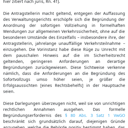
hier zitiert nach juris, Rn. 41).
Die Antragstellerin macht geltend, entgegen der Auffassung
des Verwaltungsgerichts erschöpfe sich die Begründung der
Anordnung der sofortigen Vollziehung in formelhaften
Wendungen zur allgemeinen Verkehrssicherheit, ohne auf die
besonderen Umstände des Einzelfalls – insbesondere ihre, der
Antragstellerin, jahrelange unauffällige Verkehrsteilnahme –
einzugehen. Die Vorinstanz habe diese Rüge zu Unrecht mit
dem pauschalen Hinweis auf die im Sicherheitsrecht
geltenden, geringeren Anforderungen an derartige
Begründungen zurückgewiesen. Diese Sichtweise verkenne
nämlich, dass die Anforderungen an die Begründung des
Sofortvollzugs umso höher seien, je größer die
Erfolgsaussichten [eines Rechtsbehelfs] in der Hauptsache
seien.
Diese Darlegungen überzeugen nicht, weil sie von unrichtigen
rechtlichen Annahmen ausgehen. Das formelle
Begründungserfordernis des
§ 80 Abs. 3 Satz 1 VwGO
beschränkt sich grundsätzlich darauf, diejenigen Gründe
anzugeben, welche die Behörde positiv bestimmt haben, das