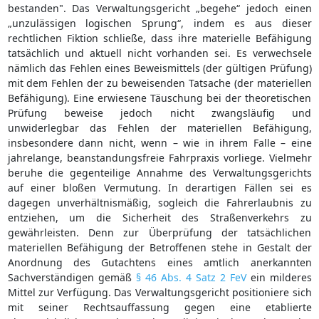
bestanden". Das Verwaltungsgericht „begehe“ jedoch einen
„unzulässigen logischen Sprung“, indem es aus dieser
rechtlichen Fiktion schließe, dass ihre materielle Befähigung
tatsächlich und aktuell nicht vorhanden sei. Es verwechsele
nämlich das Fehlen eines Beweismittels (der gültigen Prüfung)
mit dem Fehlen der zu beweisenden Tatsache (der materiellen
Befähigung). Eine erwiesene Täuschung bei der theoretischen
Prüfung beweise jedoch nicht zwangsläufig und
unwiderlegbar das Fehlen der materiellen Befähigung,
insbesondere dann nicht, wenn – wie in ihrem Falle – eine
jahrelange, beanstandungsfreie Fahrpraxis vorliege. Vielmehr
beruhe die gegenteilige Annahme des Verwaltungsgerichts
auf einer bloßen Vermutung. In derartigen Fällen sei es
dagegen unverhältnismäßig, sogleich die Fahrerlaubnis zu
entziehen, um die Sicherheit des Straßenverkehrs zu
gewährleisten. Denn zur Überprüfung der tatsächlichen
materiellen Befähigung der Betroffenen stehe in Gestalt der
Anordnung des Gutachtens eines amtlich anerkannten
Sachverständigen gemäß
§ 46 Abs. 4 Satz 2 FeV
ein milderes
Mittel zur Verfügung. Das Verwaltungsgericht positioniere sich
mit seiner Rechtsauffassung gegen eine etablierte