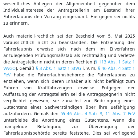
wesentliches Anliegen der Allgemeinheit gegenüber dem
Individualinteresse der Antragstellerin am Bestand ihrer
Fahrerlaubnis den Vorrang eingeräumt. Hiergegen sei nichts
zu erinnern.
Auch materiell-rechtlich sei der Bescheid vom 5. Mai 2025
voraussichtlich nicht zu beanstanden. Die Entziehung der
Fahrerlaubnis erweise sich nach dem im Eilverfahren
anzulegenden Prüfungsmaßstab als rechtmäßig und verletze
die Antragstellerin nicht in deren Rechten (
§ 113 Abs. 1 Satz 1
VwGO
). Gemäß
§ 3 Abs. 1 Satz 1 StVG
i. V. m.
§ 46 Abs. 4 Satz 1
FeV
habe die Fahrerlaubnisbehörde die Fahrerlaubnis zu
entziehen, wenn sich deren Inhaber als nicht befähigt zum
Führen von Kraftfahrzeugen erweise. Entgegen der
Auffassung der Antragstellerin sei die Antragsgegnerin nicht
verpflichtet gewesen, sie zunächst zur Beibringung eines
Gutachtens eines Sachverständigen über ihre Befähigung
aufzufordern. Gemäß den
§§ 46 Abs. 4 Satz 3
,
11 Abs. 7 FeV
unterbleibe die Anordnung eines Gutachtens, wenn die
mangelnde Befähigung zur Überzeugung der
Fahrerlaubnisbehörde bereits feststehe. Dies sei vorliegend