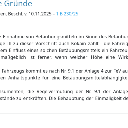
e Gründe
, Beschl. v. 10.11.2025 –
1 B 230/25
lige Einnahme von Betäubungsmitteln im Sinne des Betäubu
ge III zu dieser Vorschrift auch Kokain zählt - die Fahrei
em Einfluss eines solchen Betäubungsmittels ein Fahrzeu
t maßgeblich ist ferner, wenn welcher Höhe eine Wirks
 Fahrzeugs kommt es nach Nr. 9.1 der Anlage 4 zur FeV au
en Anhaltspunkte für eine Betäubungsmittelabhängigkei
onsumenten, die Regelvermutung der Nr. 9.1 der Anlag
stände zu entkräften. Die Behauptung der Einmaligkeit