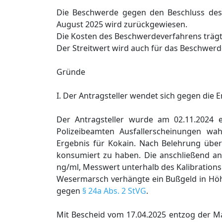
Die Beschwerde gegen den Beschluss des
August 2025 wird zurückgewiesen.
Die Kosten des Beschwerdeverfahrens trägt 
Der Streitwert wird auch für das Beschwerd
Gründe
I. Der Antragsteller wendet sich gegen die 
Der Antragsteller wurde am 02.11.2024 ei
Polizeibeamten Ausfallerscheinungen wa
Ergebnis für Kokain. Nach Belehrung über
konsumiert zu haben. Die anschließend ang
ng/ml, Messwert unterhalb des Kalibrations
Wesermarsch verhängte ein Bußgeld in Höh
gegen
§ 24a Abs. 2 StVG
.
Mit Bescheid vom 17.04.2025 entzog der Ma