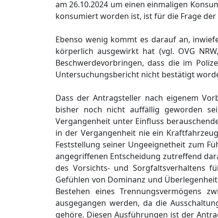
am 26.10.2024 um einen einmaligen Konsuma
konsumiert worden ist, ist für die Frage de
Ebenso wenig kommt es darauf an, inwief
körperlich ausgewirkt hat (vgl. OVG NRW,
Beschwerdevorbringen, dass die im Polize
Untersuchungsbericht nicht bestätigt worde
Dass der Antragsteller nach eigenem Vorb
bisher noch nicht auffällig geworden sei,
Vergangenheit unter Einfluss berauschende
in der Vergangenheit nie ein Kraftfahrzeug
Feststellung seiner Ungeeignetheit zum Fü
angegriffenen Entscheidung zutreffend dara
des Vorsichts- und Sorgfaltsverhaltens 
Gefühlen von Dominanz und Überlegenheit 
Bestehen eines Trennungsvermögens zw
ausgegangen werden, da die Ausschaltun
gehöre. Diesen Ausführungen ist der Antrag