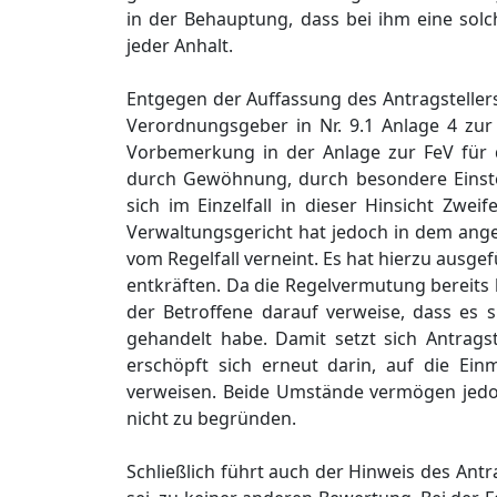
in der Behauptung, dass bei ihm eine solc
jeder Anhalt.
Entgegen der Auffassung des Antragsteller
Verordnungsgeber in Nr. 9.1 Anlage 4 zur
Vorbemerkung in der Anlage zur FeV für 
durch Gewöhnung, durch besondere Einste
sich im Einzelfall in dieser Hinsicht Zwe
Verwaltungsgericht hat jedoch in dem ang
vom Regelfall verneint. Es hat hierzu ausg
entkräften. Da die Regelvermutung bereits
der Betroffene darauf verweise, dass e
gehandelt habe. Damit setzt sich Antrags
erschöpft sich erneut darin, auf die Ei
verweisen. Beide Umstände vermögen jedoc
nicht zu begründen.
Schließlich führt auch der Hinweis des Ant