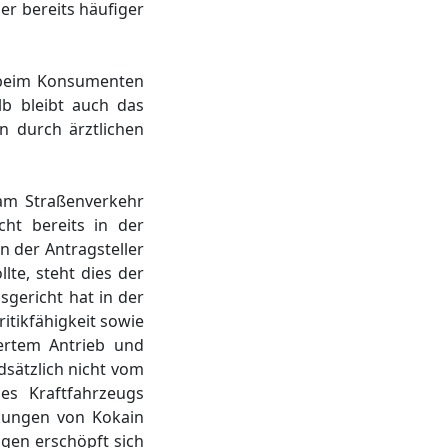
r bereits häufiger
 beim Konsumenten
alb bleibt auch das
n durch ärztlichen
 am Straßenverkehr
cht bereits in der
 der Antragsteller
lte, steht dies der
sgericht hat in der
itikfähigkeit sowie
gertem Antrieb und
sätzlich nicht vom
s Kraftfahrzeugs
kungen von Kokain
ngen erschöpft sich