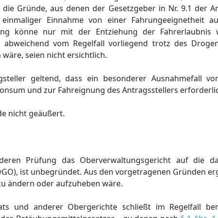
ie Gründe, aus denen der Gesetzgeber in Nr. 9.1 der An
 einmaliger Einnahme von einer Fahrungeeignetheit a
ung könne nur mit der Entziehung der Fahrerlaubnis
 abweichend vom Regelfall vorliegend trotz des Drog
äre, seien nicht ersichtlich.
teller geltend, dass ein besonderer Ausnahmefall vorl
onsum und zur Fahreignung des Antragsstellers erforderli
e nicht geäußert.
 deren Prüfung das Oberverwaltungsgericht auf die d
GO), ist unbegründet. Aus den vorgetragenen Gründen ergi
zu ändern oder aufzuheben wäre.
s und anderer Obergerichte schließt im Regelfall bere