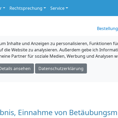
r
Rechtsprechung
Service
Bestellung
 Inhalte und Anzeigen zu personalisieren, Funktionen für
uf die Website zu analysieren. Außerdem gebe ich Informat
eine Partner für soziale Medien, Werbung und Analysen we
Details ansehen
Datenschutzerklärung
ubnis, Einnahme von Betäubungsmi