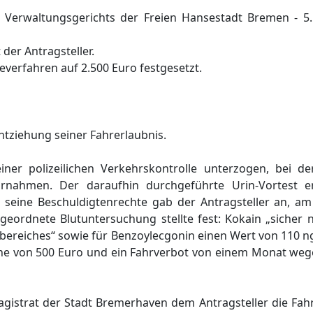
 Verwaltungsgerichts der Freien Hansestadt Bremen - 5
der Antragsteller.
everfahren auf 2.500 Euro festgesetzt.
Entziehung seiner Fahrerlaubnis.
ner polizeilichen Verkehrskontrolle unterzogen, bei de
hrnahmen. Der daraufhin durchgeführte Urin-Vortest er
 seine Beschuldigtenrechte gab der Antragsteller an, am
eordnete Blutuntersuchung stellte fest: Kokain „sicher 
bereiches“ sowie für Benzoylecgonin einen Wert von 110 n
e von 500 Euro und ein Fahrverbot von einem Monat weg
gistrat der Stadt Bremerhaven dem Antragsteller die Fahr