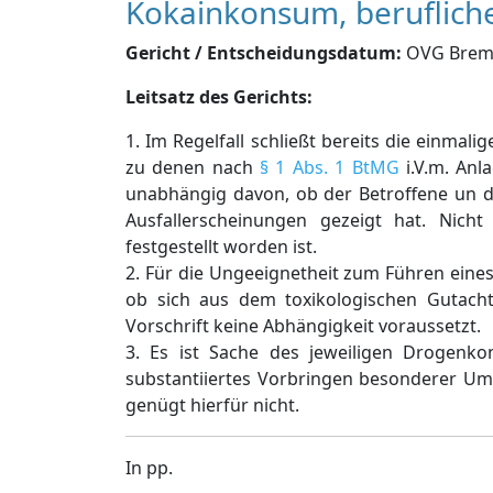
Kokainkonsum, beruflich
Gericht / Entscheidungsdatum:
OVG Bremen
Leitsatz des Gerichts:
1. Im Regelfall schließt bereits die einma
zu denen nach
§ 1 Abs. 1 BtMG
i.V.m. Anla
unabhängig davon, ob der Betroffene un d
Ausfallerscheinungen gezeigt hat. Nich
festgestellt worden ist.
2. Für die Ungeeignetheit zum Führen eines
ob sich aus dem toxikologischen Gutacht
Vorschrift keine Abhängigkeit voraussetzt.
3. Es ist Sache des jeweiligen Drogenk
substantiiertes Vorbringen besonderer Um
genügt hierfür nicht.
In pp.