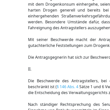
mit dem Drogenkonsum einhergehe, seien d
harten Drogen generell und bereits bei
einhergehenden Straßenverkehrsgefährd
werden. Besondere Umstände dafür, dass
Fahreignung des Antragstellers auszugehen w
Mit seiner Beschwerde macht der Antrags
gutachterliche Feststellungen zum Drogenk
Die Antragsgegnerin hat sich zur Beschwerd
II.
Die Beschwerde des Antragstellers, bei
beschränkt ist (
§ 146 Abs. 4
Sätze 1 und 6 Vw
die Entscheidung des Verwaltungsgerichts 
Nach ständiger Rechtsprechung des Senat