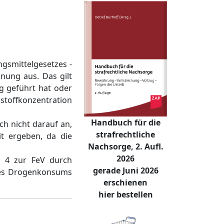
ngsmittelgesetzes -
gnung aus. Das gilt
g geführt hat oder
toffkonzentration
Handbuch für die
ch nicht darauf an,
strafrechtliche
t ergeben, da die
Nachsorge, 2. Aufl.
2026
e 4 zur FeV durch
gerade Juni 2026
 des Drogenkonsums
erschienen
hier bestellen