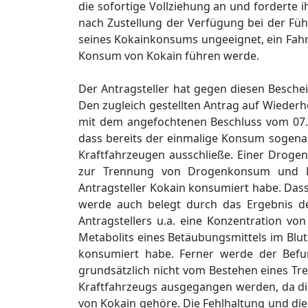
die sofortige Vollziehung an und forderte
nach Zustellung der Verfügung bei der Füh
seines Kokainkonsums ungeeignet, ein Fahr
Konsum von Kokain führen werde.
Der Antragsteller hat gegen diesen Besche
Den zugleich gestellten Antrag auf Wieder
mit dem angefochtenen Beschluss vom 07.0
dass bereits der einmalige Konsum sogenan
Kraftfahrzeugen ausschließe. Einer Drog
zur Trennung von Drogenkonsum und Kra
Antragsteller Kokain konsumiert habe. Das
werde auch belegt durch das Ergebnis de
Antragstellers u.a. eine Konzentration vo
Metabolits eines Betäubungsmittels im Blu
konsumiert habe. Ferner werde der Befu
grundsätzlich nicht vom Bestehen eines 
Kraftfahrzeugs ausgegangen werden, da d
von Kokain gehöre. Die Fehlhaltung und di