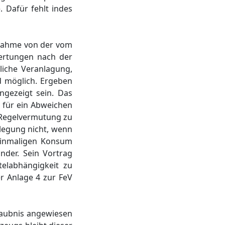
. Dafür fehlt indes
snahme von der vom
wertungen nach der
iche Veranlagung,
 möglich. Ergeben
angezeigt sein. Das
 für ein Abweichen
e Regelvermutung zu
legung nicht, wenn
einmaligen Konsum
nder. Sein Vortrag
telabhängigkeit zu
r Anlage 4 zur FeV
rlaubnis angewiesen