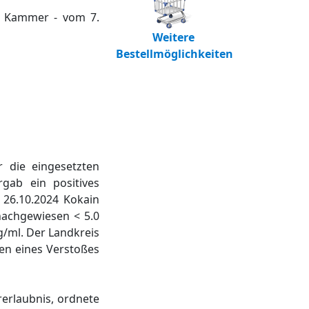
. Kammer - vom 7.
Weitere
Bestellmöglichkeiten
r die eingesetzten
gab ein positives
 26.10.2024 Kokain
nachgewiesen < 5.0
g/ml. Der Landkreis
en eines Verstoßes
erlaubnis, ordnete