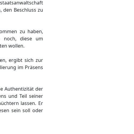
lstaatsanwaltschaft
n, den Beschluss zu
genommen zu haben,
be noch, diese um
ten wollen.
n, ergibt sich zur
ierung im Präsens
e Authentizität der
ens und Teil seiner
hüchtern lassen. Er
sen sein soll oder