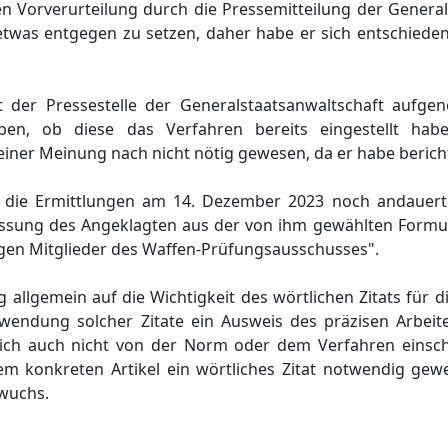
en Vorverurteilung durch die Pressemitteilung der Genera
 etwas entgegen zu setzen, daher habe er sich entschiede
it der Pressestelle der Generalstaatsanwaltschaft auf
en, ob diese das Verfahren bereits eingestellt ha
iner Meinung nach nicht nötig gewesen, da er habe berich
 die Ermittlungen am 14. Dezember 2023 noch andauerte
sung des Angeklagten aus der von ihm gewählten Formul
egen Mitglieder des Waffen-Prüfungsausschusses".
 allgemein auf die Wichtigkeit des wörtlichen Zitats für di
erwendung solcher Zitate ein Ausweis des präzisen Arbeit
le sich auch nicht von der Norm oder dem Verfahren einsc
m konkreten Artikel ein wörtliches Zitat notwendig gewe
wuchs.