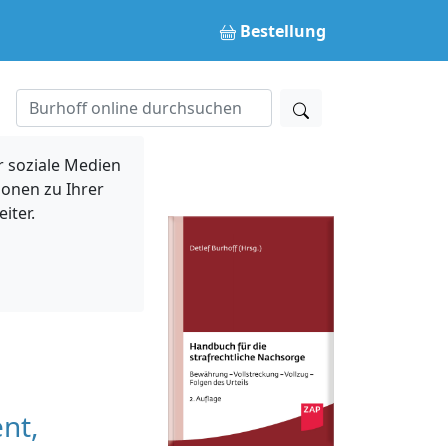
Bestellung
 soziale Medien
ionen zu Ihrer
iter.
nt,