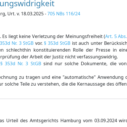
sungswidrigkeit
, Urt. v. 18.03.2025 -
705 NBs 116/24
Es liegt keine Verletzung der Meinungsfreiheit (
Art. 5 Abs
 353d Nr. 3 StGB
vor.
§ 353d StGB
ist auch unter Berücksic
schlechthin konstituierenden Rolle der Presse in ein
rprüfung der Arbeit der Justiz nicht verfassungswidrig.
s
§ 353d Nr. 3 StGB
sind nur solche Dokumente, die von ö
Rechnung zu tragen und eine "automatische" Anwendung
nur solche Teile zu verstehen, die die Kernaussage des öff
as Urteil des Amtsgerichts Hamburg vom 03.09.2024 wir