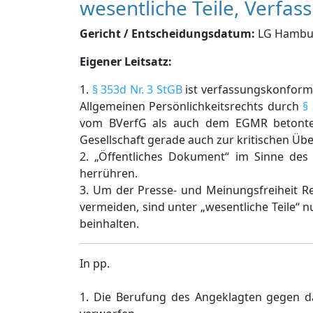
wesentliche Teile, Verfas
Gericht / Entscheidungsdatum:
LG Hamburg
Eigener Leitsatz:
1.
§ 353d Nr. 3 StGB
ist verfassungskonform. 
Allgemeinen Persönlichkeitsrechts durch
§
vom BVerfG als auch dem EGMR betonten 
Gesellschaft gerade auch zur kritischen Übe
2. „Öffentliches Dokument“ im Sinne de
herrühren.
3. Um der Presse- und Meinungsfreiheit 
vermeiden, sind unter „wesentliche Teile“ 
beinhalten.
In pp.
1. Die Berufung des Angeklagten gegen d