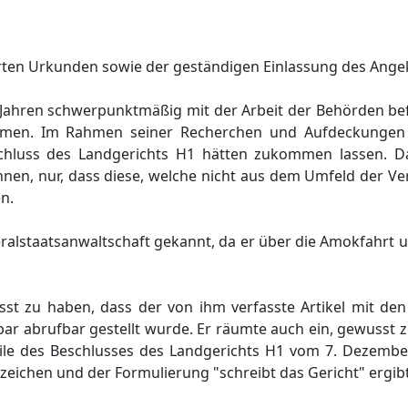
hrten Urkunden sowie der geständigen Einlassung des Ange
igen Jahren schwerpunktmäßig mit der Arbeit der Behörden be
mmen. Im Rahmen seiner Recherchen und Aufdeckungen
schluss des Landgerichts H1 hätten zukommen lassen. D
nnen, nur, dass diese, welche nicht aus dem Umfeld der Ve
n.
eralstaatsanwaltschaft gekannt, da er über die Amokfahrt
sst zu haben, dass der von ihm verfasste Artikel mit den
ügbar abrufbar gestellt wurde. Er räumte auch ein, gewusst 
eile des Beschlusses des Landgerichts H1 vom 7. Dezember
eichen und der Formulierung "schreibt das Gericht" ergibt