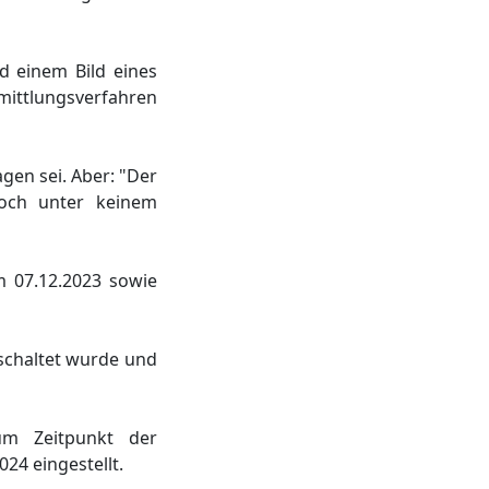
d einem Bild eines
rmittlungsverfahren
gen sei. Aber: "Der
doch unter keinem
m 07.12.2023 sowie
eschaltet wurde und
um Zeitpunkt der
24 eingestellt.