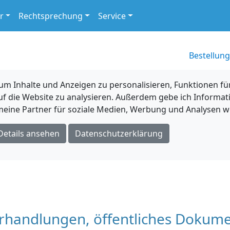
r
Rechtsprechung
Service
Bestellung
 Inhalte und Anzeigen zu personalisieren, Funktionen für
uf die Website zu analysieren. Außerdem gebe ich Informat
eine Partner für soziale Medien, Werbung und Analysen we
Details ansehen
Datenschutzerklärung
erhandlungen, öffentliches Dokume