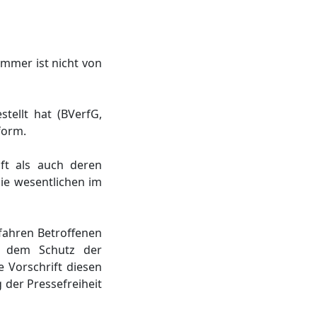
ammer ist nicht von
tellt hat (BVerfG,
form.
ft als auch deren
die wesentlichen im
fahren Betroffenen
h dem Schutz der
e Vorschrift diesen
der Pressefreiheit