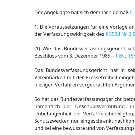
Der Angeklagte hat sich demnach gemäß
§ 
1. Die Voraussetzungen für eine Vorlage a
der Verfassungswidrigkeit des
§ 353d Nr. 3 
(1) Wie das Bundesverfassungsgericht sc
Beschluss vom 3. Dezember 1985 –
1 BvL 15
Das Bundesverfassungsgericht hat in sei
Vereinbarkeit mit der Pressefreiheit einge
hiesigen Verfahren vorgebrachten Argume
So hat das Bundesverfassungsgericht beton
namentlich der Unschuldsvermutung un
Unbefangenheit der Verfahrensbeteiligten,
Schutzzwecken nur eingeschränkt nachkomm
und sei eine bewusste und von Verfassun