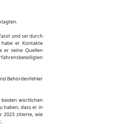
klagten.
fasst und sei durch
 habe er Kontakte
a er seine Quellen
rfahrensbeteiligten
 und Behördenfehler
 beiden wörtlichen
zu haben, dass er in
 2023 zitierte, wie
.