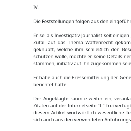
IV.
Die Feststellungen folgen aus den eingefü
Er sei als Investigativ-Journalist seit ein
Zufall auf das Thema Waffenrecht geko
geknüpft, welche ihm schließlich den Be
schützen wolle, möchte er keine Details ne
stammen, initiativ auf ihn zugekommen seie
Er habe auch die Pressemitteilung der Gen
berichtet hätte.
Der Angeklagte räumte weiter ein, veranla
Zitaten auf der Internetseite "t." frei verf
diesem Artikel wortwörtlich wesentliche T
sich auch aus den verwendeten Anführungsz