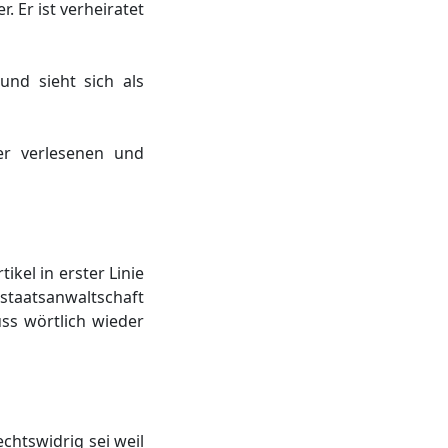
 Er ist verheiratet
und sieht sich als
er verlesenen und
ikel in erster Linie
staatsanwaltschaft
uss wörtlich wieder
chtswidrig sei weil