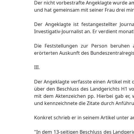
Der nicht vorbestrafte Angeklagte wurde am 
und hat gemeinsam mit seiner Frau drei mi
Der Angeklagte ist festangestellter Journ
Investigativ-Journalist an. Er verdient monatl
Die Feststellungen zur Person beruhen
erörterten Auskunft des Bundeszentralregis
III.
Der Angeklagte verfasste einen Artikel mit der
über den Beschluss des Landgerichts H1 v
mit dem Aktenzeichen pp. Hierbei gab er, 
und kennzeichnete die Zitate durch Anführun
Konkret schrieb er in seinem Artikel unter
"In dem 13-seitigen Beschluss des Landgeri