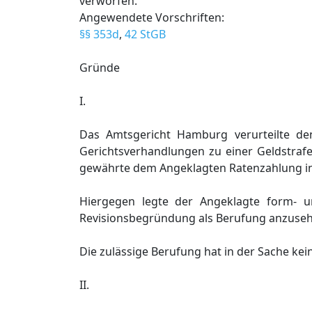
verworfen.
Angewendete Vorschriften:
§§ 353d
,
42 StGB
Gründe
I.
Das Amtsgericht Hamburg verurteilte d
Gerichtsverhandlungen zu einer Geldstrafe
gewährte dem Angeklagten Ratenzahlung in
Hiergegen legte der Angeklagte form- u
Revisionsbegründung als Berufung anzusehe
Die zulässige Berufung hat in der Sache kei
II.