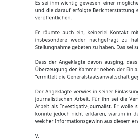
Es sei ihm wichtig gewesen, einer möglich
und die darauf erfolgte Berichterstattung
veröffentlichen.
Er räumte auch ein, keinerlei Kontakt m
insbesondere weder nachgefragt zu hab
Stellungnahme gebeten zu haben. Das sei se
Dass der Angeklagte davon ausging, dass
Überzeugung der Kammer neben der Einlas
"ermittelt die Generalstaatsanwaltschaft g
Der Angeklagte verwies in seiner Einlassung
journalistischen Arbeit. Für ihn sei die V
Arbeit als Investigativ-Journalist. Er wol
konnte jedoch nicht erklären, warum in de
welcher Informationsgewinn aus diesem er
V.