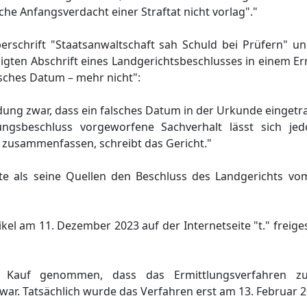
che Anfangsverdacht einer Straftat nicht vorlag"."
rschrift "Staatsanwaltschaft sah Schuld bei Prüfern" un
igten Abschrift eines Landgerichtsbeschlusses in einem E
lsches Datum – mehr nicht":
dung zwar, dass ein falsches Datum in der Urkunde eingetra
gsbeschluss vorgeworfene Sachverhalt lässt sich je
 zusammenfassen, schreibt das Gericht."
e als seine Quellen den Beschluss des Landgerichts vo
tikel am 11. Dezember 2023 auf der Internetseite "t." freig
n Kauf genommen, dass das Ermittlungsverfahren z
ar. Tatsächlich wurde das Verfahren erst am 13. Februar 20