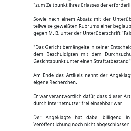
"zum Zeitpunkt ihres Erlasses der erforderli
Sowie nach einem Absatz mit der Unterübe
teilweise geweißten Rubrums einer beglaub
gegen M. B. unter der Unterüberschrift "Fa
"Das Gericht bemängelte in seiner Entschei
dem Beschuldigten mit dem Durchsuchun
Gesichtspunkt unter einen Straftatbestand"
Am Ende des Artikels nennt der Angeklagt
eigene Recherchen.
Er war verantwortlich dafür, dass dieser Ar
durch Internetnutzer frei einsehbar war.
Der Angeklagte hat dabei billigend i
Veröffentlichung noch nicht abgeschlossen w