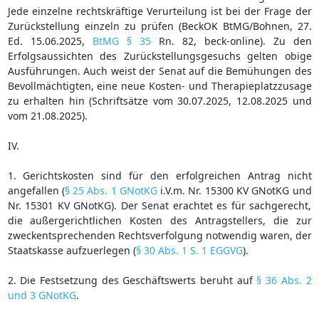
Jede einzelne rechtskräftige Verurteilung ist bei der Frage der
Zurückstellung einzeln zu prüfen (BeckOK BtMG/Bohnen, 27.
Ed. 15.06.2025,
BtMG § 35
Rn. 82, beck-online). Zu den
Erfolgsaussichten des Zurückstellungsgesuchs gelten obige
Ausführungen. Auch weist der Senat auf die Bemühungen des
Bevollmächtigten, eine neue Kosten- und Therapieplatzzusage
zu erhalten hin (Schriftsätze vom 30.07.2025, 12.08.2025 und
vom 21.08.2025).
IV.
1. Gerichtskosten sind für den erfolgreichen Antrag nicht
angefallen (
§ 25 Abs. 1 GNotKG
i.V.m. Nr. 15300 KV GNotKG und
Nr. 15301 KV GNotKG). Der Senat erachtet es für sachgerecht,
die außergerichtlichen Kosten des Antragstellers, die zur
zweckentsprechenden Rechtsverfolgung notwendig waren, der
Staatskasse aufzuerlegen (
§ 30 Abs. 1 S. 1 EGGVG
).
2. Die Festsetzung des Geschäftswerts beruht auf
§ 36 Abs. 2
und 3 GNotKG
.