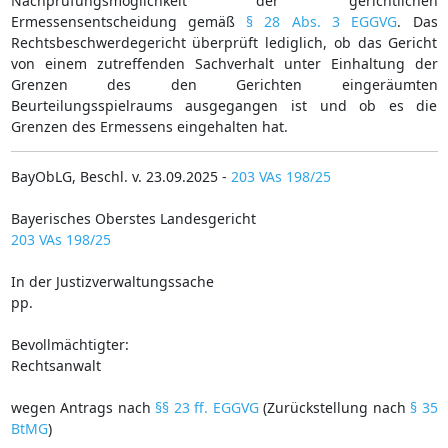
Nachprüfungsmöglichkeit der gerichtlichen
Ermessensentscheidung gemäß
§ 28 Abs. 3 EGGVG
. Das
Rechtsbeschwerdegericht überprüft lediglich, ob das Gericht
von einem zutreffenden Sachverhalt unter Einhaltung der
Grenzen des den Gerichten eingeräumten
Beurteilungsspielraums ausgegangen ist und ob es die
Grenzen des Ermessens eingehalten hat.
BayObLG, Beschl. v. 23.09.2025 -
203 VAs 198/25
Bayerisches Oberstes Landesgericht
203 VAs 198/25
In der Justizverwaltungssache
pp.
Bevollmächtigter:
Rechtsanwalt
wegen Antrags nach
§§ 23 ff. EGGVG
(Zurückstellung nach
§ 35
BtMG
)