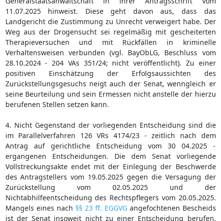
Generalstaatsanwaltschaft in ihrer Antragsschrift vom
11.07.2025 hinweist. Diese geht davon aus, dass das
Landgericht die Zustimmung zu Unrecht verweigert habe. Der
Weg aus der Drogensucht sei regelmäßig mit gescheiterten
Therapieversuchen und mit Rückfällen in kriminelle
Verhaltensweisen verbunden (vgl. BayObLG, Beschluss vom
28.10.2024 - 204 VAs 351/24; nicht veröffentlicht). Zu einer
positiven Einschätzung der Erfolgsaussichten des
Zurückstellungsgesuchs neigt auch der Senat, wenngleich er
seine Beurteilung und sein Ermessen nicht anstelle der hierzu
berufenen Stellen setzen kann.
4. Nicht Gegenstand der vorliegenden Entscheidung sind die
im Parallelverfahren 126 VRs 4174/23 - zeitlich nach dem
Antrag auf gerichtliche Entscheidung vom 30 04.2025 -
ergangenen Entscheidungen. Die dem Senat vorliegende
Vollstreckungsakte endet mit der Einlegung der Beschwerde
des Antragstellers vom 19.05.2025 gegen die Versagung der
Zurückstellung vom 02.05.2025 und der
Nichtabhilfeentscheidung des Rechtspflegers vom 20.05.2025.
Mangels eines nach
§§ 23 ff. EGGVG
angefochtenen Bescheids
ist der Senat insoweit nicht zu einer Entscheidung berufen.