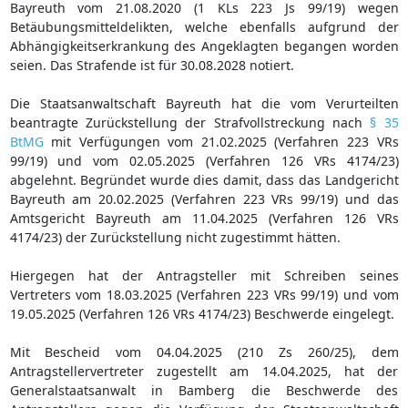
Bayreuth vom 21.08.2020 (1 KLs 223 Js 99/19) wegen
Betäubungsmitteldelikten, welche ebenfalls aufgrund der
Abhängigkeitserkrankung des Angeklagten begangen worden
seien. Das Strafende ist für 30.08.2028 notiert.
Die Staatsanwaltschaft Bayreuth hat die vom Verurteilten
beantragte Zurückstellung der Strafvollstreckung nach
§ 35
BtMG
mit Verfügungen vom 21.02.2025 (Verfahren 223 VRs
99/19) und vom 02.05.2025 (Verfahren 126 VRs 4174/23)
abgelehnt. Begründet wurde dies damit, dass das Landgericht
Bayreuth am 20.02.2025 (Verfahren 223 VRs 99/19) und das
Amtsgericht Bayreuth am 11.04.2025 (Verfahren 126 VRs
4174/23) der Zurückstellung nicht zugestimmt hätten.
Hiergegen hat der Antragsteller mit Schreiben seines
Vertreters vom 18.03.2025 (Verfahren 223 VRs 99/19) und vom
19.05.2025 (Verfahren 126 VRs 4174/23) Beschwerde eingelegt.
Mit Bescheid vom 04.04.2025 (210 Zs 260/25), dem
Antragstellervertreter zugestellt am 14.04.2025, hat der
Generalstaatsanwalt in Bamberg die Beschwerde des