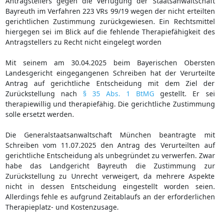
Antragstellers gegen die Verfügung der Staatsanwaltschaft
Bayreuth im Verfahren 223 VRs 99/19 wegen der nicht erteilten
gerichtlichen Zustimmung zurückgewiesen. Ein Rechtsmittel
hiergegen sei im Blick auf die fehlende Therapiefähigkeit des
Antragstellers zu Recht nicht eingelegt worden
Mit seinem am 30.04.2025 beim Bayerischen Obersten
Landesgericht eingegangenen Schreiben hat der Verurteilte
Antrag auf gerichtliche Entscheidung mit dem Ziel der
Zurückstellung nach
§ 35 Abs. 1 BtMG
gestellt. Er sei
therapiewillig und therapiefähig. Die gerichtliche Zustimmung
solle ersetzt werden.
Die Generalstaatsanwaltschaft München beantragte mit
Schreiben vom 11.07.2025 den Antrag des Verurteilten auf
gerichtliche Entscheidung als unbegründet zu verwerfen. Zwar
habe das Landgericht Bayreuth die Zustimmung zur
Zurückstellung zu Unrecht verweigert, da mehrere Aspekte
nicht in dessen Entscheidung eingestellt worden seien.
Allerdings fehle es aufgrund Zeitablaufs an der erforderlichen
Therapieplatz- und Kostenzusage.