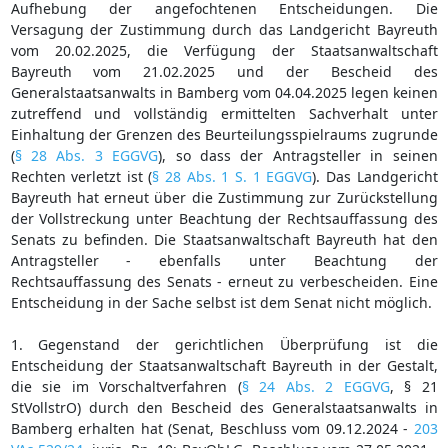
Aufhebung der angefochtenen Entscheidungen. Die
Versagung der Zustimmung durch das Landgericht Bayreuth
vom 20.02.2025, die Verfügung der Staatsanwaltschaft
Bayreuth vom 21.02.2025 und der Bescheid des
Generalstaatsanwalts in Bamberg vom 04.04.2025 legen keinen
zutreffend und vollständig ermittelten Sachverhalt unter
Einhaltung der Grenzen des Beurteilungsspielraums zugrunde
(
§ 28 Abs. 3 EGGVG
), so dass der Antragsteller in seinen
Rechten verletzt ist (
§ 28 Abs. 1 S. 1 EGGVG
). Das Landgericht
Bayreuth hat erneut über die Zustimmung zur Zurückstellung
der Vollstreckung unter Beachtung der Rechtsauffassung des
Senats zu befinden. Die Staatsanwaltschaft Bayreuth hat den
Antragsteller - ebenfalls unter Beachtung der
Rechtsauffassung des Senats - erneut zu verbescheiden. Eine
Entscheidung in der Sache selbst ist dem Senat nicht möglich.
1. Gegenstand der gerichtlichen Überprüfung ist die
Entscheidung der Staatsanwaltschaft Bayreuth in der Gestalt,
die sie im Vorschaltverfahren (
§ 24 Abs. 2 EGGVG
, § 21
StVollstrO) durch den Bescheid des Generalstaatsanwalts in
Bamberg erhalten hat (Senat, Beschluss vom 09.12.2024 -
203