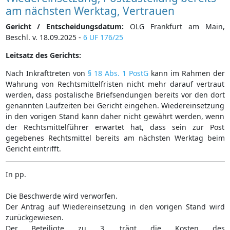
am nächsten Werktag, Vertrauen
Gericht / Entscheidungsdatum:
OLG Frankfurt am Main,
Beschl. v. 18.09.2025 -
6 UF 176/25
Leitsatz des Gerichts:
Nach Inkrafttreten von
§ 18 Abs. 1 PostG
kann im Rahmen der
Wahrung von Rechtsmittelfristen nicht mehr darauf vertraut
werden, dass postalische Briefsendungen bereits vor den dort
genannten Laufzeiten bei Gericht eingehen. Wiedereinsetzung
in den vorigen Stand kann daher nicht gewährt werden, wenn
der Rechtsmittelführer erwartet hat, dass sein zur Post
gegebenes Rechtsmittel bereits am nächsten Werktag beim
Gericht eintrifft.
In pp.
Die Beschwerde wird verworfen.
Der Antrag auf Wiedereinsetzung in den vorigen Stand wird
zurückgewiesen.
Der Beteiligte zu 3. trägt die Kosten des