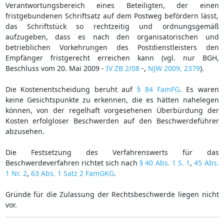
Verantwortungsbereich eines Beteiligten, der einen
fristgebundenen Schriftsatz auf dem Postweg befördern lässt,
das Schriftstück so rechtzeitig und ordnungsgemäß
aufzugeben, dass es nach den organisatorischen und
betrieblichen Vorkehrungen des Postdienstleisters den
Empfänger fristgerecht erreichen kann (vgl. nur BGH,
Beschluss vom 20. Mai 2009 -
IV ZB 2/08
-,
NJW 2009, 2379
).
Die Kostenentscheidung beruht auf
§ 84 FamFG
. Es waren
keine Gesichtspunkte zu erkennen, die es hätten nahelegen
können, von der regelhaft vorgesehenen Überbürdung der
Kosten erfolgloser Beschwerden auf den Beschwerdeführer
abzusehen.
Die Festsetzung des Verfahrenswerts für das
Beschwerdeverfahren richtet sich nach
§ 40 Abs. 1 S. 1
,
45 Abs.
1 Nr. 2
,
63 Abs. 1 Satz 2 FamGKG
.
Gründe für die Zulassung der Rechtsbeschwerde liegen nicht
vor.