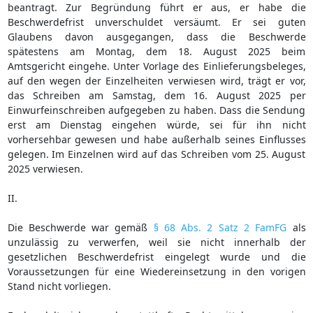
beantragt. Zur Begründung führt er aus, er habe die
Beschwerdefrist unverschuldet versäumt. Er sei guten
Glaubens davon ausgegangen, dass die Beschwerde
spätestens am Montag, dem 18. August 2025 beim
Amtsgericht eingehe. Unter Vorlage des Einlieferungsbeleges,
auf den wegen der Einzelheiten verwiesen wird, trägt er vor,
das Schreiben am Samstag, dem 16. August 2025 per
Einwurfeinschreiben aufgegeben zu haben. Dass die Sendung
erst am Dienstag eingehen würde, sei für ihn nicht
vorhersehbar gewesen und habe außerhalb seines Einflusses
gelegen. Im Einzelnen wird auf das Schreiben vom 25. August
2025 verwiesen.
II.
Die Beschwerde war gemäß
§ 68 Abs. 2 Satz 2 FamFG
als
unzulässig zu verwerfen, weil sie nicht innerhalb der
gesetzlichen Beschwerdefrist eingelegt wurde und die
Voraussetzungen für eine Wiedereinsetzung in den vorigen
Stand nicht vorliegen.