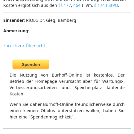
Kosten ergibt sich aus den
§§ 177
,
464
I iVm.
§ 174 I StPO
.
Einsender:
RiOLG Dr. Gieg, Bamberg
Anmerkung:
zurück zur Übersicht
Die Nutzung von Burhoff-Online ist kostenlos. Der
Betrieb der Homepage verursacht aber für Wartungs-,
Verbesserungsarbeiten und Speicherplatz laufende
Kosten.
Wenn Sie daher Burhoff-Online freundlicherweise durch
einen kleinen Obolus unterstützen wollen, haben Sie
hier eine "Spendenmöglichkeit".