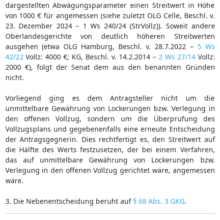
dargestellten Abwägungsparameter einen Streitwert in Höhe
von 1000 € für angemessen (siehe zuletzt OLG Celle, Beschl. v.
23. Dezember 2024 – 1 Ws 240/24 (StrVollz)). Soweit andere
Oberlandesgerichte von deutlich höheren Streitwerten
ausgehen (etwa OLG Hamburg, Beschl. v. 28.7.2022 –
5 Ws
42/22
Vollz: 4000 €; KG, Beschl. v. 14.2.2014 –
2 Ws 27/14
Vollz:
2000 €), folgt der Senat dem aus den benannten Gründen
nicht.
Vorliegend ging es dem Antragsteller nicht um die
unmittelbare Gewährung von Lockerungen bzw. Verlegung in
den offenen Vollzug, sondern um die Überprüfung des
Vollzugsplans und gegebenenfalls eine erneute Entscheidung
der Antragsgegnerin. Dies rechtfertigt es, den Streitwert auf
die Hälfte des Werts festzusetzen, der bei einem Verfahren,
das auf unmittelbare Gewährung von Lockerungen bzw.
Verlegung in den offenen Vollzug gerichtet wäre, angemessen
wäre.
3. Die Nebenentscheidung beruht auf
§ 68 Abs. 3 GKG
.