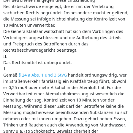
Der Betroffene hat gegen diese Entscheidung
Rechtsbeschwerde eingelegt, die er mit der Verletzung
sachlichen Rechts begründet. Insbesondere macht er geltend,
die Messung sei infolge Nichteinhaltung der Kontrollzeit von
10 Minuten unverwertbar.
Die Generalstaatsanwaltschaft hat sich dem Vorbringen des
Verteidigers angeschlossen und die Aufhebung des Urteils
und Freispruch des Betroffenen durch das
Rechtsbeschwerdegericht beantragt.
II.
Das Rechtsmittel ist unbegründet.
1.
Gemäß
§ 24 a Abs. 1 und 3 StVG
handelt ordnungswidrig, wer
im Straßenverkehr fahrlässig ein Kraftfahrzeug führt, obwohl
er 0,25 mg/l oder mehr Alkohol in der Atemluft hat. Für die
Verwertbarkeit einer Atemalkoholmessung ist wesentlich die
Einhaltung der sog. Kontrollzeit von 10 Minuten vor der
Messung. Während dieser Zeit darf der Betroffene keine die
Messung möglicherweise beeinflussenden Substanzen zu sich
nehmen oder mit ihnen umgehen. Dazu gehört neben Essen,
Trinken und Rauchen auch die Anwendung von Mundwasser,
Spray u.a. (so Schoknecht, Beweissicherheit der