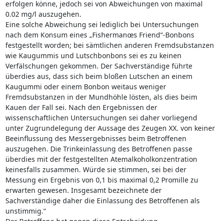
erfolgen könne, jedoch sei von Abweichungen von maximal
0.02 mg/l auszugehen.
Eine solche Abweichung sei lediglich bei Untersuchungen
nach dem Konsum eines „Fishermanœs Friend“-Bonbons
festgestellt worden; bei sämtlichen anderen Fremdsubstanzen
wie Kaugummis und Lutschbonbons sei es zu keinen
Verfälschungen gekommen. Der Sachverständige führte
überdies aus, dass sich beim bloßen Lutschen an einem
Kaugummi oder einem Bonbon weitaus weniger
Fremdsubstanzen in der Mundhöhle lösten, als dies beim
Kauen der Fall sei. Nach den Ergebnissen der
wissenschaftlichen Untersuchungen sei daher vorliegend
unter Zugrundelegung der Aussage des Zeugen XX. von keiner
Beeinflussung des Messergebnisses beim Betroffenen
auszugehen. Die Trinkeinlassung des Betroffenen passe
überdies mit der festgestellten Atemalkoholkonzentration
keinesfalls zusammen. Würde sie stimmen, sei bei der
Messung ein Ergebnis von 0,1 bis maximal 0,2 Promille zu
erwarten gewesen. Insgesamt bezeichnete der
Sachverständige daher die Einlassung des Betroffenen als
unstimmig.“