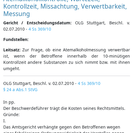
Kontrollzeit, Missachtung, Verwertbarkeit,
Messung
Gericht / Entscheidungsdatum:
OLG Stuttgart, Beschl. v.
02.07.2010 -
4 Ss 369/10
Fundstellen:
Leitsatz:
Zur Frage, ob eine Atemalkoholmessung verwertbar
ist, wenn der Betroffene innerhalb der 10-minütigen
Kontrollzeit andere Substanzen zu sich nimmt bzw. mit ihnen
umgeht.
OLG Stuttgart, Beschl. v. 02.07.2010 -
4 Ss 369/10
§ 24 a Abs.1 StVG
In pp.
Der Beschwerdeführer trägt die Kosten seines Rechtsmittels.
Gründe:
I.
Das Amtsgericht verhängte gegen den Betroffenen wegen