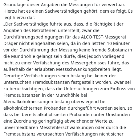
Grundlage dieser Angaben die Messungen für verwertbar.
Hierzu hat es einen Sachverständigen gehört, dem es folgt. Es
legt hierzu dar:
„Der Sachverständige führte aus, dass, die Richtigkeit der
Angaben des Betroffenen unterstellt, zwar die
Durchführungsbedingungen für das ALCO-TEST-Messgerät
Dräger nicht eingehalten seien, da in den letzten 10 Minuten
vor der Durchführung der Messung keine fremde Substanz in
die Mundhöhle gelangt sein dürfe, dies jedoch vorliegend
nicht zu einer Verfälschung des Messergebnisses führe, das
außerhalb der erlaubten Messschwankungsbreiten liegt.
Derartige Verfälschungen seien bislang bei keiner der
untersuchten Fremdsubstanzen festgestellt worden. Zwar sei
zu berücksichtigen, dass die Untersuchungen zum Einfluss von
Fremdsubstanzen in der Mundhöhle bei
Atemalkoholmessungen bislang überwiegend bei
alkoholnüchternen Probanden durchgeführt worden seien, so
dass bei bereits alkoholisierten Probanden unter Umständen
eine Zuordnung geringfügig abweichender Werte zu
unvermeidbaren Messfehlerschwankungen oder durch die
Fremdsubstanz verursachten Verfälschungen nicht sicher