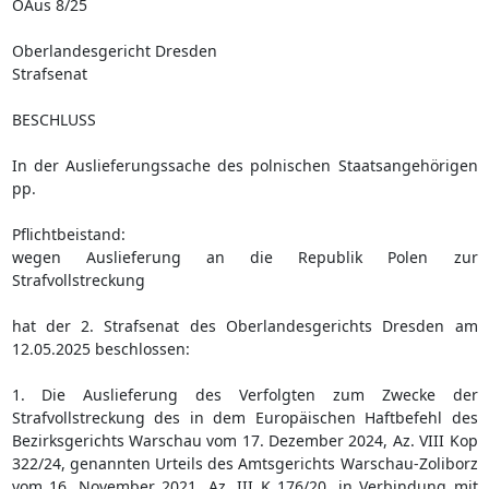
OAus 8/25
Oberlandesgericht Dresden
Strafsenat
BESCHLUSS
In der Auslieferungssache des polnischen Staatsangehörigen
pp.
Pflichtbeistand:
wegen Auslieferung an die Republik Polen zur
Strafvollstreckung
hat der 2. Strafsenat des Oberlandesgerichts Dresden am
12.05.2025 beschlossen:
1. Die Auslieferung des Verfolgten zum Zwecke der
Strafvollstreckung des in dem Europäischen Haftbefehl des
Bezirksgerichts Warschau vom 17. Dezember 2024, Az. VIII Kop
322/24, genannten Urteils des Amtsgerichts Warschau-Zoliborz
vom 16. November 2021, Az. III K 176/20, in Verbindung mit