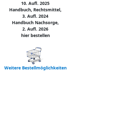
10. Aufl. 2025
Handbuch, Rechtsmittel,
3. Aufl. 2024
Handbuch Nachsorge,
2. Aufl. 2026
hier bestellen
Weitere Bestellmöglichkeiten