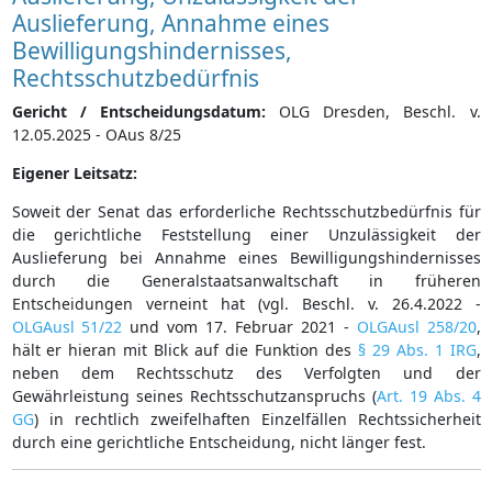
Auslieferung, Annahme eines
Bewilligungshindernisses,
Rechtsschutzbedürfnis
Gericht / Entscheidungsdatum:
OLG Dresden, Beschl. v.
12.05.2025 - OAus 8/25
Eigener Leitsatz:
Soweit der Senat das erforderliche Rechtsschutzbedürfnis für
die gerichtliche Feststellung einer Unzulässigkeit der
Auslieferung bei Annahme eines Bewilligungshindernisses
durch die Generalstaatsanwaltschaft in früheren
Entscheidungen verneint hat (vgl. Beschl. v. 26.4.2022 -
OLGAusl 51/22
und vom 17. Februar 2021 -
OLGAusl 258/20
,
hält er hieran mit Blick auf die Funktion des
§ 29 Abs. 1 IRG
,
neben dem Rechtsschutz des Verfolgten und der
Gewährleistung seines Rechtsschutzanspruchs (
Art. 19 Abs. 4
GG
) in rechtlich zweifelhaften Einzelfällen Rechtssicherheit
durch eine gerichtliche Entscheidung, nicht länger fest.