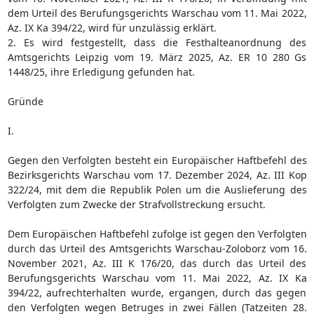
dem Urteil des Berufungsgerichts Warschau vom 11. Mai 2022,
Az. IX Ka 394/22, wird für unzulässig erklärt.
2. Es wird festgestellt, dass die Festhalteanordnung des
Amtsgerichts Leipzig vom 19. März 2025, Az. ER 10 280 Gs
1448/25, ihre Erledigung gefunden hat.
Gründe
I.
Gegen den Verfolgten besteht ein Europäischer Haftbefehl des
Bezirksgerichts Warschau vom 17. Dezember 2024, Az. III Kop
322/24, mit dem die Republik Polen um die Auslieferung des
Verfolgten zum Zwecke der Strafvollstreckung ersucht.
Dem Europäischen Haftbefehl zufolge ist gegen den Verfolgten
durch das Urteil des Amtsgerichts Warschau-Zoloborz vom 16.
November 2021, Az. III K 176/20, das durch das Urteil des
Berufungsgerichts Warschau vom 11. Mai 2022, Az. IX Ka
394/22, aufrechterhalten wurde, ergangen, durch das gegen
den Verfolgten wegen Betruges in zwei Fällen (Tatzeiten 28.