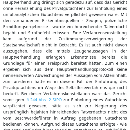
Hauptverhandlung drängt sich geradezu auf, dass das Gericht
ohne Heranziehung des Privatgutachtens zur Einholung eines
unfallanalytischen Gutachtens verpflichtet gewesen wäre. Mit
den vorhandenen Er-kenntnisquellen - Zeugen, polizeiliche
Ermittlungsergebnisse - wurde ein hinreichender Tatverdacht
bejaht und Strafbefehl erlassen. Eine Verfahrenseinstellung
kam aufgrund der Zustimmungsverweigerung der
Staatsanwaltschaft nicht in Betracht. Es ist auch nicht davon
auszugehen, dass die mittels Zeugenaussagen in der
Hauptverhandlung erlangten Erkenntnisse bereits die
Grundlage für einen Freispruch bereitet hätten. Zum einen
ergeben sich aus dem Hauptverhandlungsprotokoll keine
nennenswerten Abweichungen der Aussagen vom Akteninhalt,
zum an-deren hätte es in diesem Fall der Einführung des
Privatgutachtens im Wege des Selbstleseverfahrens gar nicht
bedurft. Bei dieser Verfahrenskonstellation wäre das Gericht
somit gem.
§ 244 Abs. 2 StPO
zur Einholung eines Gutachtens
verpflichtet gewesen, hätte es sich zur Negierung des
ursprünglich bejahten hinreichenden Tatverdachts nicht des
vom Beschwerdeführer in Auftrag gegebenen Gutachtens
bedienen können. Aufgrund dieses Gutachtens erfolgte - wie