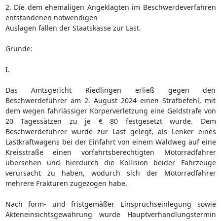
2. Die dem ehemaligen Angeklagten im Beschwerdeverfahren
entstandenen notwendigen
Auslagen fallen der Staatskasse zur Last.
Gründe:
I.
Das Amtsgericht Riedlingen erließ gegen den
Beschwerdeführer am 2. August 2024 einen Strafbefehl, mit
dem wegen fahrlässiger Körperverletzung eine Geldstrafe von
20 Tagessätzen zu je € 80 festgesetzt wurde. Dem
Beschwerdeführer wurde zur Last gelegt, als Lenker eines
Lastkraftwagens bei der Einfahrt von einem Waldweg auf eine
Kreisstraße einen vorfahrtsberechtigten Motorradfahrer
übersehen und hierdurch die Kollision beider Fahrzeuge
verursacht zu haben, wodurch sich der Motorradfahrer
mehrere Frakturen zugezogen habe.
Nach form- und fristgemäßer Einspruchseinlegung sowie
Akteneinsichtsgewährung wurde Hauptverhandlungstermin