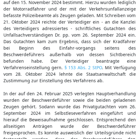
auf den 15. November 2024 bestimmt. Hierzu wurden lediglich
der Motorradfahrer und der mit der Verkehrsunfallanzeige
befasste Polizeibeamte als Zeugen geladen. Mit Schreiben vom
21. Oktober 2024 reichte der Verteidiger ein - an die Kanzlei
des Verteidigers adressiertes - schriftliches Gutachten des
Unfallsachverständigen Dr. pp. vom 26. September 2024 ein.
Das Gutachten kam zum Ergebnis, dass sich der Kradfahrer
bei Beginn des Einfahr-vorgangs seitens des
Beschwerdeführers außerhalb von dessen Sichtbereich
befunden habe. Der Verteidiger beantragte eine
Verfahrenseinstellung gern.
§ 153 Abs. 2 StPO
. Mit Verfügung
vom 28. Oktober 2024 lehnte die Staatsanwaltschaft die
Zustimmung zur Einstellung des Verfahrens ab.
In der auf den 24. Februar 2025 verlegten Hauptverhandlung
wurden der Beschwerdeführer sowie die beiden geladenen
Zeugen gehört. Sodann wurde das Privatgutachten vom 26.
September 2024 im Selbstleseverfahren eingeführt und
hierauf die Beweisaufnahme geschlossen. Entsprechend den
allseitigen Anträgen wurde der Beschwerdeführer
freigesprochen. Es konnte ausweislich der Urteilsgründe nicht