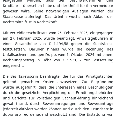
festgestellt werden, dass der Beschwerdeführer den
Kradfahrer übersehen habe und der Unfall für ihn vermeidbar
gewesen wäre. Seine notwendigen Auslagen wurden der
Staatskasse auferlegt. Das Urteil erwuchs nach Ablauf der
Rechtsmittelfrist in Rechtskraft.
Mit Verteidigerschriftsatz vom 25. Februar 2025, eingegangen
am 27. Februar 2025, wurde beantragt, Anwaltsgebühren in
einer Gesamthöhe von € 1.194,58 gegen die Staatskasse
festzusetzen. Darüber hinaus wurde die Rechnung des
Unfallsachverständigen Dr. pp. vom 1. Oktober 2024 mit einem
Rechnungsbetrag in Höhe von € 1.931,37 zur Festsetzung
eingereicht.
Die Bezirksrevisorin beantragte, die für das Privatgutachten
geltend gemachten Kosten abzusetzen. Zur Begründung
wurde ausgeführt, dass die Interessen eines Beschuldigten
durch die gesetzliche Verpflichtung der Ermittlungsbehörden
und Gerichte zur vollständigen Sachaufklärung hinreichend
gewahrt sind, durch Beweisanregungen und Beweisanträge
jederzeit aktiviert werden können und durch den Grundsatz in
dubio pro reo genügend geschützt sind. Die Erstattung von