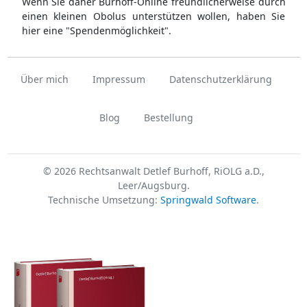
Wenn Sie daher Burhoff-Online freundlicherweise durch
einen kleinen Obolus unterstützen wollen, haben Sie
hier eine "Spendenmöglichkeit".
Über mich
Impressum
Datenschutzerklärung
Blog
Bestellung
© 2026 Rechtsanwalt Detlef Burhoff, RiOLG a.D.,
Leer/Augsburg.
Technische Umsetzung:
Springwald Software
.