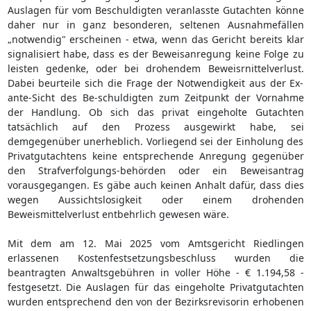
Auslagen für vom Beschuldigten veranlasste Gutachten könne
daher nur in ganz besonderen, seltenen Ausnahmefällen
„notwendig" erscheinen - etwa, wenn das Gericht bereits klar
signalisiert habe, dass es der Beweisanregung keine Folge zu
leisten gedenke, oder bei drohendem Beweisrnittelverlust.
Dabei beurteile sich die Frage der Notwendigkeit aus der Ex-
ante-Sicht des Be-schuldigten zum Zeitpunkt der Vornahme
der Handlung. Ob sich das privat eingeholte Gutachten
tatsächlich auf den Prozess ausgewirkt habe, sei
demgegenüber unerheblich. Vorliegend sei der Einholung des
Privatgutachtens keine entsprechende Anregung gegenüber
den Strafverfolgungs-behörden oder ein Beweisantrag
vorausgegangen. Es gäbe auch keinen Anhalt dafür, dass dies
wegen Aussichtslosigkeit oder einem drohenden
Beweismittelverlust entbehrlich gewesen wäre.
Mit dem am 12. Mai 2025 vom Amtsgericht Riedlingen
erlassenen Kostenfestsetzungsbeschluss wurden die
beantragten Anwaltsgebühren in voller Höhe - € 1.194,58 -
festgesetzt. Die Auslagen für das eingeholte Privatgutachten
wurden entsprechend den von der Bezirksrevisorin erhobenen