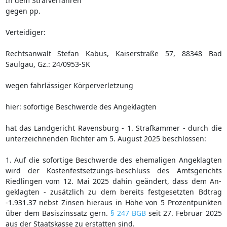
In dem Strafverfahren
gegen pp.
Verteidiger:
Rechtsanwalt Stefan Kabus, Kaiserstraße 57, 88348 Bad
Saulgau, Gz.: 24/0953-SK
wegen fahrlässiger Körperverletzung
hier: sofortige Beschwerde des Angeklagten
hat das Landgericht Ravensburg - 1. Strafkammer - durch die
unterzeichnenden Richter am 5. August 2025 beschlossen:
1. Auf die sofortige Beschwerde des ehemaligen Angeklagten
wird der Kostenfestsetzungs-beschluss des Amtsgerichts
Riedlingen vom 12. Mai 2025 dahin geändert, dass dem An-
geklagten - zusätzlich zu dem bereits festgesetzten Bdtrag
-1.931.37 nebst Zinsen hieraus in Höhe von 5 Prozentpunkten
über dem Basiszinssatz gern.
§ 247 BGB
seit 27. Februar 2025
aus der Staatskasse zu erstatten sind.