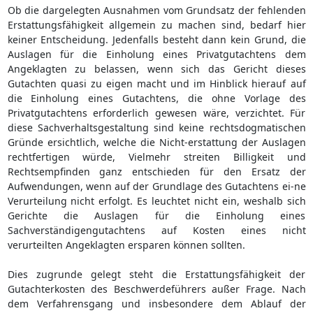
Ob die dargelegten Ausnahmen vom Grundsatz der fehlenden
Erstattungsfähigkeit allgemein zu machen sind, bedarf hier
keiner Entscheidung. Jedenfalls besteht dann kein Grund, die
Auslagen für die Einholung eines Privatgutachtens dem
Angeklagten zu belassen, wenn sich das Gericht dieses
Gutachten quasi zu eigen macht und im Hinblick hierauf auf
die Einholung eines Gutachtens, die ohne Vorlage des
Privatgutachtens erforderlich gewesen wäre, verzichtet. Für
diese Sachverhaltsgestaltung sind keine rechtsdogmatischen
Gründe ersichtlich, welche die Nicht-erstattung der Auslagen
rechtfertigen würde, Vielmehr streiten Billigkeit und
Rechtsempfinden ganz entschieden für den Ersatz der
Aufwendungen, wenn auf der Grundlage des Gutachtens ei-ne
Verurteilung nicht erfolgt. Es leuchtet nicht ein, weshalb sich
Gerichte die Auslagen für die Einholung eines
Sachverständigengutachtens auf Kosten eines nicht
verurteilten Angeklagten ersparen können sollten.
Dies zugrunde gelegt steht die Erstattungsfähigkeit der
Gutachterkosten des Beschwerdeführers außer Frage. Nach
dem Verfahrensgang und insbesondere dem Ablauf der