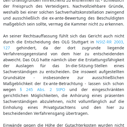
den Urteilsgründen hinreichend zu entnehmen ist - schließlich
der Freispruch des Verteidigers. Nachvollziehbare Gründe,
weshalb bei einer solchen Sachverhaltskonstellation zwingend
und ausschließlich die ex-ante-Bewertung des Beschuldigten
maßgeblich sein sollte, vermag die Kammer nicht zu erkennen.
An seiner Rechtsauffassung fühlt sich das Gericht auch nicht
durch die Entscheidung des OLG Stuttgart in
NStZ-RR 2003,
127
gehindert, da der dort zugrunde liegende
Verfahrensgegenstand von dem hier zu entscheidenden
abweicht. Das OLG hatte nämlich über die Erstattungsfähigkeit
der Auslagen für das In-die-Sitzung-Stellen eines
Sachverständigen zu entscheiden. Die insoweit aufgestellten
Grundsätze - insbesondere zur ausschließlichen
Maßgeblichkeit der Ex-ante-Betrachtung - lassen sich schon
wegen
§ 245 Abs. 2 StPO
und der eingeschränkten
gerichtlichen Möglichkeiten, die Anhörung eines präsenten
Sachverständigen abzulehnen, nicht vollumfänglich auf die
Einholung eines Privatgutachtens und den hier zu
bescheidenden Verfahrensgang übertragen.
Einwände gegen die Höhe der Gutachterkosten wurden nicht