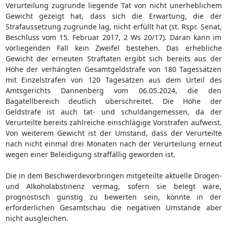
Verurteilung zugrunde liegende Tat von nicht unerheblichem
Gewicht gezeigt hat, dass sich die Erwartung, die der
Strafaussetzung zugrunde lag, nicht erfüllt hat (st. Rspr. Senat,
Beschluss vom 15. Februar 2017, 2 Ws 20/17). Daran kann im
vorliegenden Fall kein Zweifel bestehen. Das erhebliche
Gewicht der erneuten Straftaten ergibt sich bereits aus der
Höhe der verhängten Gesamtgeldstrafe von 180 Tagessätzen
mit Einzelstrafen von 120 Tagesätzen aus dem Urteil des
Amtsgerichts Dannenberg vom 06.05.2024, die den
Bagatellbereich deutlich überschreitet. Die Höhe der
Geldstrafe ist auch tat- und schuldangemessen, da der
Verurteilte bereits zahlreiche einschlägige Vorstrafen aufweist.
Von weiterem Gewicht ist der Umstand, dass der Verurteilte
nach nicht einmal drei Monaten nach der Verurteilung erneut
wegen einer Beleidigung straffällig geworden ist.
Die in dem Beschwerdevorbringen mitgeteilte aktuelle Drogen-
und Alkoholabstinenz vermag, sofern sie belegt wäre,
prognostisch günstig zu bewerten sein, könnte in der
erforderlichen Gesamtschau die negativen Umstände aber
nicht ausgleichen.