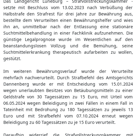
Das Landgericht Lüneburg – Strafvollstreckungskammer -
setzte mit Beschluss vom 13.02.2023 nach Verbüßung der
Halbstrafe den Strafrest für drei Jahre zur Bewährung aus,
bestellte dem Verurteilten einen Bewährungshelfer und wies
ihn an, unmittelbar nach der Entlassung eine stationäre
Suchtmittelbehandlung in einer Fachklinik aufzunehmen. Die
günstige Legalprognose wurde im Wesentlichen auf den
beanstandungslosen Vollzug und die Bemühung, seine
Suchtmittelerkrankung therapeutisch aufarbeiten zu wollen,
gestützt.
Im weiteren Bewährungsverlauf wurde der Verurteilte
mehrfach nachverurteilt. Durch Strafbefehl des Amtsgerichts
Dannenberg wurde er mit Entscheidung vom 15.01.2024
wegen unerlaubten Besitzes von Betäubungsmitteln zu einer
Geldstrafe von 30 Tagessätzen zu 15 Euro, mit Urteil vom
06.05.2024 wegen Beleidigung in zwei Fällen in einem Fall in
Tateinheit mit Bedrohung zu 180 Tagessätzen zu jeweils 13
Euro und mit Strafbefehl vom 07.10.2024 erneut wegen
Beleidigung zu 60 Tagessätzen zu je 15 Euro verurteilt.
Daraufhin widerrief die Strafvollstreckungskammer mit