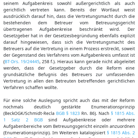
seinem Aufgabenkreis sowohl außergerichtlich als auch
gerichtlich vertreten kann. Bereits der Wortlaut weist
ausdrücklich darauf hin, dass die Vertretungsmacht durch die
bestehenden dem Betreuer vom Betreuungsgericht
übertragenen Aufgabenkreise beschränkt wird. Der
Gesetzgeber hat in der Gesetzesbegründung ebenfalls explizit
darauf hingewiesen, dass sich die Vertretungsmacht des
Betreuers auf die Vertretung in einem Prozess erstreckt, soweit
der Gegenstand des Verfahrens vom Aufgabenkreis umfasst ist
(
BT-Drs. 19/24445
, 258 f.). Hieraus kann gerade nicht abgeleitet
werden, dass der Gesetzgeber durch die Reform eine
grundsätzliche Befugnis des Betreuers zur umfassenden
Vertretung in allen den Betreuten betreffenden gerichtlichen
Verfahren schaffen wollte.
Für eine solche Auslegung spricht auch das mit der Reform
nochmals deutlich gestärkte Enumerationsprinzip
(BeckOGK/Schmidt-Recla
BGB § 1823
Rn. 86). Nach
§ 1815 Abs.
1 Satz 2 BGB
sind Aufgabenkreise oder mehrere
Aufgabenbereiche vom Betreuungsgericht einzeln anzuordnen
(Enumerationsprinzip). Im Weiteren katalogisiert
§ 1815 Abs. 2