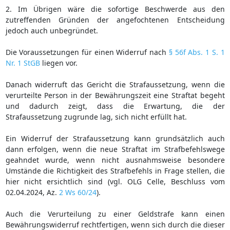
2. Im Übrigen wäre die sofortige Beschwerde aus den
zutreffenden Gründen der angefochtenen Entscheidung
jedoch auch unbegründet.
Die Voraussetzungen für einen Widerruf nach
§ 56f Abs. 1 S. 1
Nr. 1 StGB
liegen vor.
Danach widerruft das Gericht die Strafaussetzung, wenn die
verurteilte Person in der Bewährungszeit eine Straftat begeht
und dadurch zeigt, dass die Erwartung, die der
Strafaussetzung zugrunde lag, sich nicht erfüllt hat.
Ein Widerruf der Strafaussetzung kann grundsätzlich auch
dann erfolgen, wenn die neue Straftat im Strafbefehlswege
geahndet wurde, wenn nicht ausnahmsweise besondere
Umstände die Richtigkeit des Strafbefehls in Frage stellen, die
hier nicht ersichtlich sind (vgl. OLG Celle, Beschluss vom
02.04.2024, Az.
2 Ws 60/24
).
Auch die Verurteilung zu einer Geldstrafe kann einen
Bewährungswiderruf rechtfertigen, wenn sich durch die dieser