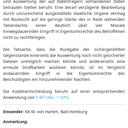
und Auswertung der auf Datenträgern vorhandenen Daten
betrauten Stellen beruht. Eine derart verzögerte Bearbeitung
durch unzureichend ausgestattete staatliche Organe vermag
mit Rücksicht auf die geringe Stärke des in Rede stehenden
Tatverdachts einen deutlich über vier Monate
hinwegdauernden Eingriff in Eigentumsrechte des Betroffenen
nicht zu rechtfertigen.
Die Tatsache, dass die Rückgabe der sichergestellten
Gegenstände einerseits die Auswertung noch nicht gesicherter
Dateien unmöglich machen könnte und andererseits eine
erneute Strafbarkeit auslösen könnte, ist im Vergleich
andauernden Eingriff in die Eigentumsrechte des
Beschuldigten ein hinzunehmender Nachteil.
Die Kostenentscheidung beruht auf einer entsprechenden
Anwendung von
§ 467 Abs. 1 StPO
.
Einsender:
RA M. von Harten, Bad Homburg
Anmerkung: