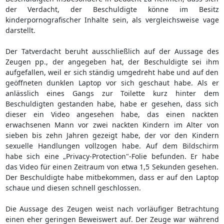
der Verdacht, der Beschuldigte könne im Besitz
kinderpornografischer Inhalte sein, als vergleichsweise vage
darstellt.
Der Tatverdacht beruht ausschließlich auf der Aussage des
Zeugen pp., der angegeben hat, der Beschuldigte sei ihm
aufgefallen, weil er sich ständig umgedreht habe und auf den
geöffneten dunklen Laptop vor sich geschaut habe. Als er
anlässlich eines Gangs zur Toilette kurz hinter dem
Beschuldigten gestanden habe, habe er gesehen, dass sich
dieser ein Video angesehen habe, das einen nackten
erwachsenen Mann vor zwei nackten Kindern im Alter von
sieben bis zehn Jahren gezeigt habe, der vor den Kindern
sexuelle Handlungen vollzogen habe. Auf dem Bildschirm
habe sich eine „Privacy-Protection"-Folie befunden. Er habe
das Video für einen Zeitraum von etwa 1,5 Sekunden gesehen.
Der Beschuldigte habe mitbekommen, dass er auf den Laptop
schaue und diesen schnell geschlossen.
Die Aussage des Zeugen weist nach vorläufiger Betrachtung
einen eher geringen Beweiswert auf. Der Zeuge war während