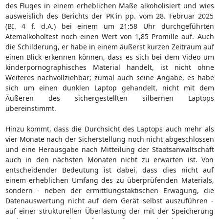
des Fluges in einem erheblichen Maße alkoholisiert und wies
ausweislich des Berichts der PK'in pp. vom 28. Februar 2025
(BI. 4 f. d.A.) bei einem um 21:58 Uhr durchgeführten
Atemalkoholtest noch einen Wert von 1,85 Promille auf. Auch
die Schilderung, er habe in einem äußerst kurzen Zeitraum auf
einen Blick erkennen können, dass es sich bei dem Video um
kinderpornographisches Material handelt, ist nicht ohne
Weiteres nachvollziehbar; zumal auch seine Angabe, es habe
sich um einen dunklen Laptop gehandelt, nicht mit dem
Äußeren des sichergestellten silbernen Laptops
übereinstimmt.
Hinzu kommt, dass die Durchsicht des Laptops auch mehr als
vier Monate nach der Sicherstellung noch nicht abgeschlossen
und eine Herausgabe nach Mitteilung der Staatsanwaltschaft
auch in den nächsten Monaten nicht zu erwarten ist. Von
entscheidender Bedeutung ist dabei, dass dies nicht auf
einem erheblichen Umfang des zu überprüfenden Materials,
sondern - neben der ermittlungstaktischen Erwägung, die
Datenauswertung nicht auf dem Gerät selbst auszuführen -
auf einer strukturellen Überlastung der mit der Speicherung