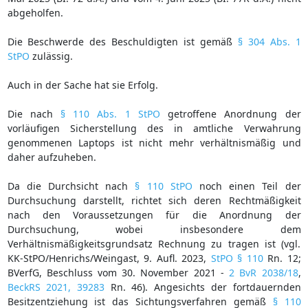
abgeholfen.
Die Beschwerde des Beschuldigten ist gemäß
§ 304 Abs. 1
StPO
zulässig.
Auch in der Sache hat sie Erfolg.
Die nach
§ 110 Abs. 1 StPO
getroffene Anordnung der
vorläufigen Sicherstellung des in amtliche Verwahrung
genommenen Laptops ist nicht mehr verhältnismäßig und
daher aufzuheben.
Da die Durchsicht nach
§ 110 StPO
noch einen Teil der
Durchsuchung darstellt, richtet sich deren Rechtmäßigkeit
nach den Voraussetzungen für die Anordnung der
Durchsuchung, wobei insbesondere dem
Verhältnismäßigkeitsgrundsatz Rechnung zu tragen ist (vgl.
KK-StPO/Henrichs/Weingast, 9. Aufl. 2023,
StPO § 110
Rn. 12;
BVerfG, Beschluss vom 30. November 2021 -
2 BvR 2038/18
,
BeckRS 2021, 39283
Rn. 46). Angesichts der fortdauernden
Besitzentziehung ist das Sichtungsverfahren gemäß
§ 110