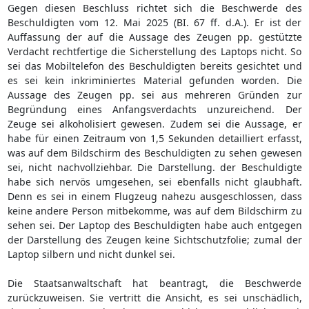
Gegen diesen Beschluss richtet sich die Beschwerde des
Beschuldigten vom 12. Mai 2025 (BI. 67 ff. d.A.). Er ist der
Auffassung der auf die Aussage des Zeugen pp. gestützte
Verdacht rechtfertige die Sicherstellung des Laptops nicht. So
sei das Mobiltelefon des Beschuldigten bereits gesichtet und
es sei kein inkriminiertes Material gefunden worden. Die
Aussage des Zeugen pp. sei aus mehreren Gründen zur
Begründung eines Anfangsverdachts unzureichend. Der
Zeuge sei alkoholisiert gewesen. Zudem sei die Aussage, er
habe für einen Zeitraum von 1,5 Sekunden detailliert erfasst,
was auf dem Bildschirm des Beschuldigten zu sehen gewesen
sei, nicht nachvollziehbar. Die Darstellung. der Beschuldigte
habe sich nervös umgesehen, sei ebenfalls nicht glaubhaft.
Denn es sei in einem Flugzeug nahezu ausgeschlossen, dass
keine andere Person mitbekomme, was auf dem Bildschirm zu
sehen sei. Der Laptop des Beschuldigten habe auch entgegen
der Darstellung des Zeugen keine Sichtschutzfolie; zumal der
Laptop silbern und nicht dunkel sei.
Die Staatsanwaltschaft hat beantragt, die Beschwerde
zurückzuweisen. Sie vertritt die Ansicht, es sei unschädlich,