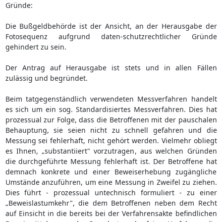
Gründe:
Die Bußgeldbehörde ist der Ansicht, an der Herausgabe der
Fotosequenz aufgrund daten-schutzrechtlicher Gründe
gehindert zu sein.
Der Antrag auf Herausgabe ist stets und in allen Fällen
zulässig und begründet.
Beim tatgegenständlich verwendeten Messverfahren handelt
es sich um ein sog. Standardisiertes Messverfahren. Dies hat
prozessual zur Folge, dass die Betroffenen mit der pauschalen
Behauptung, sie seien nicht zu schnell gefahren und die
Messung sei fehlerhaft, nicht gehört werden. Vielmehr obliegt
es Ihnen, „substantiiert" vorzutragen, aus welchen Gründen
die durchgeführte Messung fehlerhaft ist. Der Betroffene hat
demnach konkrete und einer Beweiserhebung zugängliche
Umstände anzuführen, um eine Messung in Zweifel zu ziehen.
Dies führt - prozessual untechnisch formuliert - zu einer
„Beweislastumkehr", die dem Betroffenen neben dem Recht
auf Einsicht in die bereits bei der Verfahrensakte befindlichen