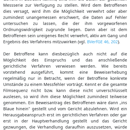
Messserie zur Verfügung zu stellen. Wird dem Betroffenen
dies versagt, wird ihm die Möglichkeit verwehrt oder aber
zumindest unangemessen erschwert, die Daten auf Fehler
untersuchen zu lassen, die der ihm vorgeworfenen
Ordnungswidrigkeit zugrunde liegen. Dann aber ist dem
Betroffenen sein ureigenes Recht verwehrt, aktiv am Gang und
Ergebnis des Verfahrens mitzuwirken (vgl.
BVerfGE 46, 202
).
Der Betroffene kann diesbezüglich auch nicht auf die
Möglichkeit des Einspruchs und das anschließende
gerichtliche Verfahren verwiesen werden. Wie bereits
vorstehend ausgeführt, kommt eine Beweiserhebung
regelmäßig nur in Betracht, wenn der Betroffene konkrete
Umstände zu einem Messfehler vorträgt. Kennt er die gesamte
Filmsequenz nicht bzw. kann diese nicht unverschlüsselt
auslesen, so wird ihm diese Möglichkeit zumindest teilweise
genommen. Ein Beweisantrag des Betroffenen wäre dann „ins
Blaue hinein" gestellt und vom Gericht abzulehnen. Wird ein
Herausgabeanspruch erst im gerichtlichen Verfahren oder gar
erst in der Hauptverhandlung gestellt und das Gericht
gezwungen, die Verhandlung daraufhin auszusetzen, würde