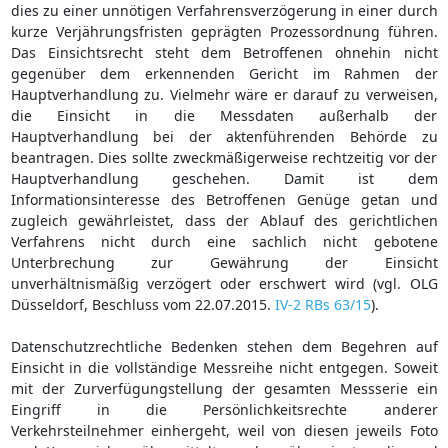
dies zu einer unnötigen Verfahrensverzögerung in einer durch
kurze Verjährungsfristen geprägten Prozessordnung führen.
Das Einsichtsrecht steht dem Betroffenen ohnehin nicht
gegenüber dem erkennenden Gericht im Rahmen der
Hauptverhandlung zu. Vielmehr wäre er darauf zu verweisen,
die Einsicht in die Messdaten außerhalb der
Hauptverhandlung bei der aktenführenden Behörde zu
beantragen. Dies sollte zweckmäßigerweise rechtzeitig vor der
Hauptverhandlung geschehen. Damit ist dem
Informationsinteresse des Betroffenen Genüge getan und
zugleich gewährleistet, dass der Ablauf des gerichtlichen
Verfahrens nicht durch eine sachlich nicht gebotene
Unterbrechung zur Gewährung der Einsicht
unverhältnismäßig verzögert oder erschwert wird (vgl. OLG
Düsseldorf, Beschluss vom 22.07.2015.
IV-2 RBs 63/15
).
Datenschutzrechtliche Bedenken stehen dem Begehren auf
Einsicht in die vollständige Messreihe nicht entgegen. Soweit
mit der Zurverfügungstellung der gesamten Messserie ein
Eingriff in die Persönlichkeitsrechte anderer
Verkehrsteilnehmer einhergeht, weil von diesen jeweils Foto