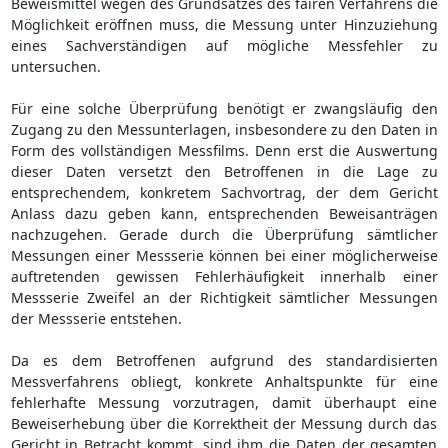
Beweismittel wegen des Grundsatzes des fairen Verfahrens die
Möglichkeit eröffnen muss, die Messung unter Hinzuziehung
eines Sachverständigen auf mögliche Messfehler zu
untersuchen.
Für eine solche Überprüfung benötigt er zwangsläufig den
Zugang zu den Messunterlagen, insbesondere zu den Daten in
Form des vollständigen Messfilms. Denn erst die Auswertung
dieser Daten versetzt den Betroffenen in die Lage zu
entsprechendem, konkretem Sachvortrag, der dem Gericht
Anlass dazu geben kann, entsprechenden Beweisanträgen
nachzugehen. Gerade durch die Überprüfung sämtlicher
Messungen einer Messserie können bei einer möglicherweise
auftretenden gewissen Fehlerhäufigkeit innerhalb einer
Messserie Zweifel an der Richtigkeit sämtlicher Messungen
der Messserie entstehen.
Da es dem Betroffenen aufgrund des standardisierten
Messverfahrens obliegt, konkrete Anhaltspunkte für eine
fehlerhafte Messung vorzutragen, damit überhaupt eine
Beweiserhebung über die Korrektheit der Messung durch das
Gericht in Betracht kommt, sind ihm die Daten der gesamten