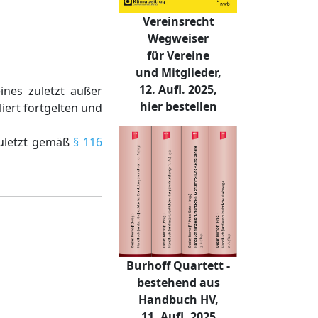
Vereinsrecht
Wegweiser
für Vereine
und Mitglieder,
12. Aufl. 2025,
ines zuletzt außer
hier bestellen
liert fortgelten und
zuletzt gemäß
§ 116
Burhoff Quartett -
bestehend aus
Handbuch HV,
11. Aufl. 2025