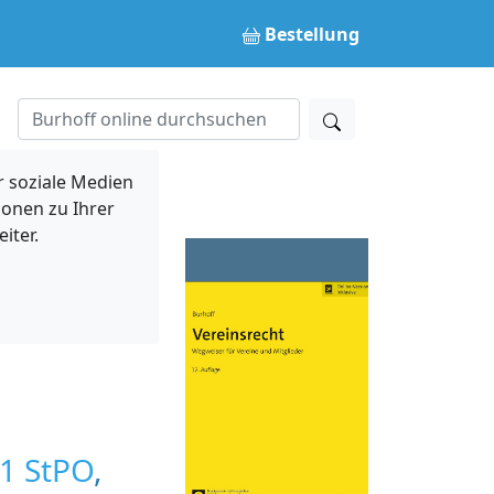
Bestellung
 soziale Medien
ionen zu Ihrer
iter.
 1 StPO
,