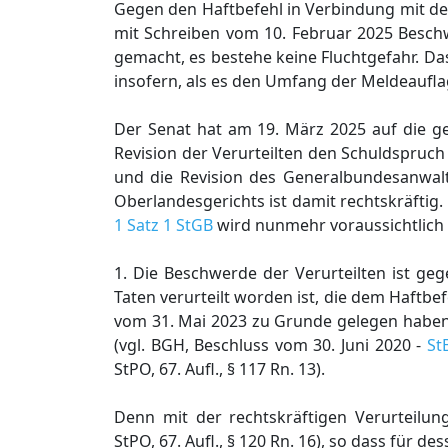
Gegen den Haftbefehl in Verbindung mit de
mit Schreiben vom 10. Februar 2025 Beschw
gemacht, es bestehe keine Fluchtgefahr. Da
insofern, als es den Umfang der Meldeauflag
Der Senat hat am 19. März 2025 auf die g
Revision der Verurteilten den Schuldspruch
und die Revision des Generalbundesanwal
Oberlandesgerichts ist damit rechtskräft
1 Satz 1 StGB
wird nunmehr voraussichtlich S
1. Die Beschwerde der Verurteilten ist ge
Taten verurteilt worden ist, die dem Haftb
vom 31. Mai 2023 zu Grunde gelegen haben,
(vgl. BGH, Beschluss vom 30. Juni 2020 -
St
StPO, 67. Aufl., § 117 Rn. 13).
Denn mit der rechtskräftigen Verurteilun
StPO, 67. Aufl., § 120 Rn. 16), so dass fü