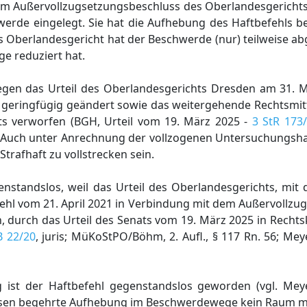
m Außervollzugsetzungsbeschluss des Oberlandesgerichts h
erde eingelegt. Sie hat die Aufhebung des Haftbefehls b
s Oberlandesgericht hat der Beschwerde (nur) teilweise a
e reduziert hat.
egen das Urteil des Oberlandesgerichts Dresden am 31. M
 geringfügig geändert sowie das weitergehende Rechtsmitt
ts verworfen (BGH, Urteil vom 19. März 2025 -
3 StR 173
ig. Auch unter Anrechnung der vollzogenen Untersuchungs
trafhaft zu vollstrecken sein.
genstandslos, weil das Urteil des Oberlandesgerichts, mi
efehl vom 21. April 2021 in Verbindung mit dem Außervollz
 durch das Urteil des Senats vom 19. März 2025 in Rechts
B 22/20
, juris; MüKoStPO/Böhm, 2. Aufl., § 117 Rn. 56; Me
g ist der Haftbefehl gegenstandslos geworden (vgl. Mey
r dessen begehrte Aufhebung im Beschwerdewege kein Raum me