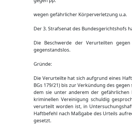
gegen pp.
wegen gefährlicher Körperverletzung u.a.
Der 3. Strafsenat des Bundesgerichtshofs ha
Die Beschwerde der Verurteilten gegen
gegenstandslos.
Gründe:
Die Verurteilte hat sich aufgrund eines Haf
BGs 179/21) bis zur Verkündung des gegen 
dem sie unter anderem der gefährlichen Kö
kriminellen Vereinigung schuldig gesproc
verurteilt worden ist, in Untersuchungsha
Haftbefehl nach Maßgabe des Urteils aufre
gesetzt.