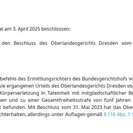
t am 3. April 2025 beschlossen:
 den Beschluss des Oberlandesgerichts Dresden vom
tbefehls des Ermittlungsrichters des Bundesgerichtshofs vo
sie ergangenen Urteils des Oberlandesgerichts Dresden vo
rperverletzung in Tateinheit mit mitgliedschaftlicher Be
hen und zu einer Gesamtfreiheitsstrafe von fünf Jahre
ft befunden. Mit Beschluss vom 31. Mai 2023 hat das Obe
chterhalten, allerdings unter Auflagen gemäß
§ 116 Abs. 1