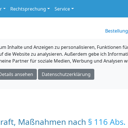
r
Rechtsprechung
Service
Bestellung
 Inhalte und Anzeigen zu personalisieren, Funktionen für
uf die Website zu analysieren. Außerdem gebe ich Informat
eine Partner für soziale Medien, Werbung und Analysen we
Details ansehen
Datenschutzerklärung
tskraft, Maßnahmen nach
§ 116 Abs.