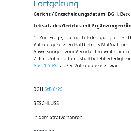
Fortgeltung
Gericht / Entscheidungsdatum:
BGH, Beschl
Leitsatz des Gerichts mit Ergänzungen/
1. Zur Frage, ob nach Erledigung eines Un
Vollzug gesetzten Haftbefehls Maßnahmen
Anweisungen vom Verurteilten weiterhin zu 
2. Ein Untersuchungshaftbefehl erledigt s
Abs. 1 StPO
außer Vollzug gesetzt war.
BGH
StB 8/25
BESCHLUSS
in dem Strafverfahren